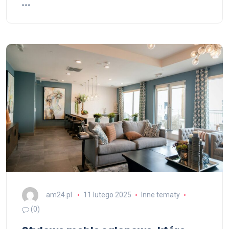
am24.pl
11 lutego 2025
Inne tematy
(0)