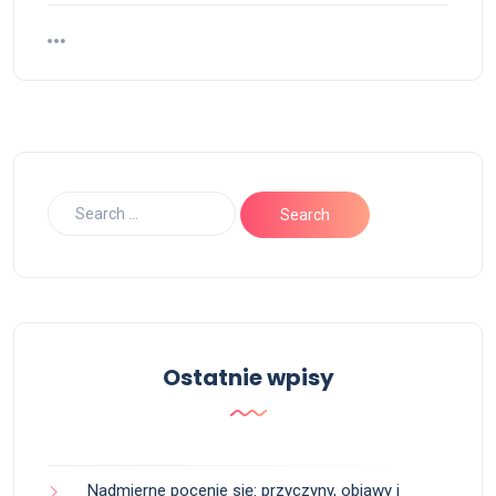
Ostatnie wpisy
Nadmierne pocenie się: przyczyny, objawy i