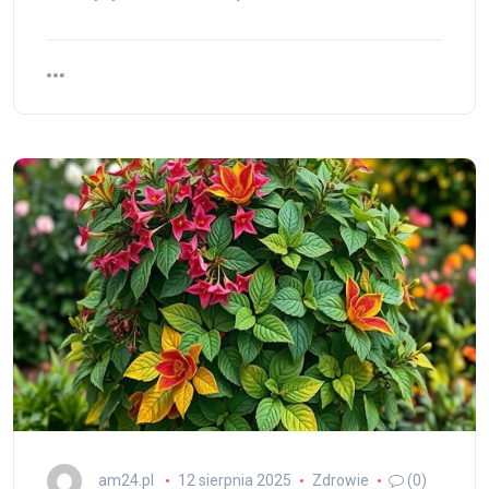
am24.pl
12 sierpnia 2025
Zdrowie
(0)