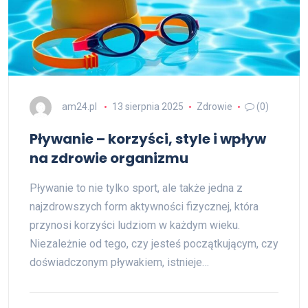
am24.pl
13 sierpnia 2025
Zdrowie
(0)
Pływanie – korzyści, style i wpływ
na zdrowie organizmu
Pływanie to nie tylko sport, ale także jedna z
najzdrowszych form aktywności fizycznej, która
przynosi korzyści ludziom w każdym wieku.
Niezależnie od tego, czy jesteś początkującym, czy
doświadczonym pływakiem, istnieje…