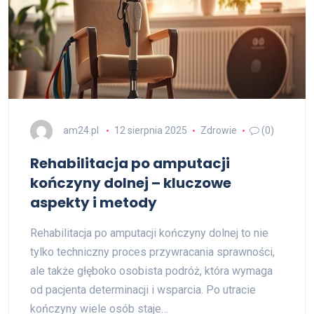
am24.pl
12 sierpnia 2025
Zdrowie
(0)
Rehabilitacja po amputacji
kończyny dolnej – kluczowe
aspekty i metody
Rehabilitacja po amputacji kończyny dolnej to nie
tylko techniczny proces przywracania sprawności,
ale także głęboko osobista podróż, która wymaga
od pacjenta determinacji i wsparcia. Po utracie
kończyny wiele osób staje…