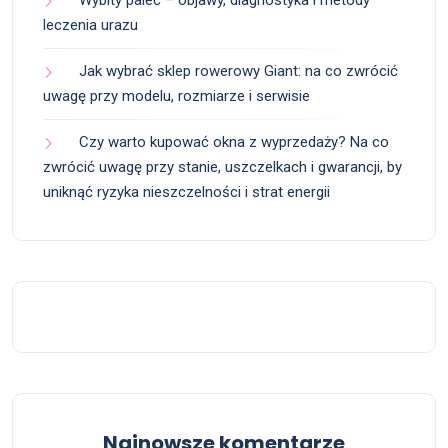
Wybity palec – objawy, diagnostyka i metody
leczenia urazu
Jak wybrać sklep rowerowy Giant: na co zwrócić
uwagę przy modelu, rozmiarze i serwisie
Czy warto kupować okna z wyprzedaży? Na co
zwrócić uwagę przy stanie, uszczelkach i gwarancji, by
uniknąć ryzyka nieszczelności i strat energii
Najnowsze komentarze