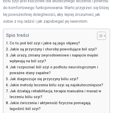
bólu szyi jest kluczowe dla skutecznego leczenia i powrotu
do komfortowego funkcjonowania. Warto przyjrzeć się bliżej
tej powszechnej dolegliwości, aby lepiej zrozumieć, jak
sobie z nią radzić i jak zapobiegać jej nawrotom.
Spis treści
Co to jest ból szyi i jakie są jego objawy?
Jakie są przyczyny i choroby powodujące ból szyi?
Jak urazy, zmiany zwyrodnieniowe i napięcie mięśni
wpływają na ból szyi?
Jak rozpoznać ból szyi o podłożu neurologicznym i
poważne stany zapalne?
Jak diagnozuje się przyczyny bólu szyi?
Jakie metody leczenia bólu szyi są najskuteczniejsze?
Jak działają rehabilitacja, terapia manualna i masaż w
leczeniu bólu szyi?
Jakie ćwiczenia i aktywność fizyczna pomagają
łagodzić ból szyi?