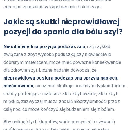
ogromne znaczenie w zapobieganiu bólom szyi.
Jakie są skutki nieprawidłowej
pozycji do spania dla bólu szyi?
Nieodpowiednia pozycja podczas snu
, na przykład
związana z zbyt wysoką poduszką czy niewłaściwie
dobranym materacem, może mieć poważne konsekwencje
dla zdrowia szyi. Liczne badania dowodzą, że
nieprawidłowa postura podczas snu sprzyja napięciu
mięśniowemu
, co często skutkuje porannym dyskomfortem.
Osoby preferujące materace albo zbyt twarde, albo zbyt
miękkie, zazwyczaj muszą znosić nieprzyjemności przez
całą noc, co może kończyć się budzeniem się z bólem.
Aby uniknąć tych kłopotów, warto pomyśleć o używaniu
profilowanej poduszki. Taki wybór wspiera naturalną