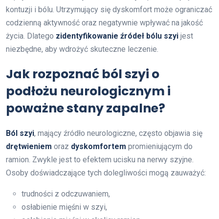
kontuzji i bólu. Utrzymujący się dyskomfort może ograniczać
codzienną aktywność oraz negatywnie wpływać na jakość
życia. Dlatego
zidentyfikowanie źródeł bólu szyi
jest
niezbędne, aby wdrożyć skuteczne leczenie.
Jak rozpoznać ból szyi o
podłożu neurologicznym i
poważne stany zapalne?
Ból szyi
, mający źródło neurologiczne, często objawia się
drętwieniem
oraz
dyskomfortem
promieniującym do
ramion. Zwykle jest to efektem ucisku na nerwy szyjne.
Osoby doświadczające tych dolegliwości mogą zauważyć:
trudności z odczuwaniem,
osłabienie mięśni w szyi,