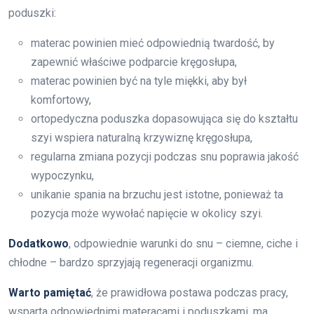
poduszki:
materac powinien mieć odpowiednią twardość, by
zapewnić właściwe podparcie kręgosłupa,
materac powinien być na tyle miękki, aby był
komfortowy,
ortopedyczna poduszka dopasowująca się do kształtu
szyi wspiera naturalną krzywiznę kręgosłupa,
regularna zmiana pozycji podczas snu poprawia jakość
wypoczynku,
unikanie spania na brzuchu jest istotne, ponieważ ta
pozycja może wywołać napięcie w okolicy szyi.
Dodatkowo
, odpowiednie warunki do snu – ciemne, ciche i
chłodne – bardzo sprzyjają regeneracji organizmu.
Warto pamiętać
, że prawidłowa postawa podczas pracy,
wsparta odpowiednimi materacami i poduszkami, ma