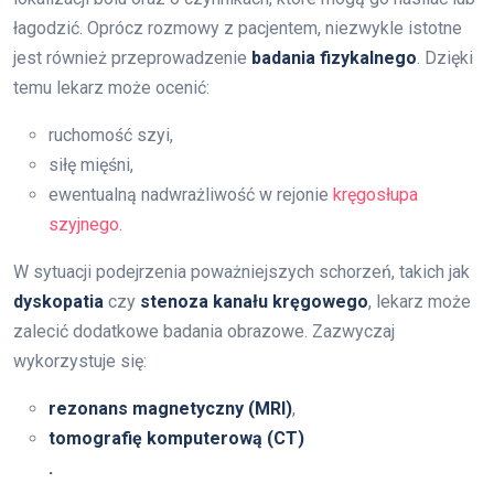
łagodzić. Oprócz rozmowy z pacjentem, niezwykle istotne
jest również przeprowadzenie
badania fizykalnego
. Dzięki
temu lekarz może ocenić:
ruchomość szyi,
siłę mięśni,
ewentualną nadwrażliwość w rejonie
kręgosłupa
szyjnego
.
W sytuacji podejrzenia poważniejszych schorzeń, takich jak
dyskopatia
czy
stenoza kanału kręgowego
, lekarz może
zalecić dodatkowe badania obrazowe. Zazwyczaj
wykorzystuje się:
rezonans magnetyczny (MRI)
,
tomografię komputerową (CT)
.