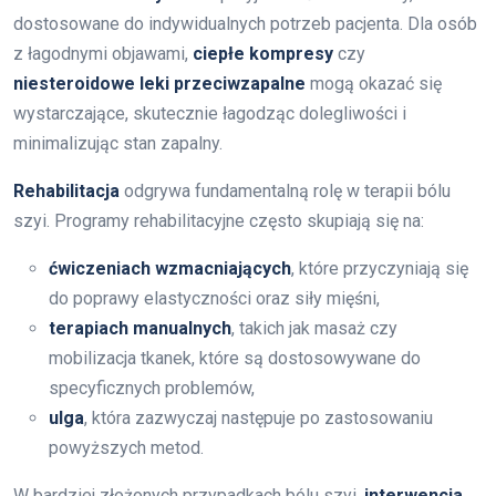
dostosowane do indywidualnych potrzeb pacjenta. Dla osób
z łagodnymi objawami,
ciepłe kompresy
czy
niesteroidowe leki przeciwzapalne
mogą okazać się
wystarczające, skutecznie łagodząc dolegliwości i
minimalizując stan zapalny.
Rehabilitacja
odgrywa fundamentalną rolę w terapii bólu
szyi. Programy rehabilitacyjne często skupiają się na:
ćwiczeniach wzmacniających
, które przyczyniają się
do poprawy elastyczności oraz siły mięśni,
terapiach manualnych
, takich jak masaż czy
mobilizacja tkanek, które są dostosowywane do
specyficznych problemów,
ulga
, która zazwyczaj następuje po zastosowaniu
powyższych metod.
W bardziej złożonych przypadkach bólu szyi,
interwencja