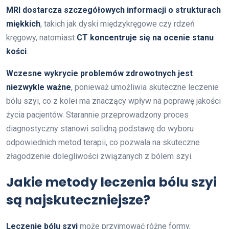
MRI dostarcza szczegółowych informacji o strukturach
miękkich
, takich jak dyski międzykręgowe czy rdzeń
kręgowy, natomiast
CT koncentruje się na ocenie stanu
kości
.
Wczesne wykrycie problemów zdrowotnych jest
niezwykle ważne
, ponieważ umożliwia skuteczne leczenie
bólu szyi, co z kolei ma znaczący wpływ na poprawę jakości
życia pacjentów. Starannie przeprowadzony proces
diagnostyczny stanowi solidną podstawę do wyboru
odpowiednich metod terapii, co pozwala na skuteczne
złagodzenie dolegliwości związanych z bólem szyi.
Jakie metody leczenia bólu szyi
są najskuteczniejsze?
Leczenie bólu szyi
może przyjmować różne formy,