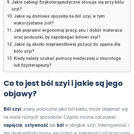
Jakie zabiegi fizykoterapeutyczne stosuje się przy bólu
szyi?
Jakie są domowe sposoby na ból szyi, w tym
wykorzystanie ziół?
Jak poprawić ergonomię pracy, snu i dobór materaca
oraz poduszki, by zapobiegać bólowi szyi?
Jakie są skutki nieprawidłowej pozycji do spania dla
bólu szyi?
Kiedy należy szukać pomocy medycznej u neurologa
lub fizjoterapeuty?
Co to jest ból szyi i jakie są jego
objawy?
Ból szyi
, znany potocznie jako ból karku, może objawiać się
na wiele różnych sposobów. Często można odczuwać
napięcie
,
sztywność
lub
ból
w obrębie szyi. Intensywność i
typ dyskomfortu mogą się różnić w zależności od przyczyny