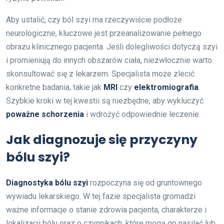
Aby ustalić, czy ból szyi ma rzeczywiście podłoże
neurologiczne, kluczowe jest przeanalizowanie pełnego
obrazu klinicznego pacjenta. Jeśli dolegliwości dotyczą szyi
i promieniują do innych obszarów ciała, niezwłocznie warto
skonsultować się z lekarzem. Specjalista może zlecić
konkretne badania, takie jak
MRI
czy
elektromiografia
.
Szybkie kroki w tej kwestii są niezbędne, aby wykluczyć
poważne schorzenia
i wdrożyć odpowiednie leczenie.
Jak diagnozuje się przyczyny
bólu szyi?
Diagnostyka bólu szyi
rozpoczyna się od gruntownego
wywiadu lekarskiego. W tej fazie specjalista gromadzi
ważne informacje o stanie zdrowia pacjenta, charakterze i
lokalizacji bólu oraz o czynnikach, które mogą go nasilać lub