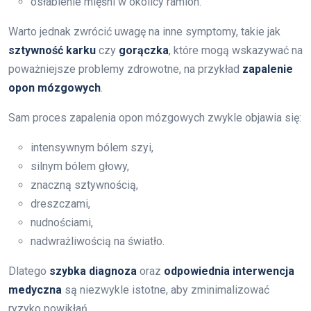
osłabienie mięśni w okolicy ramion.
Warto jednak zwrócić uwagę na inne symptomy, takie jak
sztywność karku
czy
gorączka
, które mogą wskazywać na
poważniejsze problemy zdrowotne, na przykład
zapalenie
opon mózgowych
.
Sam proces zapalenia opon mózgowych zwykle objawia się:
intensywnym bólem szyi,
silnym bólem głowy,
znaczną sztywnością,
dreszczami,
nudnościami,
nadwrażliwością na światło.
Dlatego
szybka diagnoza
oraz
odpowiednia interwencja
medyczna
są niezwykle istotne, aby zminimalizować
ryzyko powikłań.