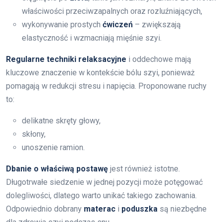
właściwości przeciwzapalnych oraz rozluźniających,
wykonywanie prostych
ćwiczeń
– zwiększają
elastyczność i wzmacniają mięśnie szyi.
Regularne techniki relaksacyjne
i oddechowe mają
kluczowe znaczenie w kontekście bólu szyi, ponieważ
pomagają w redukcji stresu i napięcia. Proponowane ruchy
to:
delikatne skręty głowy,
skłony,
unoszenie ramion.
Dbanie o właściwą postawę
jest również istotne.
Długotrwałe siedzenie w jednej pozycji może potęgować
dolegliwości, dlatego warto unikać takiego zachowania.
Odpowiednio dobrany
materac
i
poduszka
są niezbędne