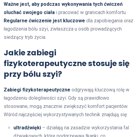
Ważne jest, aby podczas wykonywania tych ćwiczeń
słuchać swojego ciała
i pracować w granicach komfortu.
Regularne ćwiczenie jest kluczowe
dla zapobiegania oraz
łagodzenia bólu szyi, zwłaszcza u osób prowadzących
siedzący tryb życia.
Jakie zabiegi
fizykoterapeutyczne stosuje się
przy bólu szyi?
Zabiegi fizykoterapeutyczne
odgrywają kluczową rolę w
łagodzeniu dolegliwości szyi. Gdy są prawidłowo
stosowane, mogą znacznie zwiększyć komfort pacjentów.
Wśród najczęściej wykorzystywanych technik znajdują się:
ultradźwięki
– działają na zasadzie wykorzystania fal
dźwiękowych, które podgrzewają tkanki, co