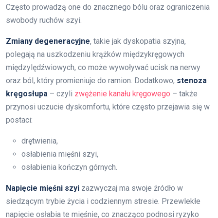
Często prowadzą one do znacznego bólu oraz ograniczenia
swobody ruchów szyi.
Zmiany degeneracyjne
, takie jak dyskopatia szyjna,
polegają na uszkodzeniu krążków międzykręgowych
międzylędźwiowych, co może wywoływać ucisk na nerwy
oraz ból, który promieniuje do ramion. Dodatkowo,
stenoza
kręgosłupa
– czyli
zwężenie kanału kręgowego
– także
przynosi uczucie dyskomfortu, które często przejawia się w
postaci:
drętwienia,
osłabienia mięśni szyi,
osłabienia kończyn górnych.
Napięcie mięśni szyi
zazwyczaj ma swoje źródło w
siedzącym trybie życia i codziennym stresie. Przewlekłe
napięcie osłabia te mięśnie, co znacząco podnosi ryzyko