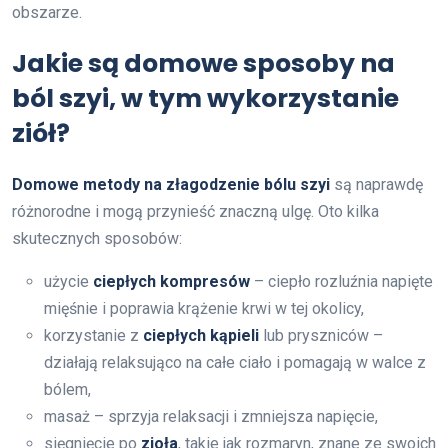
obszarze.
Jakie są domowe sposoby na
ból szyi, w tym wykorzystanie
ziół?
Domowe metody na złagodzenie bólu szyi
są naprawdę
różnorodne i mogą przynieść znaczną ulgę. Oto kilka
skutecznych sposobów:
użycie
ciepłych kompresów
– ciepło rozluźnia napięte
mięśnie i poprawia krążenie krwi w tej okolicy,
korzystanie z
ciepłych kąpieli
lub pryszniców –
działają relaksująco na całe ciało i pomagają w walce z
bólem,
masaż – sprzyja relaksacji i zmniejsza napięcie,
sięgnięcie po
zioła
, takie jak rozmaryn, znane ze swoich