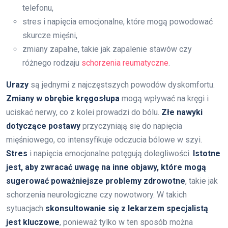
telefonu,
stres i napięcia emocjonalne, które mogą powodować
skurcze mięśni,
zmiany zapalne, takie jak zapalenie stawów czy
różnego rodzaju
schorzenia reumatyczne
.
Urazy
są jednymi z najczęstszych powodów dyskomfortu.
Zmiany w obrębie kręgosłupa
mogą wpływać na kręgi i
uciskać nerwy, co z kolei prowadzi do bólu.
Złe nawyki
dotyczące postawy
przyczyniają się do napięcia
mięśniowego, co intensyfikuje odczucia bólowe w szyi.
Stres
i napięcia emocjonalne potęgują dolegliwości.
Istotne
jest, aby zwracać uwagę na inne objawy, które mogą
sugerować poważniejsze problemy zdrowotne
, takie jak
schorzenia neurologiczne czy nowotwory. W takich
sytuacjach
skonsultowanie się z lekarzem specjalistą
jest kluczowe
, ponieważ tylko w ten sposób można