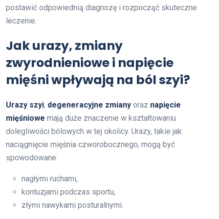
postawić odpowiednią diagnozę i rozpocząć skuteczne
leczenie.
Jak urazy, zmiany
zwyrodnieniowe i napięcie
mięśni wpływają na ból szyi?
Urazy szyi
,
degeneracyjne zmiany
oraz
napięcie
mięśniowe
mają duże znaczenie w kształtowaniu
dolegliwości bólowych w tej okolicy. Urazy, takie jak
naciągnięcie mięśnia czworobocznego, mogą być
spowodowane:
nagłymi ruchami,
kontuzjami podczas sportu,
złymi nawykami posturalnymi.