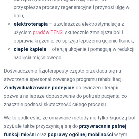
przyspiesza procesy regeneracyjne i przynosi ulgę w
bólu,
elektroterapia
– a zwłaszcza elektrostymulacja z
użyciem
prądów TENS
, skutecznie zmniejsza ból i
poprawia krążenie, co sprzyja lepszemu gojeniu tkanek,
ciepłe kąpiele
– oferują ukojenie i pomagają w redukcji
napięcia mięśniowego.
Doświadczenie fizjoterapeuty często przekłada się na
stworzenie spersonalizowanego programu rehabilitacji.
Zindywidualizowane podejście
do ćwiczeń i terapii
pozwala na lepsze dopasowanie do potrzeb pacjenta, co
znacznie podnosi skuteczność całego procesu.
Warto podkreślić, że omawiane metody nie tylko łagodzą ból
szyi, ale także przyczyniają się do
przywracania pełnej
funkcji mięśni
oraz
poprawy ogólnej mobilności
w tym