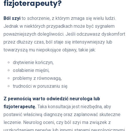
fizjoterapeuty?
Ból szyi
to schorzenie, z którym zmaga się wielu ludzi.
Jednak w niektórych przypadkach może być sygnałem
poważniejszych dolegliwości. Jeśli odczuwasz dyskomfort
przez dłuższy czas, ból staje się intensywniejszy lub
towarzyszą mu niepokojące objawy, takie jak:
drętwienie kończyn,
osłabienie mięśni,
problemy z równowagą,
trudności w poruszaniu się.
Z pewnością warto odwiedzić neurologa lub
fizjoterapeutę.
Taka konsultacja jest niezbędna, aby
postawić właściwą diagnozę oraz zaplanować skuteczne
leczenie. Neurolog oceni, czy ból szyi ma związek z
uszkodzeniem nerwów lub innymi stanami neurologicznymi.