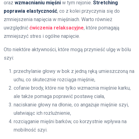
oraz
wzmacnianiu mięśni
w tym rejonie.
Stretching
poprawia elastyczność
, co z kolei przyczynia się do
zmniejszenia napięcia w mięśniach. Warto również
uwzględnić
ćwiczenia relaksacyjne
, które pomagają
zmniejszyć stres i ogólne napięcie.
Oto niektóre aktywności, które mogą przynieść ulgę w bólu
szyi:
przechylanie głowy w bok z jedną ręką umieszczoną na
uchu, co skutecznie rozciąga mięśnie,
cofanie brody, które nie tylko wzmacnia mięśnie karku,
ale także pomaga poprawić postawę ciała,
naciskanie głowy na dłonie, co angażuje mięśnie szyi,
ułatwiając ich rozluźnienie,
rozciąganie mięśni barków, co korzystnie wpływa na
mobilność szyi.