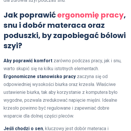
dla zdrowia szyi podczas snu.
Jak poprawić
ergonomię pracy
,
snu i dobór materaca oraz
poduszki, by zapobiegać bólowi
szyi?
Aby poprawić komfort
zarówno podczas pracy, jak i snu,
warto skupić się na kilku istotnych elementach.
Ergonomiczne stanowisko pracy
zaczyna się od
odpowiedniej wysokości biurka oraz krzesła. Właściwe
ustawienie biurka, tak aby korzystanie z komputera było
wygodne, pozwala zredukować napięcie mięśni. Idealne
krzesło powinno być regulowane i zapewniać dobre
wsparcie dla dolnej części pleców.
Jeśli chodzi o sen
, kluczowy jest dobór materaca i