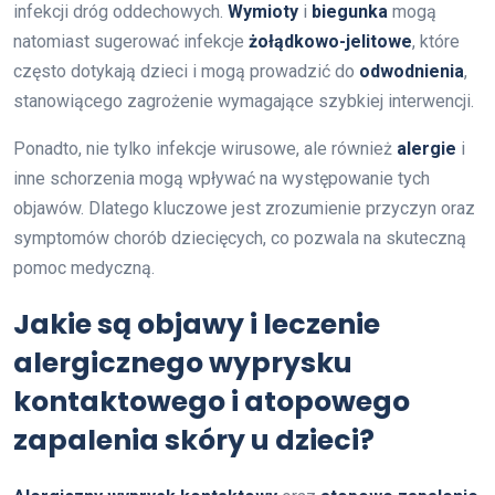
infekcji dróg oddechowych.
Wymioty
i
biegunka
mogą
natomiast sugerować infekcje
żołądkowo-jelitowe
, które
często dotykają dzieci i mogą prowadzić do
odwodnienia
,
stanowiącego zagrożenie wymagające szybkiej interwencji.
Ponadto, nie tylko infekcje wirusowe, ale również
alergie
i
inne schorzenia mogą wpływać na występowanie tych
objawów. Dlatego kluczowe jest zrozumienie przyczyn oraz
symptomów chorób dziecięcych, co pozwala na skuteczną
pomoc medyczną.
Jakie są objawy i leczenie
alergicznego wyprysku
kontaktowego i atopowego
zapalenia skóry u dzieci?