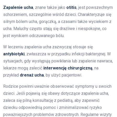
Zapalenie ucha
, znane także jako
otitis
, jest powszechnym
schorzeniem, szczególnie wśród dzieci. Charakteryzuje się
silnym bólem ucha, gorączką, a czasami także wyciekiem z
ucha. Maluchy często stają się drażliwe i niespokojne, co
jest wynikiem odczuwanego bólu.
W leczeniu zapalenia ucha zazwyczaj stosuje się
antybiotyki
, zwłaszcza w przypadku infekcji bakteryjnej. W
sytuacjach, gdy występują powikłania lub zapalenie nawraca,
lekarze mogą zalecić
interwencję chirurgiczną
, na
przykład
drenaż ucha
, by ulżyć pacjentowi.
Rodzice powinni uważnie obserwować symptomy u swoich
dzieci. Jeśli pojawią się obawy dotyczące zapalenia ucha,
zaleca się pilną konsultację z pediatrą, aby zapewnić
dziecku odpowiednią pomoc i zminimalizować ryzyko
poważniejszych problemów zdrowotnych. Regularne wizyty