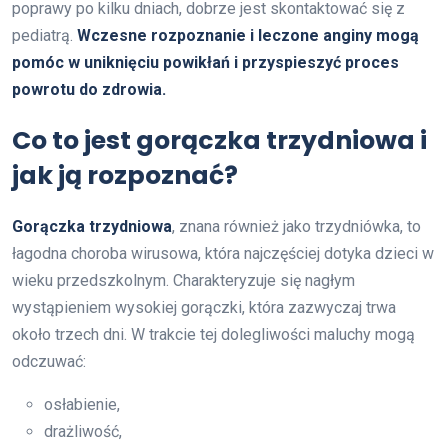
poprawy po kilku dniach, dobrze jest skontaktować się z
pediatrą.
Wczesne rozpoznanie i leczone anginy mogą
pomóc w uniknięciu powikłań i przyspieszyć proces
powrotu do zdrowia.
Co to jest gorączka trzydniowa i
jak ją rozpoznać?
Gorączka trzydniowa
, znana również jako trzydniówka, to
łagodna choroba wirusowa, która najczęściej dotyka dzieci w
wieku przedszkolnym. Charakteryzuje się nagłym
wystąpieniem wysokiej gorączki, która zazwyczaj trwa
około trzech dni. W trakcie tej dolegliwości maluchy mogą
odczuwać:
osłabienie,
drażliwość,