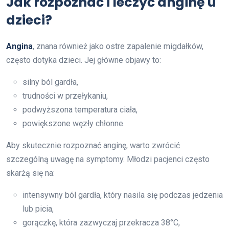
Jak rozpoznać i leczyć anginę u
dzieci?
Angina
, znana również jako ostre zapalenie migdałków,
często dotyka dzieci. Jej główne objawy to:
silny ból gardła,
trudności w przełykaniu,
podwyższona temperatura ciała,
powiększone węzły chłonne.
Aby skutecznie rozpoznać anginę, warto zwrócić
szczególną uwagę na symptomy. Młodzi pacjenci często
skarżą się na:
intensywny ból gardła, który nasila się podczas jedzenia
lub picia,
gorączkę, która zazwyczaj przekracza 38°C,