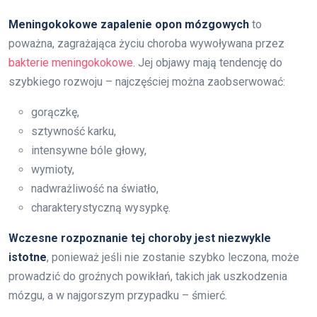
Meningokokowe zapalenie opon mózgowych
to
poważna, zagrażająca życiu choroba wywoływana przez
bakterie meningokokowe
. Jej objawy mają tendencję do
szybkiego rozwoju – najczęściej można zaobserwować:
gorączkę,
sztywność karku,
intensywne bóle głowy,
wymioty,
nadwrażliwość na światło,
charakterystyczną wysypkę.
Wczesne rozpoznanie tej choroby jest niezwykle
istotne
, ponieważ jeśli nie zostanie szybko leczona, może
prowadzić do groźnych powikłań, takich jak uszkodzenia
mózgu, a w najgorszym przypadku – śmierć.