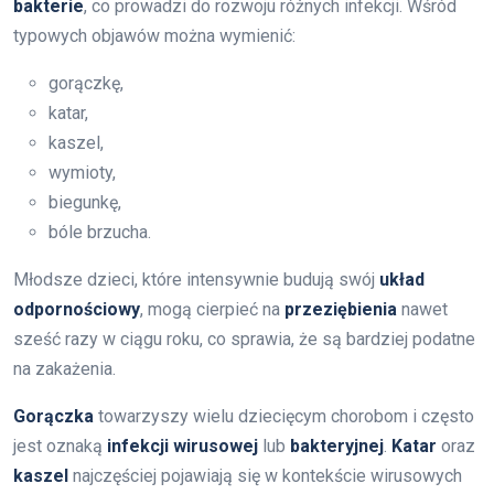
bakterie
, co prowadzi do rozwoju różnych infekcji. Wśród
typowych objawów można wymienić:
gorączkę,
katar,
kaszel,
wymioty,
biegunkę,
bóle brzucha.
Młodsze dzieci, które intensywnie budują swój
układ
odpornościowy
, mogą cierpieć na
przeziębienia
nawet
sześć razy w ciągu roku, co sprawia, że są bardziej podatne
na zakażenia.
Gorączka
towarzyszy wielu dziecięcym chorobom i często
jest oznaką
infekcji wirusowej
lub
bakteryjnej
.
Katar
oraz
kaszel
najczęściej pojawiają się w kontekście wirusowych