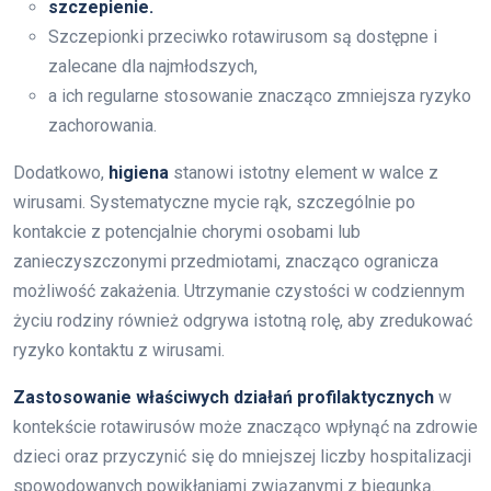
szczepienie.
Szczepionki przeciwko rotawirusom są dostępne i
zalecane dla najmłodszych,
a ich regularne stosowanie znacząco zmniejsza ryzyko
zachorowania.
Dodatkowo,
higiena
stanowi istotny element w walce z
wirusami. Systematyczne mycie rąk, szczególnie po
kontakcie z potencjalnie chorymi osobami lub
zanieczyszczonymi przedmiotami, znacząco ogranicza
możliwość zakażenia. Utrzymanie czystości w codziennym
życiu rodziny również odgrywa istotną rolę, aby zredukować
ryzyko kontaktu z wirusami.
Zastosowanie właściwych działań profilaktycznych
w
kontekście rotawirusów może znacząco wpłynąć na zdrowie
dzieci oraz przyczynić się do mniejszej liczby hospitalizacji
spowodowanych powikłaniami związanymi z biegunką.