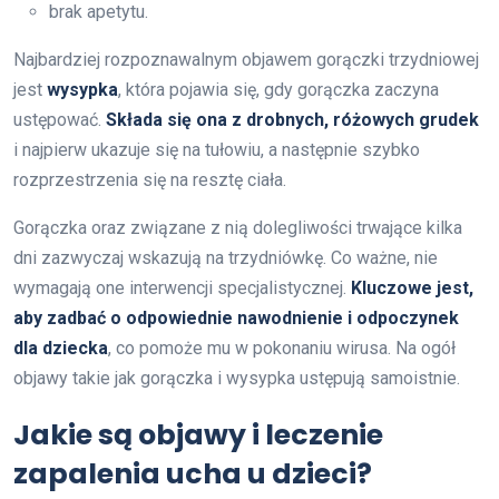
brak apetytu.
Najbardziej rozpoznawalnym objawem gorączki trzydniowej
jest
wysypka
, która pojawia się, gdy gorączka zaczyna
ustępować.
Składa się ona z drobnych, różowych grudek
i najpierw ukazuje się na tułowiu, a następnie szybko
rozprzestrzenia się na resztę ciała.
Gorączka oraz związane z nią dolegliwości trwające kilka
dni zazwyczaj wskazują na trzydniówkę. Co ważne, nie
wymagają one interwencji specjalistycznej.
Kluczowe jest,
aby zadbać o odpowiednie nawodnienie i odpoczynek
dla dziecka
, co pomoże mu w pokonaniu wirusa. Na ogół
objawy takie jak gorączka i wysypka ustępują samoistnie.
Jakie są objawy i leczenie
zapalenia ucha u dzieci?