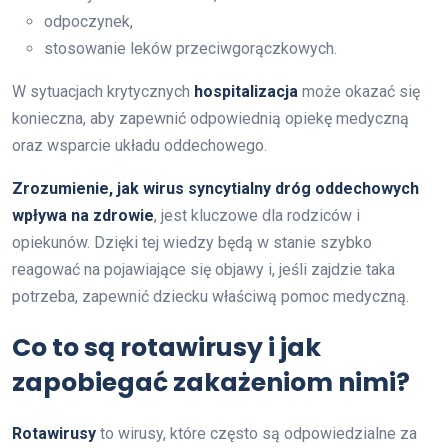
odpoczynek,
stosowanie leków przeciwgorączkowych.
W sytuacjach krytycznych
hospitalizacja
może okazać się
konieczna, aby zapewnić odpowiednią opiekę medyczną
oraz wsparcie układu oddechowego.
Zrozumienie, jak wirus syncytialny dróg oddechowych
wpływa na zdrowie
, jest kluczowe dla rodziców i
opiekunów. Dzięki tej wiedzy będą w stanie szybko
reagować na pojawiające się objawy i, jeśli zajdzie taka
potrzeba, zapewnić dziecku właściwą pomoc medyczną.
Co to są rotawirusy i jak
zapobiegać zakażeniom nimi?
Rotawirusy
to wirusy, które często są odpowiedzialne za