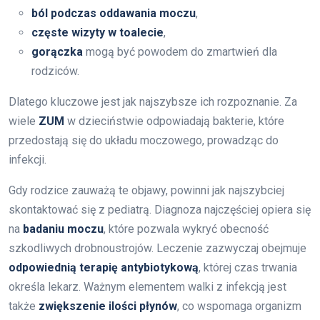
ból podczas oddawania moczu
,
częste wizyty w toalecie
,
gorączka
mogą być powodem do zmartwień dla
rodziców.
Dlatego kluczowe jest jak najszybsze ich rozpoznanie. Za
wiele
ZUM
w dzieciństwie odpowiadają bakterie, które
przedostają się do układu moczowego, prowadząc do
infekcji.
Gdy rodzice zauważą te objawy, powinni jak najszybciej
skontaktować się z pediatrą. Diagnoza najczęściej opiera się
na
badaniu moczu
, które pozwala wykryć obecność
szkodliwych drobnoustrojów. Leczenie zazwyczaj obejmuje
odpowiednią terapię antybiotykową
, której czas trwania
określa lekarz. Ważnym elementem walki z infekcją jest
także
zwiększenie ilości płynów
, co wspomaga organizm