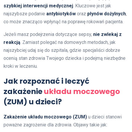
szybkiej interwencji medycznej
. Kluczowe jest jak
najszybsze podanie
antybiotyków
oraz
płynów dożylnych
,
co może znacząco wpłynąć na poprawę rokowań pacjenta.
Jeżeli masz podejrzenia dotyczące sepsy,
nie zwlekaj z
reakcją
. Zamiast polegać na domowych metodach, jak
najszybciej udaj się do szpitala, gdzie specjaliści dobrze
ocenią stan zdrowia Twojego dziecka i podejmą niezbędne
kroki w leczeniu.
Jak rozpoznać i leczyć
zakażenie
układu moczowego
(ZUM) u dzieci?
Zakażenie układu moczowego (ZUM)
u dzieci stanowi
poważne zagrożenie dla zdrowia. Objawy takie jak: