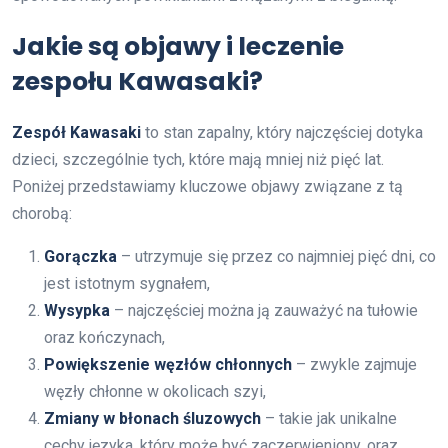
Jakie są objawy i leczenie
zespołu Kawasaki?
Zespół Kawasaki
to stan zapalny, który najczęściej dotyka
dzieci, szczególnie tych, które mają mniej niż pięć lat.
Poniżej przedstawiamy kluczowe objawy związane z tą
chorobą:
Gorączka
– utrzymuje się przez co najmniej pięć dni, co
jest istotnym sygnałem,
Wysypka
– najczęściej można ją zauważyć na tułowie
oraz kończynach,
Powiększenie węzłów chłonnych
– zwykle zajmuje
węzły chłonne w okolicach szyi,
Zmiany w błonach śluzowych
– takie jak unikalne
cechy języka, który może być zaczerwieniony, oraz