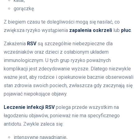
katar,
gorączkę.
Z biegiem czasu te dolegliwości mogą się nasilać, co
zwiększa ryzyko wystąpienia
zapalenia oskrzeli
lub
płuc
.
Zakażenia
RSV
są szczególnie niebezpieczne dla
wcześniaków oraz dzieci z osłabionym układem
immunologicznym. U tych grup ryzyko poważnych
komplikacji jest zdecydowanie wyższe. Dlatego niezwykle
ważne jest, aby rodzice i opiekunowie bacznie obserwowali
stan zdrowia swoich pociech, zwłaszcza gdy zaczynają się
pojawiać niepokojące objawy.
Leczenie infekcji RSV
polega przede wszystkim na
łagodzeniu objawów, ponieważ nie ma specyficznego
antidotu. Zwykle zaleca się:
intensywne nawadnianie,