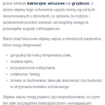
przez infekcje
bakteryjne
,
wirusowe
lub
grzybicze
. U
dzieci objawy tego schorzenia często różnią się od tych
obserwowanych u dorosłych, co sprawia, że rodzice i
opiekunowie powinni zwracać szczególną uwagę na
potencjalne sygnały ostrzegawcze.
Warto znać kluczowe objawy sepsy u młodszych pacjentów,
które mogą obejmować:
gorączkę lub niską temperaturę ciała,
szybkie tętno,
przyspieszone oddychanie,
osłabienie i letarg,
zmiany w zachowaniu, takie jak drażliwość czy trudności
w utrzymaniu kontaktu wzrokowego.
Objawy sepsy mogą pojawić się niespodziewanie, co czyni
ten stan szczególnie niebezpiecznym i wymagającym