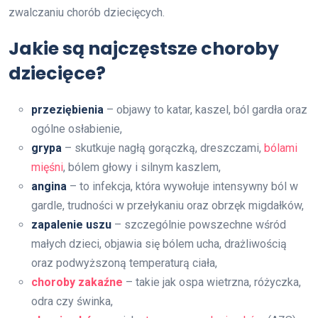
zwalczaniu chorób dziecięcych.
Jakie są najczęstsze choroby
dziecięce?
przeziębienia
– objawy to katar, kaszel, ból gardła oraz
ogólne osłabienie,
grypa
– skutkuje nagłą gorączką, dreszczami,
bólami
mięśni
, bólem głowy i silnym kaszlem,
angina
– to infekcja, która wywołuje intensywny ból w
gardle, trudności w przełykaniu oraz obrzęk migdałków,
zapalenie uszu
– szczególnie powszechne wśród
małych dzieci, objawia się bólem ucha, drażliwością
oraz podwyższoną temperaturą ciała,
choroby zakaźne
– takie jak ospa wietrzna, różyczka,
odra czy świnka,