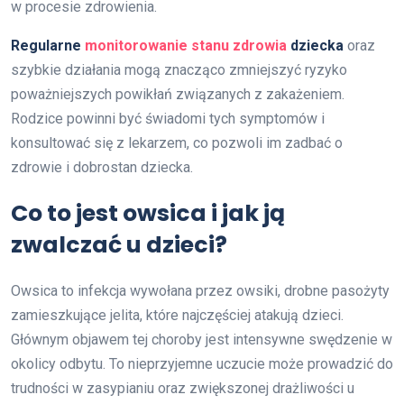
w procesie zdrowienia.
Regularne
monitorowanie stanu zdrowia
dziecka
oraz
szybkie działania mogą znacząco zmniejszyć ryzyko
poważniejszych powikłań związanych z zakażeniem.
Rodzice powinni być świadomi tych symptomów i
konsultować się z lekarzem, co pozwoli im zadbać o
zdrowie i dobrostan dziecka.
Co to jest owsica i jak ją
zwalczać u dzieci?
Owsica to infekcja wywołana przez owsiki, drobne pasożyty
zamieszkujące jelita, które najczęściej atakują dzieci.
Głównym objawem tej choroby jest intensywne swędzenie w
okolicy odbytu. To nieprzyjemne uczucie może prowadzić do
trudności w zasypianiu oraz zwiększonej drażliwości u