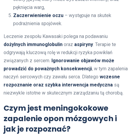
pęknięcia warg,
Zaczerwienienie oczu
– występuje na skutek
podrażnienia spojówek.
Leczenie zespołu Kawasaki polega na podawaniu
dożylnych immunoglobulin
oraz
aspiryny
. Terapie te
odgrywają kluczową rolę w redukcji ryzyka powikłań
związanych z sercem.
Ignorowanie objawów może
prowadzić do poważnych konsekwencji
, w tym zapalenia
naczyń sercowych czy zawału serca. Dlatego
wczesne
rozpoznanie oraz szybka interwencja medyczna
są
niezwykle istotne w skutecznym zarządzaniu tą chorobą.
Czym jest meningokokowe
zapalenie opon mózgowych i
jak je rozpoznać?