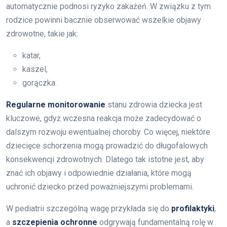
automatycznie podnosi ryzyko zakażeń. W związku z tym
rodzice powinni bacznie obserwować wszelkie objawy
zdrowotne, takie jak:
katar,
kaszel,
gorączka.
Regularne monitorowanie
stanu zdrowia dziecka jest
kluczowe, gdyż wczesna reakcja może zadecydować o
dalszym rozwoju ewentualnej choroby. Co więcej, niektóre
dziecięce schorzenia mogą prowadzić do długofalowych
konsekwencji zdrowotnych. Dlatego tak istotne jest, aby
znać ich objawy i odpowiednie działania, które mogą
uchronić dziecko przed poważniejszymi problemami.
W pediatrii szczególną wagę przykłada się do
profilaktyki
,
a
szczepienia ochronne
odgrywają fundamentalną rolę w