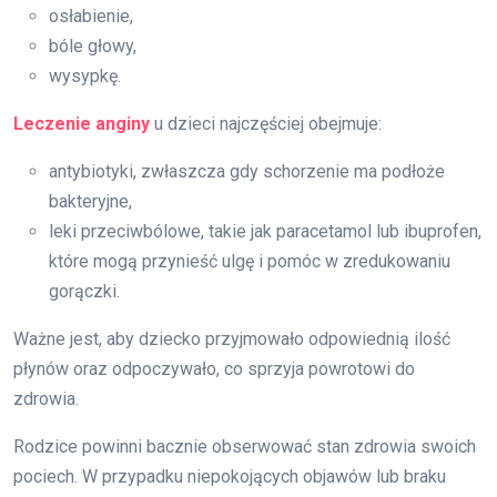
osłabienie,
bóle głowy,
wysypkę.
Leczenie anginy
u dzieci najczęściej obejmuje:
antybiotyki, zwłaszcza gdy schorzenie ma podłoże
bakteryjne,
leki przeciwbólowe, takie jak paracetamol lub ibuprofen,
które mogą przynieść ulgę i pomóc w zredukowaniu
gorączki.
Ważne jest, aby dziecko przyjmowało odpowiednią ilość
płynów oraz odpoczywało, co sprzyja powrotowi do
zdrowia.
Rodzice powinni bacznie obserwować stan zdrowia swoich
pociech. W przypadku niepokojących objawów lub braku