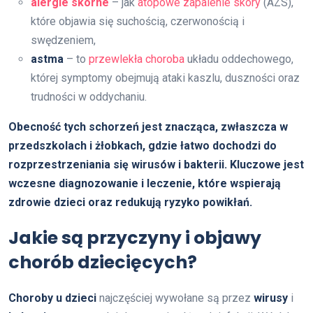
alergie skórne
– jak
atopowe zapalenie skóry
(AZS),
które objawia się suchością, czerwonością i
swędzeniem,
astma
– to
przewlekła choroba
układu oddechowego,
której symptomy obejmują ataki kaszlu, duszności oraz
trudności w oddychaniu.
Obecność tych schorzeń jest znacząca, zwłaszcza w
przedszkolach i żłobkach, gdzie łatwo dochodzi do
rozprzestrzeniania się wirusów i bakterii.
Kluczowe jest
wczesne diagnozowanie i leczenie, które wspierają
zdrowie dzieci oraz redukują ryzyko powikłań.
Jakie są przyczyny i objawy
chorób dziecięcych?
Choroby u dzieci
najczęściej wywołane są przez
wirusy
i