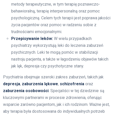
metody terapeutyczne, w tym terapię poznawczo-
behawioralną, terapię interpersonalną oraz pomoc
psychologiczną. Celem tych terapii jest poprawa jakości
życia pacjentów oraz pomoc w radzeniu sobie z
trudnościami emocjonalnymi.
Przepisywanie leków:
W wielu przypadkach
psychiatrzy wykorzystują leki do leczenia zaburzeń
psychicznych. Leki te mogą pomóc w stabilizacji
nastroju pacjenta, a także w łagodzeniu objawów takich
jak lęk, depresja czy psychotyczne stany.
Psychiatria obejmuje szeroki zakres zaburzeń, takich jak
depresja
,
zaburzenia lękowe
,
schizofrenia
oraz
zaburzenia osobowości
. Specjaliści w tej dziedzinie są
kluczowymi partnerami w procesie zdrowienia, oferując
wsparcie zarówno pacjentom, jak i ich rodzinom. Ważne jest,
aby terapia była dostosowana do indywidualnych potrzeb