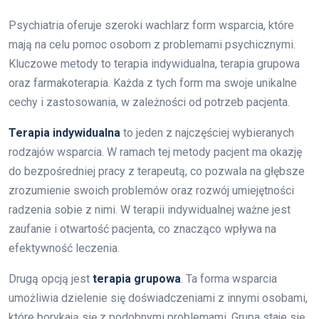
Psychiatria oferuje szeroki wachlarz form wsparcia, które
mają na celu pomoc osobom z problemami psychicznymi.
Kluczowe metody to terapia indywidualna, terapia grupowa
oraz farmakoterapia. Każda z tych form ma swoje unikalne
cechy i zastosowania, w zależności od potrzeb pacjenta.
Terapia indywidualna
to jeden z najczęściej wybieranych
rodzajów wsparcia. W ramach tej metody pacjent ma okazję
do bezpośredniej pracy z terapeutą, co pozwala na głębsze
zrozumienie swoich problemów oraz rozwój umiejętności
radzenia sobie z nimi. W terapii indywidualnej ważne jest
zaufanie i otwartość pacjenta, co znacząco wpływa na
efektywność leczenia.
Drugą opcją jest
terapia grupowa
. Ta forma wsparcia
umożliwia dzielenie się doświadczeniami z innymi osobami,
które borykają się z podobnymi problemami. Grupa staje się