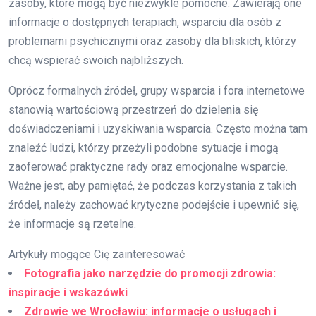
zasoby, które mogą być niezwykle pomocne. Zawierają one
informacje o dostępnych terapiach, wsparciu dla osób z
problemami psychicznymi oraz zasoby dla bliskich, którzy
chcą wspierać swoich najbliższych.
Oprócz formalnych źródeł, grupy wsparcia i fora internetowe
stanowią wartościową przestrzeń do dzielenia się
doświadczeniami i uzyskiwania wsparcia. Często można tam
znaleźć ludzi, którzy przeżyli podobne sytuacje i mogą
zaoferować praktyczne rady oraz emocjonalne wsparcie.
Ważne jest, aby pamiętać, że podczas korzystania z takich
źródeł, należy zachować krytyczne podejście i upewnić się,
że informacje są rzetelne.
Artykuły mogące Cię zainteresować
Fotografia jako narzędzie do promocji zdrowia:
inspiracje i wskazówki
Zdrowie we Wrocławiu: informacje o usługach i