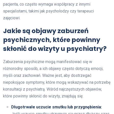
pacjenta, co często wymaga współpracy z innymi
specjalistami, takimi jak psycholodzy czy terapeuci
zajęciowi.
Jakie są objawy zaburzeń
psychicznych, które powinny
skłonić do wizyty u psychiatry?
Zaburzenia psychiczne mogą manifestować się w
różnorodny sposób, a ich objawy często dotyczą emocji,
myśli oraz zachowań. Ważne jest, aby dostrzegać
niepokojące symptomy, które mogą wskazywać na potrzebę
konsultacji z psychiatrą. Wśród najczęstszych objawów,
które powinny skłonić do wizyty, znajdują się:
Długotrwałe uczucie smutku lub przygnębienia:
Jeśli uczucie smutku utrzymuje się przez dłuższy czas