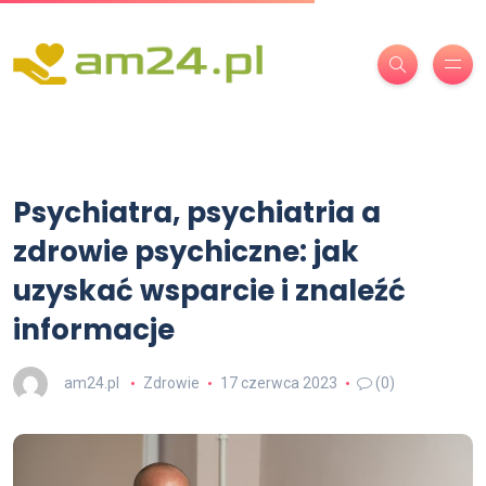
Psychiatra, psychiatria a
zdrowie psychiczne: jak
uzyskać wsparcie i znaleźć
informacje
am24.pl
Zdrowie
17 czerwca 2023
(0)