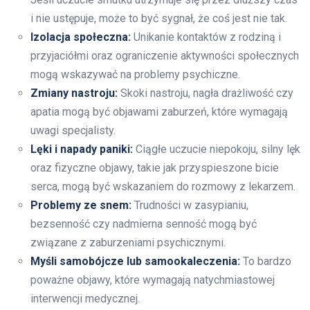
i nie ustępuje, może to być sygnał, że coś jest nie tak.
Izolacja społeczna:
Unikanie kontaktów z rodziną i
przyjaciółmi oraz ograniczenie aktywności społecznych
mogą wskazywać na problemy psychiczne.
Zmiany nastroju:
Skoki nastroju, nagła drażliwość czy
apatia mogą być objawami zaburzeń, które wymagają
uwagi specjalisty.
Lęki i napady paniki:
Ciągłe uczucie niepokoju, silny lęk
oraz fizyczne objawy, takie jak przyspieszone bicie
serca, mogą być wskazaniem do rozmowy z lekarzem.
Problemy ze snem:
Trudności w zasypianiu,
bezsenność czy nadmierna senność mogą być
związane z zaburzeniami psychicznymi.
Myśli samobójcze lub samookaleczenia:
To bardzo
poważne objawy, które wymagają natychmiastowej
interwencji medycznej.