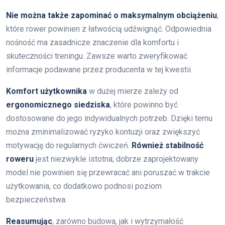
Nie można także zapominać o maksymalnym obciążeniu
,
które rower powinien z łatwością udźwignąć. Odpowiednia
nośność ma zasadnicze znaczenie dla komfortu i
skuteczności treningu. Zawsze warto zweryfikować
informacje podawane przez producenta w tej kwestii.
Komfort użytkownika
w dużej mierze zależy od
ergonomicznego siedziska
, które powinno być
dostosowane do jego indywidualnych potrzeb. Dzięki temu
można zminimalizować ryzyko kontuzji oraz zwiększyć
motywację do regularnych ćwiczeń.
Również stabilność
roweru
jest niezwykle istotna; dobrze zaprojektowany
model nie powinien się przewracać ani poruszać w trakcie
użytkowania, co dodatkowo podnosi poziom
bezpieczeństwa.
Reasumując
, zarówno budowa, jak i wytrzymałość