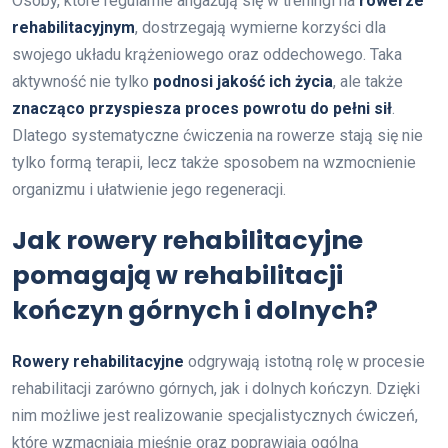
Osoby, które regularnie angażują się w treningi na
rowerze
rehabilitacyjnym
, dostrzegają wymierne korzyści dla
swojego układu krążeniowego oraz oddechowego. Taka
aktywność nie tylko
podnosi jakość ich życia
, ale także
znacząco przyspiesza proces powrotu do pełni sił
.
Dlatego systematyczne ćwiczenia na rowerze stają się nie
tylko formą terapii, lecz także sposobem na wzmocnienie
organizmu i ułatwienie jego regeneracji.
Jak rowery rehabilitacyjne
pomagają w rehabilitacji
kończyn górnych i dolnych?
Rowery rehabilitacyjne
odgrywają istotną rolę w procesie
rehabilitacji zarówno górnych, jak i dolnych kończyn. Dzięki
nim możliwe jest realizowanie specjalistycznych ćwiczeń,
które wzmacniają mięśnie oraz poprawiają ogólną