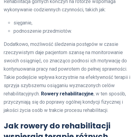
Rehabilitacja górnych kończyn na rotorze wspomaga
wykonywanie codziennych czynności, takich jak:
sięganie,
podnoszenie przedmiotów.
Dodatkowo, możliwość śledzenia postępów w czasie
rzeczywistym daje pacjentom szansę na monitorowanie
swoich osiągnięć, co znacząco podnosi ich motywację do
kontynuowania pracy nad powrotem do pełnej sprawności.
Takie podejście wpływa korzystnie na efektywność terapii i
sprzyja szybszemu osiąganiu wyznaczonych celów
rehabilitacyjnych.
Rowery rehabilitacyjne
, w ten sposób,
przyczyniają się do poprawy ogólnej kondycji fizycznej i
jakości życia osób w trakcie procesu rehabilitacji.
Jak rowery do rehabilitacji
wspierają terapię różnych