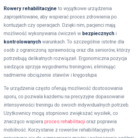
Rowery rehabilitacyjne
to wyjątkowe urządzenia
zaprojektowane, aby wspierać proces zdrowienia po
kontuzjach czy operacjach. Dzięki nim, pacjenci mają
możliwość wykonywania ćwiczeń w
bezpiecznych
i
kontrolowanych
warunkach. To szczególnie istotne dla
osób z ograniczoną sprawnością oraz dla seniorów, którzy
potrzebują delikatnych rozwiązań. Ergonomiczna pozycja
siedząca sprzyja wygodnemu treningowi, eliminując
nadmierne obciążenie stawów i kręgosłupa.
Te urządzenia często oferują możliwość dostosowania
oporu, co pozwala każdemu na precyzyjne dopasowanie
intensywności treningu do swoich indywidualnych potrzeb.
Użytkownicy mogą stopniowo zwiększać wysiłek, co
znacząco wspiera
proces rehabilitacji
oraz poprawia
mobilność. Korzystanie z rowerów rehabilitacyjnych