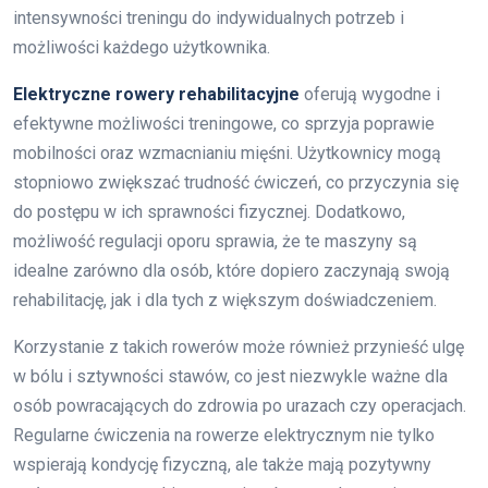
intensywności treningu do indywidualnych potrzeb i
możliwości każdego użytkownika.
Elektryczne rowery rehabilitacyjne
oferują wygodne i
efektywne możliwości treningowe, co sprzyja poprawie
mobilności oraz wzmacnianiu mięśni. Użytkownicy mogą
stopniowo zwiększać trudność ćwiczeń, co przyczynia się
do postępu w ich sprawności fizycznej. Dodatkowo,
możliwość regulacji oporu sprawia, że te maszyny są
idealne zarówno dla osób, które dopiero zaczynają swoją
rehabilitację, jak i dla tych z większym doświadczeniem.
Korzystanie z takich rowerów może również przynieść ulgę
w bólu i sztywności stawów, co jest niezwykle ważne dla
osób powracających do zdrowia po urazach czy operacjach.
Regularne ćwiczenia na rowerze elektrycznym nie tylko
wspierają kondycję fizyczną, ale także mają pozytywny