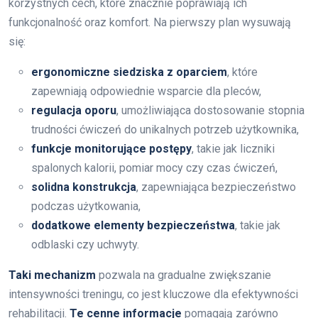
korzystnych cech, które znacznie poprawiają ich
funkcjonalność oraz komfort. Na pierwszy plan wysuwają
się:
ergonomiczne siedziska z oparciem
, które
zapewniają odpowiednie wsparcie dla pleców,
regulacja oporu
, umożliwiająca dostosowanie stopnia
trudności ćwiczeń do unikalnych potrzeb użytkownika,
funkcje monitorujące postępy
, takie jak liczniki
spalonych kalorii, pomiar mocy czy czas ćwiczeń,
solidna konstrukcja
, zapewniająca bezpieczeństwo
podczas użytkowania,
dodatkowe elementy bezpieczeństwa
, takie jak
odblaski czy uchwyty.
Taki mechanizm
pozwala na gradualne zwiększanie
intensywności treningu, co jest kluczowe dla efektywności
rehabilitacji.
Te cenne informacje
pomagają zarówno