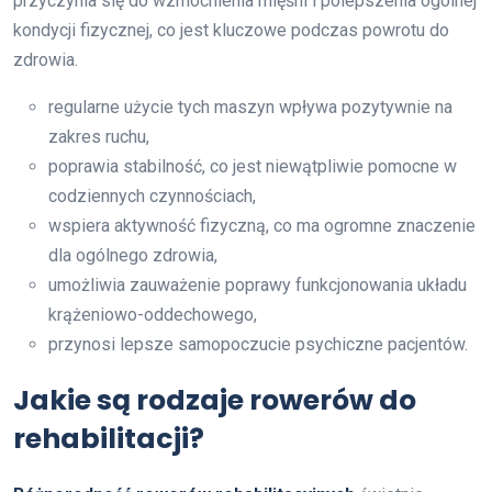
przyczynia się do wzmocnienia mięśni i polepszenia ogólnej
kondycji fizycznej, co jest kluczowe podczas powrotu do
zdrowia.
regularne użycie tych maszyn wpływa pozytywnie na
zakres ruchu,
poprawia stabilność, co jest niewątpliwie pomocne w
codziennych czynnościach,
wspiera aktywność fizyczną, co ma ogromne znaczenie
dla ogólnego zdrowia,
umożliwia zauważenie poprawy funkcjonowania układu
krążeniowo-oddechowego,
przynosi lepsze samopoczucie psychiczne pacjentów.
Jakie są rodzaje rowerów do
rehabilitacji?