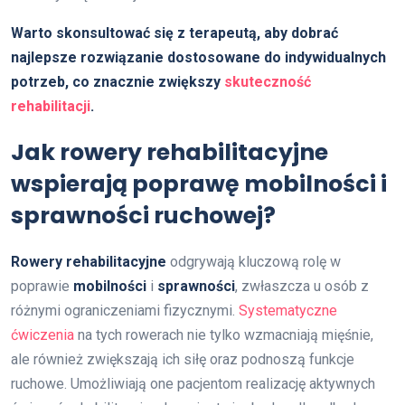
Warto skonsultować się z terapeutą, aby dobrać
najlepsze rozwiązanie dostosowane do indywidualnych
potrzeb, co znacznie zwiększy
skuteczność
rehabilitacji
.
Jak rowery rehabilitacyjne
wspierają poprawę mobilności i
sprawności ruchowej?
Rowery rehabilitacyjne
odgrywają kluczową rolę w
poprawie
mobilności
i
sprawności
, zwłaszcza u osób z
różnymi ograniczeniami fizycznymi.
Systematyczne
ćwiczenia
na tych rowerach nie tylko wzmacniają mięśnie,
ale również zwiększają ich siłę oraz podnoszą funkcje
ruchowe. Umożliwiają one pacjentom realizację aktywnych