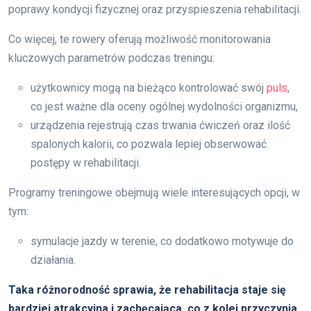
poprawy kondycji fizycznej oraz przyspieszenia rehabilitacji.
Co więcej, te rowery oferują możliwość monitorowania
kluczowych parametrów podczas treningu:
użytkownicy mogą na bieżąco kontrolować swój
puls
,
co jest ważne dla oceny ogólnej wydolności organizmu,
urządzenia rejestrują czas trwania ćwiczeń oraz ilość
spalonych kalorii, co pozwala lepiej obserwować
postępy w rehabilitacji.
Programy treningowe obejmują wiele interesujących opcji, w
tym:
symulacje jazdy w terenie, co dodatkowo motywuje do
działania.
Taka różnorodność sprawia, że rehabilitacja staje się
bardziej atrakcyjna i zachęcająca, co z kolei przyczynia