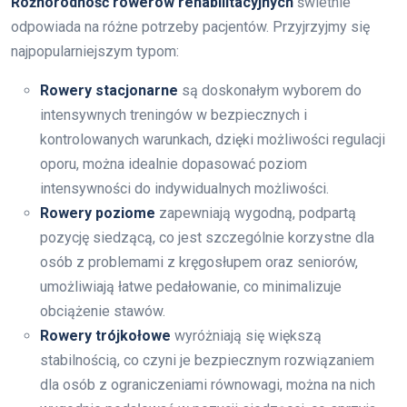
Różnorodność rowerów rehabilitacyjnych
świetnie
odpowiada na różne potrzeby pacjentów. Przyjrzyjmy się
najpopularniejszym typom:
Rowery stacjonarne
są doskonałym wyborem do
intensywnych treningów w bezpiecznych i
kontrolowanych warunkach, dzięki możliwości regulacji
oporu, można idealnie dopasować poziom
intensywności do indywidualnych możliwości.
Rowery poziome
zapewniają wygodną, podpartą
pozycję siedzącą, co jest szczególnie korzystne dla
osób z problemami z kręgosłupem oraz seniorów,
umożliwiają łatwe pedałowanie, co minimalizuje
obciążenie stawów.
Rowery trójkołowe
wyróżniają się większą
stabilnością, co czyni je bezpiecznym rozwiązaniem
dla osób z ograniczeniami równowagi, można na nich