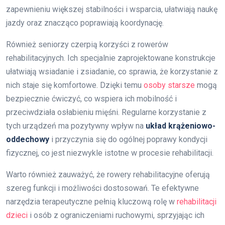
zapewnieniu większej stabilności i wsparcia, ułatwiają naukę
jazdy oraz znacząco poprawiają koordynację.
Również seniorzy czerpią korzyści z rowerów
rehabilitacyjnych. Ich specjalnie zaprojektowane konstrukcje
ułatwiają wsiadanie i zsiadanie, co sprawia, że korzystanie z
nich staje się komfortowe. Dzięki temu
osoby starsze
mogą
bezpiecznie ćwiczyć, co wspiera ich mobilność i
przeciwdziała osłabieniu mięśni. Regularne korzystanie z
tych urządzeń ma pozytywny wpływ na
układ krążeniowo-
oddechowy
i przyczynia się do ogólnej poprawy kondycji
fizycznej, co jest niezwykle istotne w procesie rehabilitacji.
Warto również zauważyć, że rowery rehabilitacyjne oferują
szereg funkcji i możliwości dostosowań. Te efektywne
narzędzia terapeutyczne pełnią kluczową rolę w
rehabilitacji
dzieci
i osób z ograniczeniami ruchowymi, sprzyjając ich