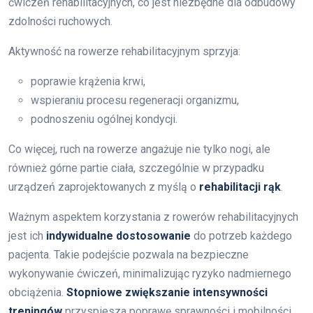
ćwiczeń rehabilitacyjnych, co jest niezbędne dla odbudowy
zdolności ruchowych.
Aktywność na rowerze rehabilitacyjnym sprzyja:
poprawie krążenia krwi,
wspieraniu procesu regeneracji organizmu,
podnoszeniu ogólnej kondycji.
Co więcej, ruch na rowerze angażuje nie tylko nogi, ale
również górne partie ciała, szczególnie w przypadku
urządzeń zaprojektowanych z myślą o
rehabilitacji rąk
.
Ważnym aspektem korzystania z rowerów rehabilitacyjnych
jest ich
indywidualne dostosowanie
do potrzeb każdego
pacjenta. Takie podejście pozwala na bezpieczne
wykonywanie ćwiczeń, minimalizując ryzyko nadmiernego
obciążenia.
Stopniowe zwiększanie intensywności
treningów
przyspiesza poprawę sprawności i mobilności.