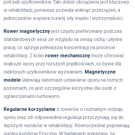
potrzeb użytkowników. Taki dobór obciążenia jest kluczowy
w rehabilitacji, ponieważ pozwala uniknąć przeciążeń, a
jednocześnie wspiera rozwój siły mięśni i wytrzymałości.
Rower magnetyczny
jest często preferowany podczas
standardowych sesji ze względu na swoją cichą i płynna
pracę, co sprzyja pełniejszej koncentracji na procesie
rehabilitacji. Z kolei
rower mechaniczny
może oferować
większe opory przy niższych prędkościach, co bywa dla
niektórych użytkowników wyzwaniem.
Magnetyczne
modele
ułatwiają natomiast ustawianie oporu na różnych
poziomach, co jest szczególnie korzystne dla osób z
ograniczeniami ruchowymi.
Regularne korzystanie
z rowerów o rozmaitym rodzaju
oporu oraz ich odpowiednia regulacja przyczyniają się do
lepszych wyników w rehabilitacji. Równocześnie poprawiają
ogólną kondycję fizyczną. W badaniach wykazano, że