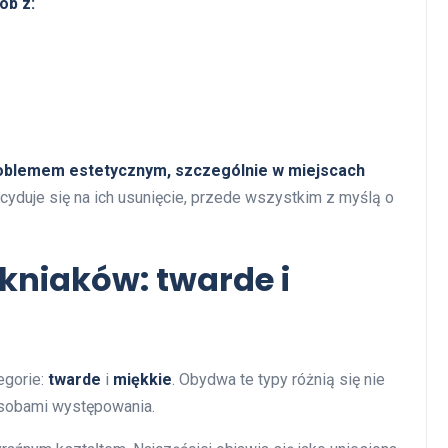
ób z:
roblemem estetycznym, szczególnie w miejscach
yduje się na ich usunięcie, przede wszystkim z myślą o
ókniaków: twarde i
egorie:
twarde
i
miękkie
. Obydwa te typy różnią się nie
osobami występowania.