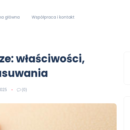
na główna
Współpraca i kontakt
ze: właściwości,
usuwania
2025
(0)