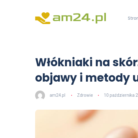
Stro
Włókniaki na skór
objawy i metody 
am24.pl
Zdrowie
10 października 