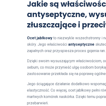
Jakie są właściwośc
antyseptyczne, wysu
złuszczające i prze
Ocet jabłkowy
to niezwykle wszechstronny i nat
skóry. Jego właściwości
antyseptyczne
skutec
zapalnych oraz przyspiesza proces gojenia ran.
Dzięki swoim wysuszającym właściwościom, oc
sebum, co może przynieść ulgę osobom borykając
zastosowanie przekłada się na poprawę ogólne
Jego ściągające działanie dodatkowo wspomaga 
elastyczność. Co więcej, ocet jabłkowy pełni ró
martwych komórek naskórka. Dzięki temu poprawi
przebarwień.