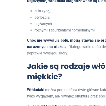
Najczęściej włókniaki diagnozowane są u os
cukrzycą,
otyłością,
ciężarnych,
różnymi zaburzeniami hormonalnymi.
Choć nie wywołują bólu, mogą stawać się p
narażonych na otarcia.
Dlatego wiele osób dec
poprawie wyglądu skóry.
Jakie są rodzaje wł
miękkie?
Włókniaki
można podzielić na dwie główne kat
tylko wyglądem, ale również strukturą oraz sp