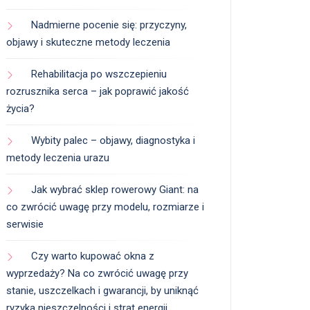
Nadmierne pocenie się: przyczyny,
objawy i skuteczne metody leczenia
Rehabilitacja po wszczepieniu
rozrusznika serca – jak poprawić jakość
życia?
Wybity palec – objawy, diagnostyka i
metody leczenia urazu
Jak wybrać sklep rowerowy Giant: na
co zwrócić uwagę przy modelu, rozmiarze i
serwisie
Czy warto kupować okna z
wyprzedaży? Na co zwrócić uwagę przy
stanie, uszczelkach i gwarancji, by uniknąć
ryzyka nieszczelności i strat energii