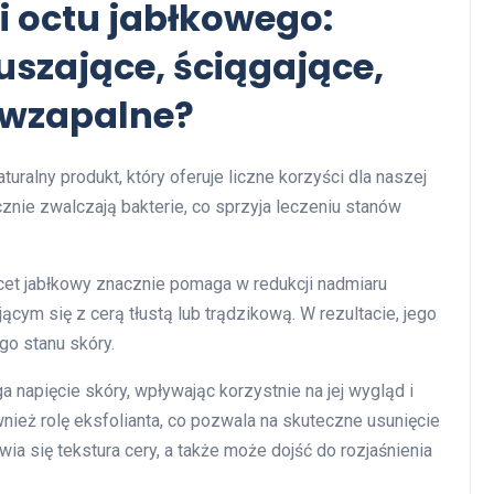
i octu jabłkowego:
szające, ściągające,
ciwzapalne?
uralny produkt, który oferuje liczne korzyści dla naszej
znie zwalczają bakterie, co sprzyja leczeniu stanów
et jabłkowy znacznie pomaga w redukcji nadmiaru
ym się z cerą tłustą lub trądzikową. W rezultacie, jego
go stanu skóry.
napięcie skóry, wpływając korzystnie na jej wygląd i
wnież rolę eksfolianta, co pozwala na skuteczne usunięcie
a się tekstura cery, a także może dojść do rozjaśnienia