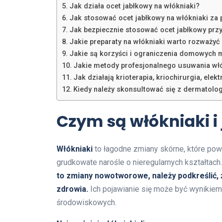
Jak działa ocet jabłkowy na włókniaki?
Jak stosować ocet jabłkowy na włókniaki z
Jak bezpiecznie stosować ocet jabłkowy przy
Jakie preparaty na włókniaki warto rozważy
Jakie są korzyści i ograniczenia domowych
Jakie metody profesjonalnego usuwania włó
Jak działają krioterapia, kriochirurgia, elek
Kiedy należy skonsultować się z dermatol
Czym są włókniaki i
Włókniaki
to łagodne zmiany skórne, które pows
grudkowate narośle o nieregularnych kształtac
to zmiany nowotworowe, należy podkreślić, ż
zdrowia.
Ich pojawianie się może być wynikie
środowiskowych.