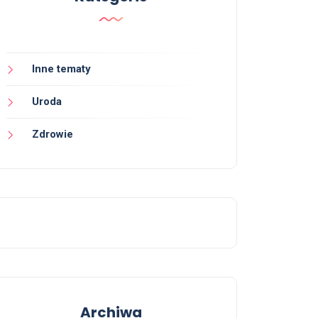
Inne tematy
Uroda
Zdrowie
Archiwa