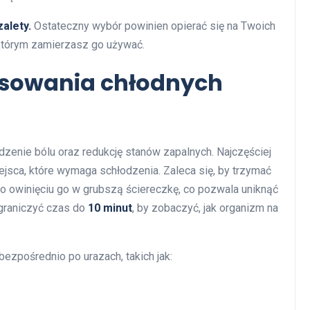
alety.
Ostateczny wybór powinien opierać się na Twoich
 którym zamierzasz go używać.
osowania chłodnych
zenie bólu oraz redukcję stanów zapalnych. Najczęściej
iejsca, które wymaga schłodzenia. Zaleca się, by trzymać
c o owinięciu go w grubszą ściereczkę, co pozwala uniknąć
ograniczyć czas do
10 minut
, by zobaczyć, jak organizm na
ezpośrednio po urazach, takich jak: