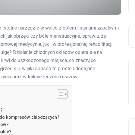
le istotne narzędzie w walce z bólem i stanami zapalnymi.
ch jak obrzęki czy bóle menstruacyjne, sprawia, że
owej medycynie, jak i w profesjonalnej rehabilitacji.
 ulgę? Działanie chłodnych okładów opiera się na
wu krwi do uszkodzonego miejsca, co znacząco
jrzeć się, w jaki sposób te proste i dostępne
ciu oraz w trakcie leczenia urazów.
a?
ć do kompresów chłodzących?
dów?
palne?