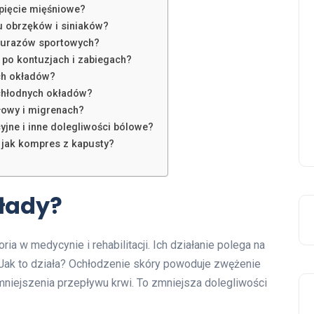
apięcie mięśniowe?
u obrzęków i siniaków?
u urazów sportowych?
po kontuzjach i zabiegach?
ch okładów?
chłodnych okładów?
łowy i migrenach?
jne i inne dolegliwości bólowe?
e jak kompres z kapusty?
łady?
a w medycynie i rehabilitacji. Ich działanie polega na
 Jak to działa? Ochłodzenie skóry powoduje zwężenie
mniejszenia przepływu krwi. To zmniejsza dolegliwości