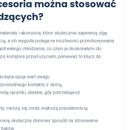
kcesoria można stosować
dzących?
teriały i akcesoria, które skutecznie zapewnią ulgę.
cią, a ich wygoda polega na możliwości przechowywania
gotrwałego chłodzenia, co czyni je doskonałymi do
dzić kompres przed użyciem, ponieważ to klucz do
kolejna opcja wart uwagi,
zpośredniego kontaktu z skórą,
odą ręczniki, idealne, gdy potrzebujesz
usty, cieszą się coraz większą popularnością.
anowią skuteczny domowy sposób na stosowanie
rzęków.