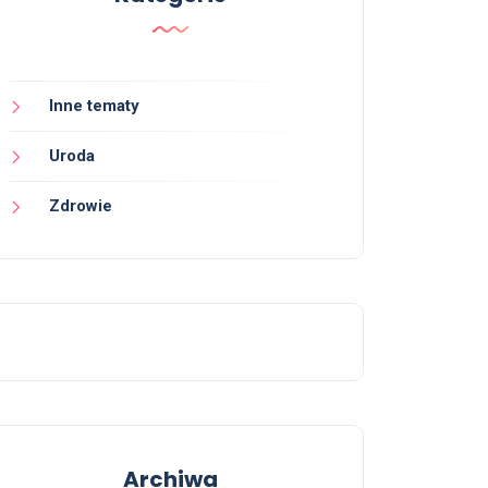
Inne tematy
Uroda
Zdrowie
Archiwa