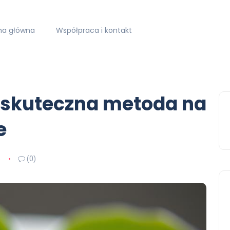
na główna
Współpraca i kontakt
 skuteczna metoda na
e
5
(0)