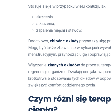
Stosuje się je w przypadku wielu kontuzji, jak:
skręcenia,
stłuczenia,
zapalenia mięśni i stawów.
Dodatkowo,
chłodne okłady
przynoszą ulgę prz
Mogą być także zbawienne w sytuacjach wywoł
menstruacyjnym, przynosząc ulgę i poprawiają
Włączenie
zimnych okładów
do procesu terap
regeneracji organizmu. Działają one jako wspar
krótkotrwałe stosowanie tych okładów w odpo
zwiększyć komfort codziennego życia.
Czym różni się terap
ciepła?