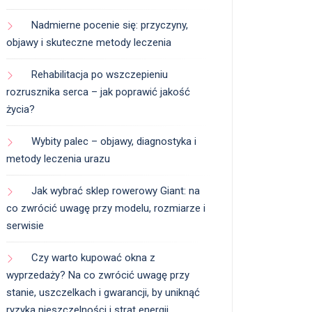
Nadmierne pocenie się: przyczyny,
objawy i skuteczne metody leczenia
Rehabilitacja po wszczepieniu
rozrusznika serca – jak poprawić jakość
życia?
Wybity palec – objawy, diagnostyka i
metody leczenia urazu
Jak wybrać sklep rowerowy Giant: na
co zwrócić uwagę przy modelu, rozmiarze i
serwisie
Czy warto kupować okna z
wyprzedaży? Na co zwrócić uwagę przy
stanie, uszczelkach i gwarancji, by uniknąć
ryzyka nieszczelności i strat energii