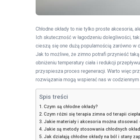
Chłodne okłady to nie tylko proste akcesoria, a
Ich skuteczność w łagodzeniu dolegliwości, taki
cieszą się one dużą popularnością zarówno w dom
Jak to możliwe, że zimno potrafi przynieść taką
obniżeniu temperatury ciała i redukcji przepły
przyspiesza proces regeneracji. Warto więc przy
rozwiązania mogą wspierać nas w codziennym ży
Spis treści
Czym są chłodne okłady?
Czym różni się terapia zimna od terapii ciepł
Jakie materiały i akcesoria można stosowa
Jakie są metody stosowania chłodnych okła
Jak działają chłodne okłady na ból i stany za