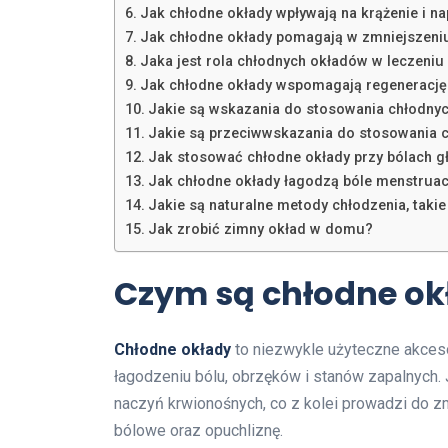
Jak chłodne okłady wpływają na krążenie i n
Jak chłodne okłady pomagają w zmniejszeni
Jaka jest rola chłodnych okładów w leczeni
Jak chłodne okłady wspomagają regenerację 
Jakie są wskazania do stosowania chłodny
Jakie są przeciwwskazania do stosowania 
Jak stosować chłodne okłady przy bólach g
Jak chłodne okłady łagodzą bóle menstruacy
Jakie są naturalne metody chłodzenia, taki
Jak zrobić zimny okład w domu?
Czym są chłodne ok
Chłodne okłady
to niezwykle użyteczne akcesori
łagodzeniu bólu, obrzęków i stanów zapalnych.
naczyń krwionośnych, co z kolei prowadzi do z
bólowe oraz opuchliznę.