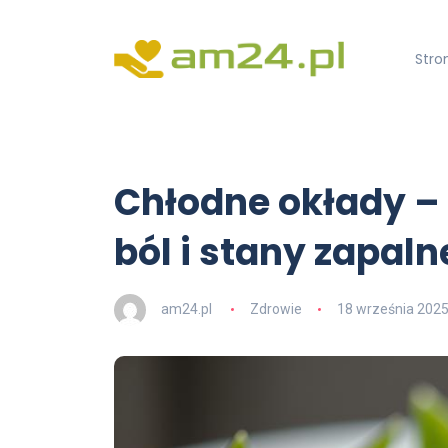
Stro
Chłodne okłady –
ból i stany zapaln
am24.pl
Zdrowie
18 września 202