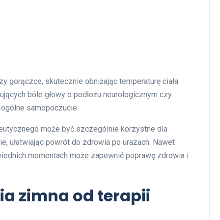
y gorączce, skutecznie obniżając temperaturę ciała.
ujących bóle głowy o podłożu neurologicznym czy
c ogólne samopoczucie.
eutycznego może być szczególnie korzystne dla
cie, ułatwiając powrót do zdrowia po urazach. Nawet
wiednich momentach może zapewnić poprawę zdrowia i
ia zimna od terapii