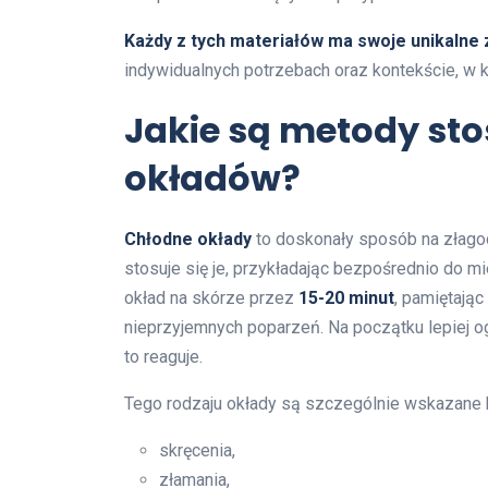
Każdy z tych materiałów ma swoje unikalne z
indywidualnych potrzebach oraz kontekście, w
Jakie są metody st
okładów?
Chłodne okłady
to doskonały sposób na złagod
stosuje się je, przykładając bezpośrednio do m
okład na skórze przez
15-20 minut
, pamiętają
nieprzyjemnych poparzeń. Na początku lepiej 
to reaguje.
Tego rodzaju okłady są szczególnie wskazane b
skręcenia,
złamania,