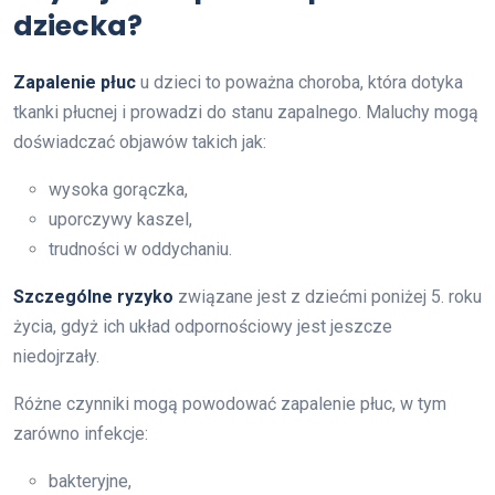
dziecka?
Zapalenie płuc
u dzieci to poważna choroba, która dotyka
tkanki płucnej i prowadzi do stanu zapalnego. Maluchy mogą
doświadczać objawów takich jak:
wysoka gorączka,
uporczywy kaszel,
trudności w oddychaniu.
Szczególne ryzyko
związane jest z dziećmi poniżej 5. roku
życia, gdyż ich układ odpornościowy jest jeszcze
niedojrzały.
Różne czynniki mogą powodować zapalenie płuc, w tym
zarówno infekcje:
bakteryjne,