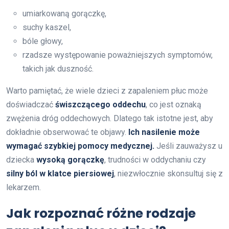
umiarkowaną gorączkę,
suchy kaszel,
bóle głowy,
rzadsze występowanie poważniejszych symptomów,
takich jak duszność.
Warto pamiętać, że wiele dzieci z zapaleniem płuc może
doświadczać
świszczącego oddechu
, co jest oznaką
zwężenia dróg oddechowych. Dlatego tak istotne jest, aby
dokładnie obserwować te objawy.
Ich nasilenie może
wymagać szybkiej pomocy medycznej.
Jeśli zauważysz u
dziecka
wysoką gorączkę
, trudności w oddychaniu czy
silny ból w klatce piersiowej
, niezwłocznie skonsultuj się z
lekarzem.
Jak rozpoznać różne rodzaje