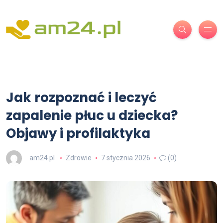
Jak rozpoznać i leczyć
zapalenie płuc u dziecka?
Objawy i profilaktyka
am24.pl
Zdrowie
7 stycznia 2026
(0)