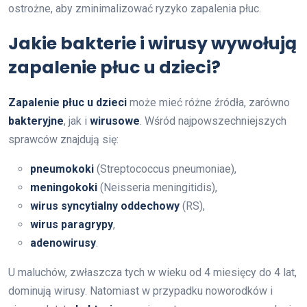
ostrożne, aby zminimalizować ryzyko zapalenia płuc.
Jakie bakterie i wirusy wywołują
zapalenie płuc u dzieci?
Zapalenie płuc u dzieci
może mieć różne źródła, zarówno
bakteryjne
, jak i
wirusowe
. Wśród najpowszechniejszych
sprawców znajdują się:
pneumokoki
(Streptococcus pneumoniae),
meningokoki
(Neisseria meningitidis),
wirus syncytialny oddechowy
(RS),
wirus paragrypy
,
adenowirusy
.
U maluchów, zwłaszcza tych w wieku od 4 miesięcy do 4 lat,
dominują wirusy. Natomiast w przypadku noworodków i