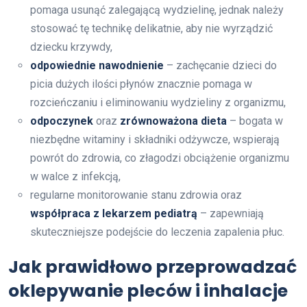
pomaga usunąć zalegającą wydzielinę, jednak należy
stosować tę technikę delikatnie, aby nie wyrządzić
dziecku krzywdy,
odpowiednie nawodnienie
– zachęcanie dzieci do
picia dużych ilości płynów znacznie pomaga w
rozcieńczaniu i eliminowaniu wydzieliny z organizmu,
odpoczynek
oraz
zrównoważona dieta
– bogata w
niezbędne witaminy i składniki odżywcze, wspierają
powrót do zdrowia, co złagodzi obciążenie organizmu
w walce z infekcją,
regularne monitorowanie stanu zdrowia oraz
współpraca z lekarzem pediatrą
– zapewniają
skuteczniejsze podejście do leczenia zapalenia płuc.
Jak prawidłowo przeprowadzać
oklepywanie pleców i inhalacje