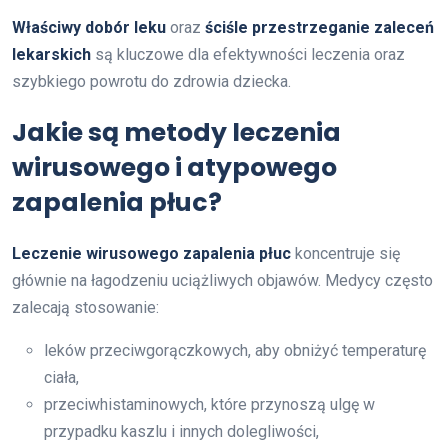
Właściwy dobór leku
oraz
ściśle przestrzeganie zaleceń
lekarskich
są kluczowe dla efektywności leczenia oraz
szybkiego powrotu do zdrowia dziecka.
Jakie są metody leczenia
wirusowego i atypowego
zapalenia płuc?
Leczenie wirusowego zapalenia płuc
koncentruje się
głównie na łagodzeniu uciążliwych objawów. Medycy często
zalecają stosowanie:
leków przeciwgorączkowych, aby obniżyć temperaturę
ciała,
przeciwhistaminowych, które przynoszą ulgę w
przypadku kaszlu i innych dolegliwości,