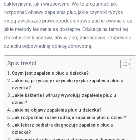
bakteryjnymi, jak i wirusowymi. Warto zrozumieć, jak
rozpoznać objawy zapalenia płuc, jakie czynniki ryzyka
mogą zwiększać prawdopodobieństwo zachorowania oraz
jakie metody leczenia są dostępne. Edukacja na temat tej
choroby jest kluczowa, aby w porę zareagować i zapewnić
dziecku odpowiednią opiekę zdrowotną.
Spis treści
Czym jest zapalenie płuc u dziecka?
Jakie są przyczyny i czynniki ryzyka zapalenia płuc u
dziecka?
Jakie bakterie i wirusy wywołują zapalenie płuc u
dzieci?
Jakie są objawy zapalenia płuc u dziecka?
Jak rozpoznać różne rodzaje zapalenia płuc u dzieci?
Jak lekarz pediatra diagnozuje zapalenie płuc u
dziecka?
Jakie metody obrazowe są stosowane w diagnostyce