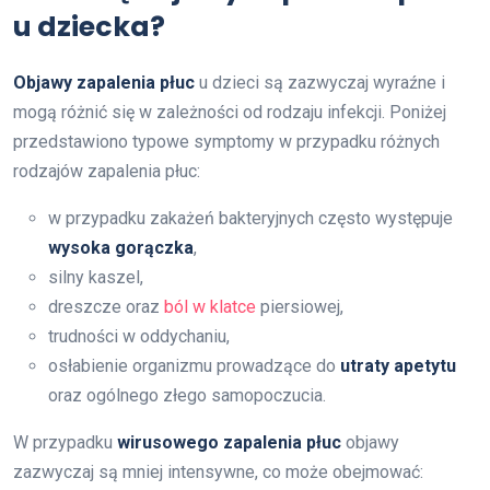
u dziecka?
Objawy zapalenia płuc
u dzieci są zazwyczaj wyraźne i
mogą różnić się w zależności od rodzaju infekcji. Poniżej
przedstawiono typowe symptomy w przypadku różnych
rodzajów zapalenia płuc:
w przypadku zakażeń bakteryjnych często występuje
wysoka gorączka
,
silny kaszel,
dreszcze oraz
ból w klatce
piersiowej,
trudności w oddychaniu,
osłabienie organizmu prowadzące do
utraty apetytu
oraz ogólnego złego samopoczucia.
W przypadku
wirusowego zapalenia płuc
objawy
zazwyczaj są mniej intensywne, co może obejmować: