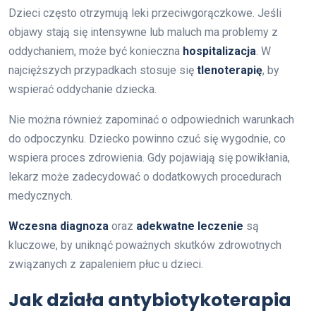
Dzieci często otrzymują leki przeciwgorączkowe. Jeśli
objawy stają się intensywne lub maluch ma problemy z
oddychaniem, może być konieczna
hospitalizacja
. W
najcięższych przypadkach stosuje się
tlenoterapię
, by
wspierać oddychanie dziecka.
Nie można również zapominać o odpowiednich warunkach
do odpoczynku. Dziecko powinno czuć się wygodnie, co
wspiera proces zdrowienia. Gdy pojawiają się powikłania,
lekarz może zadecydować o dodatkowych procedurach
medycznych.
Wczesna diagnoza
oraz
adekwatne leczenie
są
kluczowe, by uniknąć poważnych skutków zdrowotnych
związanych z zapaleniem płuc u dzieci.
Jak działa antybiotykoterapia