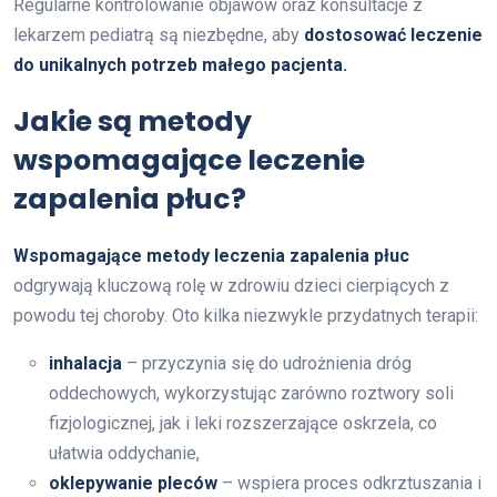
Regularne kontrolowanie objawów oraz konsultacje z
lekarzem pediatrą są niezbędne, aby
dostosować leczenie
do unikalnych potrzeb małego pacjenta.
Jakie są metody
wspomagające leczenie
zapalenia płuc?
Wspomagające metody leczenia zapalenia płuc
odgrywają kluczową rolę w zdrowiu dzieci cierpiących z
powodu tej choroby. Oto kilka niezwykle przydatnych terapii:
inhalacja
– przyczynia się do udrożnienia dróg
oddechowych, wykorzystując zarówno roztwory soli
fizjologicznej, jak i leki rozszerzające oskrzela, co
ułatwia oddychanie,
oklepywanie pleców
– wspiera proces odkrztuszania i