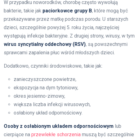
W przypadku noworodków, chorobę często wywołują
bakterie, takie jak
paciorkowce grupy B
, które mogą być
przekazywane przez matkę podczas porodu. U starszych
dzieci, szczególnie powyżej 5. roku życia, najczęściej
występują infekcje bakteryjne. Z drugiej strony, wirusy, w tym
wirus syncytialny oddechowy (RSV)
, są powszechnymi
sprawcami zapalenia płuc wśród młodszych dzieci.
Dodatkowo, czynniki środowiskowe, takie jak:
zanieczyszczone powietrze,
ekspozycja na dym tytoniowy,
okres jesienno-zimowy,
większa liczba infekcji wirusowych,
osłabiony układ odpornościowy.
Osoby z osłabionym układem odpornościowym
lub
cierpiące na
przewlekłe schorzenia
muszą być szczególnie