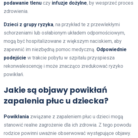
podawanie tlenu
czy
infuzje dożylne
, by wesprzeć proces
zdrowienia.
Dzieci z grupy ryzyka
, na przykład te z przewlekłymi
schorzeniami lub osłabionym układem odpornościowym,
mogą być hospitalizowane z większym naciskiem, aby
zapewnić im niezbędną pomoc medyczną.
Odpowiednie
podejście
w trakcie pobytu w szpitalu przyspiesza
rekonwalescencję i może znacząco zredukować ryzyko
powikłań.
Jakie są objawy powikłań
zapalenia płuc u dziecka?
Powikłania
związane z zapaleniem płuc u dzieci mogą
stanowić realne zagrożenie dla ich zdrowia. Z tego powodu
rodzice powinni uważnie obserwować występujące objawy.