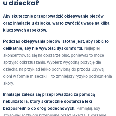
u dziecka?
Aby skutecznie przeprowadzić oklepywanie pleców
oraz inhalacje u dziecka, warto zwrócić uwagę na kilka
kluczowych aspektów.
Podczas oklepywania pleców istotne jest, aby robić to
delikatnie, aby nie wywołać dyskomfortu.
Najlepiej
skoncentrować się na obszarze płuc, ponieważ to może
sprzyjać odkrztuszaniu. Wybierz wygodną pozycję dla
dziecka, na przykład lekko pochyloną do przodu. Używaj
dłoni w formie miseczki – to zmniejszy ryzyko podrażnienia
skóry.
Inhalacje zaleca się przeprowadzać za pomocą
nebulizatora, który skutecznie dostarcza leki
bezpośrednio do dróg oddechowych.
Pamiętaj, aby
stosować roztwory przepisane przez lekarza. Tworzenie