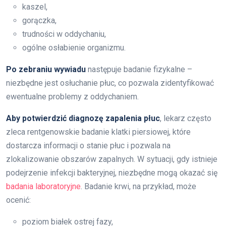
kaszel,
gorączka,
trudności w oddychaniu,
ogólne osłabienie organizmu.
Po zebraniu wywiadu
następuje badanie fizykalne –
niezbędne jest osłuchanie płuc, co pozwala zidentyfikować
ewentualne problemy z oddychaniem.
Aby potwierdzić diagnozę zapalenia płuc
, lekarz często
zleca rentgenowskie badanie klatki piersiowej, które
dostarcza informacji o stanie płuc i pozwala na
zlokalizowanie obszarów zapalnych. W sytuacji, gdy istnieje
podejrzenie infekcji bakteryjnej, niezbędne mogą okazać się
badania laboratoryjne
. Badanie krwi, na przykład, może
ocenić:
poziom białek ostrej fazy,