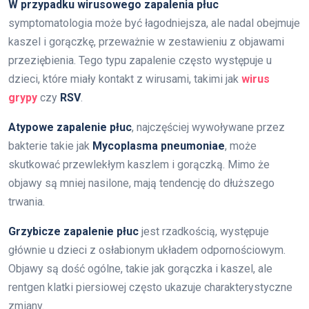
W przypadku wirusowego zapalenia płuc
symptomatologia może być łagodniejsza, ale nadal obejmuje
kaszel i gorączkę, przeważnie w zestawieniu z objawami
przeziębienia. Tego typu zapalenie często występuje u
dzieci, które miały kontakt z wirusami, takimi jak
wirus
grypy
czy
RSV
.
Atypowe zapalenie płuc
, najczęściej wywoływane przez
bakterie takie jak
Mycoplasma pneumoniae
, może
skutkować przewlekłym kaszlem i gorączką. Mimo że
objawy są mniej nasilone, mają tendencję do dłuższego
trwania.
Grzybicze zapalenie płuc
jest rzadkością, występuje
głównie u dzieci z osłabionym układem odpornościowym.
Objawy są dość ogólne, takie jak gorączka i kaszel, ale
rentgen klatki piersiowej często ukazuje charakterystyczne
zmiany.