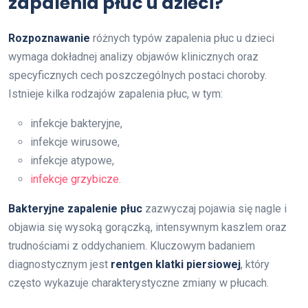
zapalenia płuc u dzieci?
Rozpoznawanie
różnych typów zapalenia płuc u dzieci
wymaga dokładnej analizy objawów klinicznych oraz
specyficznych cech poszczególnych postaci choroby.
Istnieje kilka rodzajów zapalenia płuc, w tym:
infekcje bakteryjne,
infekcje wirusowe,
infekcje atypowe,
infekcje grzybicze
.
Bakteryjne zapalenie płuc
zazwyczaj pojawia się nagle i
objawia się wysoką gorączką, intensywnym kaszlem oraz
trudnościami z oddychaniem. Kluczowym badaniem
diagnostycznym jest
rentgen klatki piersiowej
, który
często wykazuje charakterystyczne zmiany w płucach.