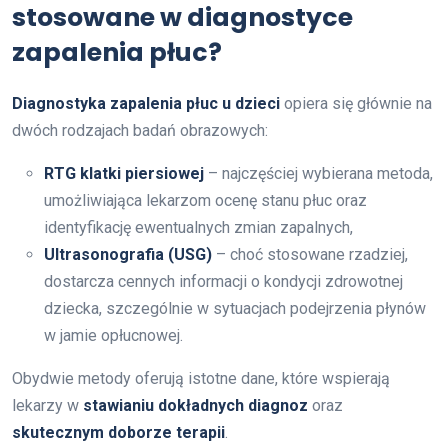
stosowane w diagnostyce
zapalenia płuc?
Diagnostyka zapalenia płuc u dzieci
opiera się głównie na
dwóch rodzajach badań obrazowych:
RTG klatki piersiowej
– najczęściej wybierana metoda,
umożliwiająca lekarzom ocenę stanu płuc oraz
identyfikację ewentualnych zmian zapalnych,
Ultrasonografia (USG)
– choć stosowane rzadziej,
dostarcza cennych informacji o kondycji zdrowotnej
dziecka, szczególnie w sytuacjach podejrzenia płynów
w jamie opłucnowej.
Obydwie metody oferują istotne dane, które wspierają
lekarzy w
stawianiu dokładnych diagnoz
oraz
skutecznym doborze terapii
.