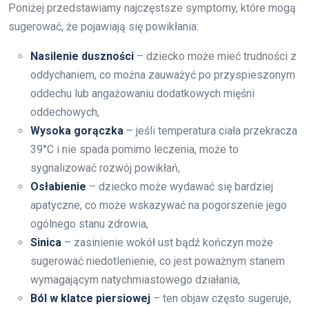
Poniżej przedstawiamy najczęstsze symptomy, które mogą
sugerować, że pojawiają się powikłania:
Nasilenie duszności
– dziecko może mieć trudności z
oddychaniem, co można zauważyć po przyspieszonym
oddechu lub angażowaniu dodatkowych mięśni
oddechowych,
Wysoka gorączka
– jeśli temperatura ciała przekracza
39°C i nie spada pomimo leczenia, może to
sygnalizować rozwój powikłań,
Osłabienie
– dziecko może wydawać się bardziej
apatyczne, co może wskazywać na pogorszenie jego
ogólnego stanu zdrowia,
Sinica
– zasinienie wokół ust bądź kończyn może
sugerować niedotlenienie, co jest poważnym stanem
wymagającym natychmiastowego działania,
Ból w klatce piersiowej
– ten objaw często sugeruje,