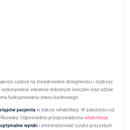
większe szanse na zredukowanie dolegliwości i szybszy
e wykonywanie starannie dobranych ćwiczeń oraz udział
zemu funkcjonowaniu stawu biodrowego.
stępów pacjenta
w trakcie rehabilitacji. W zależności od
odyfikowany. Odpowiednio przeprowadzona
rehabilitacja
optymalne wyniki
i zminimalizować ryzyko przyszłych