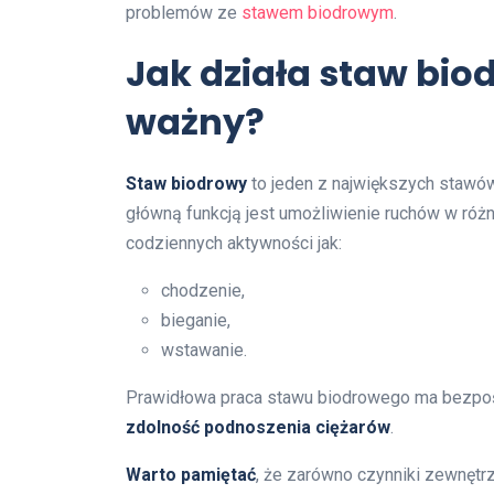
problemów ze
stawem biodrowym
.
Jak działa staw biod
ważny?
Staw biodrowy
to jeden z największych stawów
główną funkcją jest umożliwienie ruchów w różny
codziennych aktywności jak:
chodzenie,
bieganie,
wstawanie.
Prawidłowa praca stawu biodrowego ma bezpo
zdolność podnoszenia ciężarów
.
Warto pamiętać
, że zarówno czynniki zewnętr