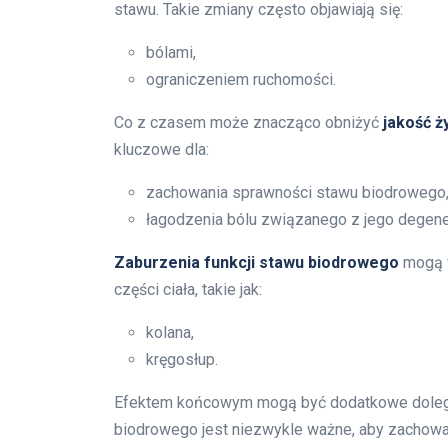
stawu. Takie zmiany często objawiają się:
bólami,
ograniczeniem ruchomości.
Co z czasem może znacząco obniżyć
jakość ż
kluczowe dla:
zachowania sprawności stawu biodrowego
łagodzenia bólu związanego z jego degene
Zaburzenia funkcji stawu biodrowego
mogą w
części ciała, takie jak:
kolana,
kręgosłup.
Efektem końcowym mogą być dodatkowe dolegli
biodrowego jest niezwykle ważne, aby zachow