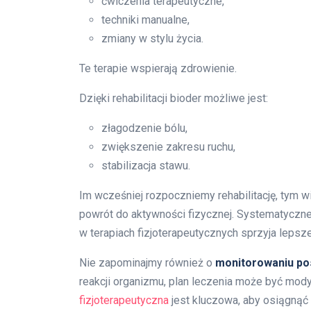
ćwiczenia terapeutyczne,
techniki manualne,
zmiany w stylu życia.
Te terapie wspierają zdrowienie.
Dzięki rehabilitacji bioder możliwe jest:
złagodzenie bólu,
zwiększenie zakresu ruchu,
stabilizacja stawu.
Im wcześniej rozpoczniemy rehabilitację, tym 
powrót do aktywności fizycznej. Systematyczn
w terapiach fizjoterapeutycznych sprzyja leps
Nie zapominajmy również o
monitorowaniu po
reakcji organizmu, plan leczenia może być m
fizjoterapeutyczna
jest kluczowa, aby osiągnąć