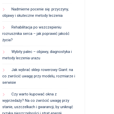
Nadmierne pocenie się: przyczyny,
objawy i skuteczne metody leczenia
Rehabilitacja po wszczepieniu
rozrusznika serca – jak poprawić jakość
życia?
Wybity palec – objawy, diagnostyka i
metody leczenia urazu
Jak wybrać sklep rowerowy Giant: na
co zwrócić uwagę przy modelu, rozmiarze i
serwisie
Czy warto kupować okna z
wyprzedaży? Na co zwrócić uwagę przy
stanie, uszczelkach i gwarancji, by uniknąć
ryzyka nieszczelności i strat energii