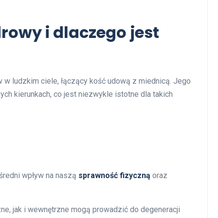
rowy i dlaczego jest
 w ludzkim ciele, łączący kość udową z miednicą. Jego
ch kierunkach, co jest niezwykle istotne dla takich
średni wpływ na naszą
sprawność fizyczną
oraz
zne, jak i wewnętrzne mogą prowadzić do degeneracji