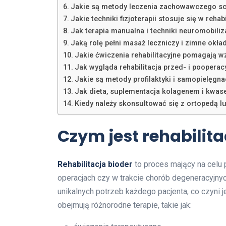
Jakie są metody leczenia zachowawczego sc
Jakie techniki fizjoterapii stosuje się w rehabi
Jak terapia manualna i techniki neuromobiliza
Jaką rolę pełni masaż leczniczy i zimne okła
Jakie ćwiczenia rehabilitacyjne pomagają 
Jak wygląda rehabilitacja przed- i poopera
Jakie są metody profilaktyki i samopielęgn
Jak dieta, suplementacja kolagenem i kwas
Kiedy należy skonsultować się z ortopedą lu
Czym jest rehabilita
Rehabilitacja bioder
to proces mający na celu 
operacjach czy w trakcie chorób degeneracyjny
unikalnych potrzeb każdego pacjenta, co czyni
obejmują różnorodne terapie, takie jak: