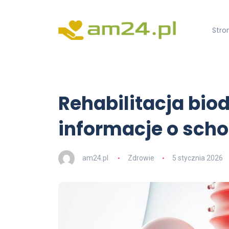
Stro
Rehabilitacja bio
informacje o schor
am24.pl
Zdrowie
5 stycznia 2026