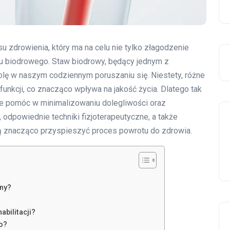
u zdrowienia, który ma na celu nie tylko złagodzenie
awu biodrowego. Staw biodrowy, będący jednym z
olę w naszym codziennym poruszaniu się. Niestety, różne
unkcji, co znacząco wpływa na jakość życia. Dlatego tak
oże pomóc w minimalizowaniu dolegliwości oraz
odpowiednie techniki fizjoterapeutyczne, a także
ą znacząco przyspieszyć proces powrotu do zdrowia.
żny?
abilitacji?
o?