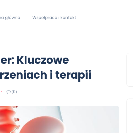
na główna
Współpraca i kontakt
der: Kluczowe
zeniach i terapii
(0)