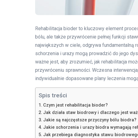
Rehabilitacja bioder to kluczowy element proces
bólu, ale także przywrócenie pełnej funkcji st
największych w ciele, odgrywa fundamentalną r
schorzenia i urazy mogą prowadzić do jego dysf
ważne jest, aby zrozumieć, jak rehabilitacja m
przywróceniu sprawności. Wczesna interwencja, 
indywidualnie dopasowane plany leczenia mog
Spis treści
Czym jest rehabilitacja bioder?
Jak działa staw biodrowy i dlaczego jest wa
Jakie są najczęstsze przyczyny bólu biodra?
Jakie schorzenia i urazy biodra wymagają reh
Jak przebiega diagnostyka stawu biodroweg