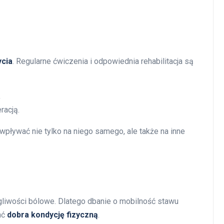
ycia
. Regularne ćwiczenia i odpowiednia rehabilitacja są
,
racją.
pływać nie tylko na niego samego, ale także na inne
wości bólowe. Dlatego dbanie o mobilność stawu
ać
dobra kondycję fizyczną
.