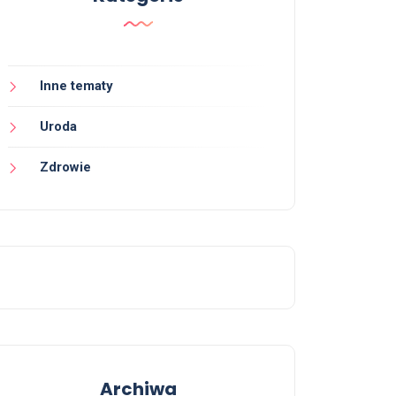
Inne tematy
Uroda
Zdrowie
Archiwa