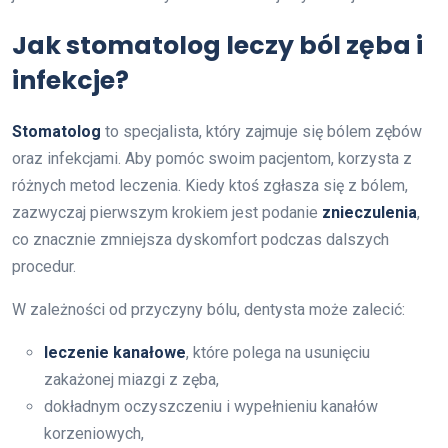
Jak stomatolog leczy ból zęba i
infekcje?
Stomatolog
to specjalista, który zajmuje się bólem zębów
oraz infekcjami. Aby pomóc swoim pacjentom, korzysta z
różnych metod leczenia. Kiedy ktoś zgłasza się z bólem,
zazwyczaj pierwszym krokiem jest podanie
znieczulenia
,
co znacznie zmniejsza dyskomfort podczas dalszych
procedur.
W zależności od przyczyny bólu, dentysta może zalecić:
leczenie kanałowe
, które polega na usunięciu
zakażonej miazgi z zęba,
dokładnym oczyszczeniu i wypełnieniu kanałów
korzeniowych,