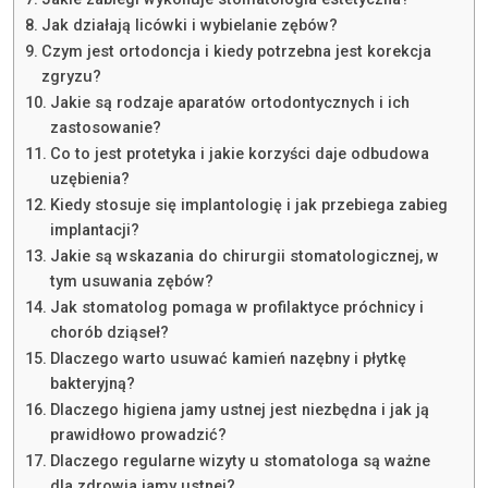
Jak działają licówki i wybielanie zębów?
Czym jest ortodoncja i kiedy potrzebna jest korekcja
zgryzu?
Jakie są rodzaje aparatów ortodontycznych i ich
zastosowanie?
Co to jest protetyka i jakie korzyści daje odbudowa
uzębienia?
Kiedy stosuje się implantologię i jak przebiega zabieg
implantacji?
Jakie są wskazania do chirurgii stomatologicznej, w
tym usuwania zębów?
Jak stomatolog pomaga w profilaktyce próchnicy i
chorób dziąseł?
Dlaczego warto usuwać kamień nazębny i płytkę
bakteryjną?
Dlaczego higiena jamy ustnej jest niezbędna i jak ją
prawidłowo prowadzić?
Dlaczego regularne wizyty u stomatologa są ważne
dla zdrowia jamy ustnej?