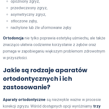
opóźniony zgryz,
przedwczesny zgryz,
asymetryczny zgryz,
stłoczone zęby,
nachylone lub źle uformowane zęby.
Ortodoncja
nie tylko poprawia estetykę uśmiechu, ale także
znacząco ułatwia codzienne korzystanie z zębów oraz
pomaga w zapobieganiu większym problemom zdrowotnym
w przyszłości.
Jakie są rodzaje aparatów
ortodontycznych i ich
zastosowanie?
Aparaty ortodontyczne
są niezwykle ważne w procesie
korekcji zgryzu. Wśród dostępnych opcji wyróżniamy
trzy