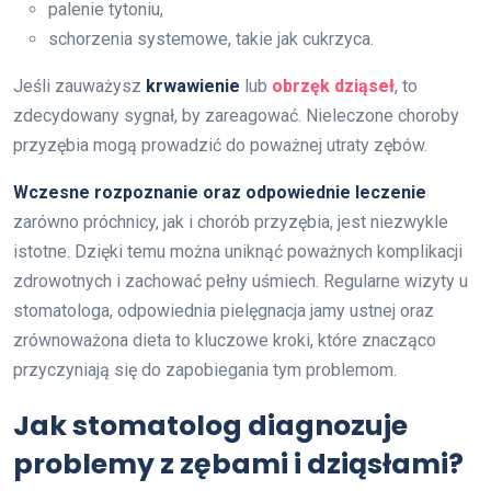
palenie tytoniu,
schorzenia systemowe, takie jak cukrzyca.
Jeśli zauważysz
krwawienie
lub
obrzęk dziąseł
, to
zdecydowany sygnał, by zareagować. Nieleczone choroby
przyzębia mogą prowadzić do poważnej utraty zębów.
Wczesne rozpoznanie oraz odpowiednie leczenie
zarówno próchnicy, jak i chorób przyzębia, jest niezwykle
istotne. Dzięki temu można uniknąć poważnych komplikacji
zdrowotnych i zachować pełny uśmiech. Regularne wizyty u
stomatologa, odpowiednia pielęgnacja jamy ustnej oraz
zrównoważona dieta to kluczowe kroki, które znacząco
przyczyniają się do zapobiegania tym problemom.
Jak stomatolog diagnozuje
problemy z zębami i dziąsłami?