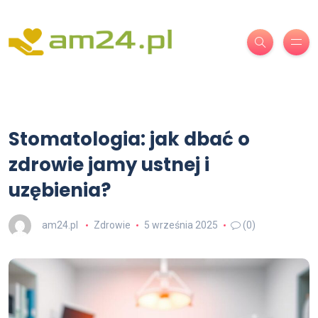
Stomatologia: jak dbać o
zdrowie jamy ustnej i
uzębienia?
am24.pl
Zdrowie
5 września 2025
(0)