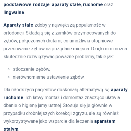
podstawowe rodzaje
:
aparaty stałe
,
ruchome
oraz
lingwalne
.
Aparaty stałe
zdobyły największą popularność w
ortodoncji. Składają się z zamków przymocowanych do
zębów, połączonych drutami, co umożliwia stopniowe
przesuwanie zębów na pożądane miejsca. Dzięki nim można
skutecznie rozwiązywać poważne problemy, takie jak:
stłoczenie zębów,
nierównomierne ustawienie zębów.
Dla młodszych pacjentów doskonałą alternatywą są
aparaty
ruchome
. Ich łatwy montaż i demontaż znacząco ułatwia
dbanie o higienę jamy ustnej. Stosuje się je głównie w
przypadku drobniejszych korekcji zgryzu, ale są również
wykorzystywane jako wsparcie dla leczenia
aparatem
stałym
.