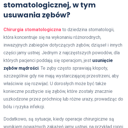
stomatologicznej, w tym
usuwania zębów?
Chirurgia stomatologiczna
to dziedzina stomatologii,
która koncentruje się na wykonaniu różnorodnych,
inwazyjnych zabiegów dotyczących zębów, dziąseł i innych
części jamy ustnej. Jednym z najczęstszych powodów, dla
których pacjenci poddają się operacjom, jest
usunięcie
zębów mądrości
. Te zęby często sprawiają kłopoty,
szczególnie gdy nie mają wystarczającej przestrzeni, aby
właściwie się rozwijać. U dorosłych może być także
konieczne pozbycie się zębów, które zostały znacznie
uszkodzone przez próchnicę lub różne urazy, prowadząc do
bólu i ryzyka infekcji.
Dodatkowo, są sytuacje, kiedy operacje chirurgiczne są
wynikiem poważnych zakażeń jamy ustnej, na przykład ropni