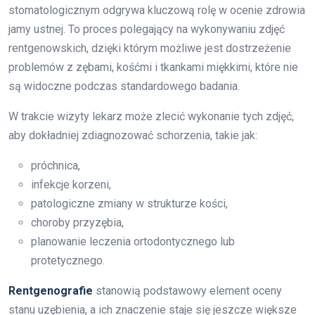
stomatologicznym odgrywa kluczową rolę w ocenie zdrowia
jamy ustnej. To proces polegający na wykonywaniu zdjęć
rentgenowskich, dzięki którym możliwe jest dostrzeżenie
problemów z zębami, kośćmi i tkankami miękkimi, które nie
są widoczne podczas standardowego badania.
W trakcie wizyty lekarz może zlecić wykonanie tych zdjęć,
aby dokładniej zdiagnozować schorzenia, takie jak:
próchnica,
infekcje korzeni,
patologiczne zmiany w strukturze kości,
choroby przyzębia,
planowanie leczenia ortodontycznego lub
protetycznego.
Rentgenografie
stanowią podstawowy element oceny
stanu uzębienia, a ich znaczenie staje się jeszcze większe