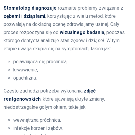
Stomatolog diagnozuje
rozmaite problemy związane z
zębami
i
dziąsłami
, korzystając z wielu metod, które
pozwalają na dokładną ocenę zdrowia jamy ustnej. Cały
proces rozpoczyna się od
wizualnego badania
, podczas
którego dentysta analizuje stan zębów i dziąseł. W tym
etapie uwaga skupia się na symptomach, takich jak:
pojawiająca się próchnica,
krwawienie,
opuchlizna.
Często zachodzi potrzeba wykonania
zdjęć
rentgenowskich
, które ujawniają ukryte zmiany,
niedostrzegalne gołym okiem, takie jak:
wewnętrzna próchnica,
infekcje korzeni zębów,