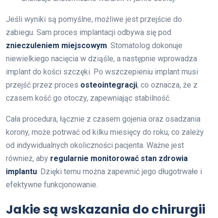
Jeśli wyniki są pomyślne, możliwe jest przejście do
zabiegu. Sam proces implantacji odbywa się pod
znieczuleniem miejscowym
. Stomatolog dokonuje
niewielkiego nacięcia w dziąśle, a następnie wprowadza
implant do kości szczęki. Po wszczepieniu implant musi
przejść przez proces
osteointegracji
, co oznacza, że z
czasem kość go otoczy, zapewniając stabilność.
Cała procedura, łącznie z czasem gojenia oraz osadzania
korony, może potrwać od kilku miesięcy do roku, co zależy
od indywidualnych okoliczności pacjenta. Ważne jest
również, aby
regularnie monitorować stan zdrowia
implantu
. Dzięki temu można zapewnić jego długotrwałe i
efektywne funkcjonowanie.
Jakie są wskazania do chirurgii