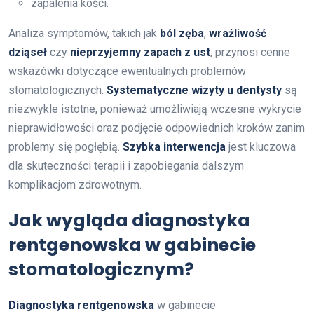
zapalenia kości.
Analiza symptomów, takich jak
ból zęba
,
wrażliwość
dziąseł
czy
nieprzyjemny zapach z ust
, przynosi cenne
wskazówki dotyczące ewentualnych problemów
stomatologicznych.
Systematyczne wizyty u dentysty
są
niezwykle istotne, ponieważ umożliwiają wczesne wykrycie
nieprawidłowości oraz podjęcie odpowiednich kroków zanim
problemy się pogłębią.
Szybka interwencja
jest kluczowa
dla skuteczności terapii i zapobiegania dalszym
komplikacjom zdrowotnym.
Jak wygląda diagnostyka
rentgenowska w gabinecie
stomatologicznym?
Diagnostyka rentgenowska
w gabinecie