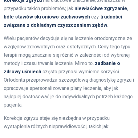
Korekcja zgryzu
ma kluczowe znaczenie, zwłaszcza w
przypadku takich problemów, jak
niewłaściwe zgryzanie
,
bóle stawów skroniowo-żuchwowych
czy
trudności
związane z dokładnym czyszczeniem zębów
.
Wielu pacjentów decyduje się na leczenie ortodontyczne ze
względów zdrowotnych oraz estetycznych. Ceny tego typu
terapii mogą znacznie się różnić w zależności od wybranej
metody i czasu trwania leczenia. Mimo to,
zadbanie o
zdrowy uśmiech
często przynosi wymierne korzyści.
Ortodonta przeprowadza szczegółową diagnostykę zgryzu i
opracowuje spersonalizowane plany leczenia, aby jak
najlepiej dostosować je do indywidualnych potrzeb każdego
pacjenta.
Korekcja zgryzu staje się niezbędna w przypadku
wystąpienia różnych nieprawidłowości, takich jak: