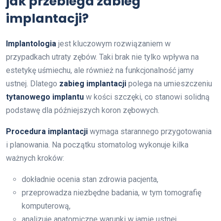
jak przebiega zabieg
implantacji?
Implantologia
jest kluczowym rozwiązaniem w
przypadkach utraty zębów. Taki brak nie tylko wpływa na
estetykę uśmiechu, ale również na funkcjonalność jamy
ustnej. Dlatego
zabieg implantacji
polega na umieszczeniu
tytanowego implantu
w kości szczęki, co stanowi solidną
podstawę dla późniejszych koron zębowych.
Procedura implantacji
wymaga starannego przygotowania
i planowania. Na początku stomatolog wykonuje kilka
ważnych kroków:
dokładnie ocenia stan zdrowia pacjenta,
przeprowadza niezbędne badania, w tym tomografię
komputerową,
analizuje anatomiczne warunki w jamie ustnej.