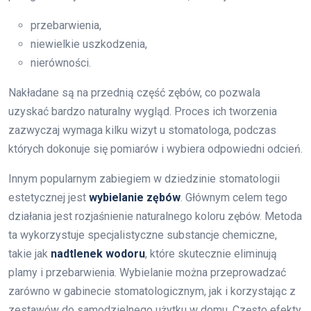
przebarwienia,
niewielkie uszkodzenia,
nierówności.
Nakładane są na przednią część zębów, co pozwala
uzyskać bardzo naturalny wygląd. Proces ich tworzenia
zazwyczaj wymaga kilku wizyt u stomatologa, podczas
których dokonuje się pomiarów i wybiera odpowiedni odcień.
Innym popularnym zabiegiem w dziedzinie stomatologii
estetycznej jest
wybielanie zębów
. Głównym celem tego
działania jest rozjaśnienie naturalnego koloru zębów. Metoda
ta wykorzystuje specjalistyczne substancje chemiczne,
takie jak
nadtlenek wodoru
, które skutecznie eliminują
plamy i przebarwienia. Wybielanie można przeprowadzać
zarówno w gabinecie stomatologicznym, jak i korzystając z
zestawów do samodzielnego użytku w domu. Często efekty