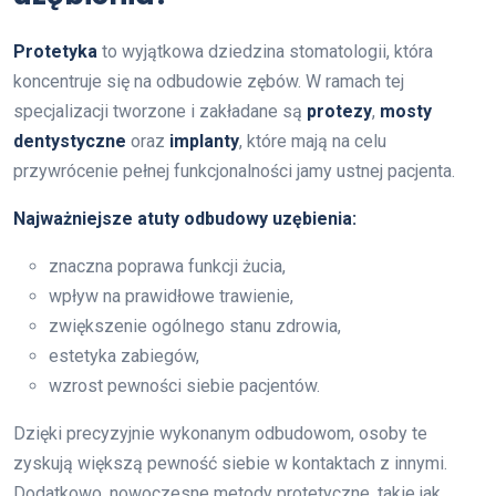
Protetyka
to wyjątkowa dziedzina stomatologii, która
koncentruje się na odbudowie zębów. W ramach tej
specjalizacji tworzone i zakładane są
protezy
,
mosty
dentystyczne
oraz
implanty
, które mają na celu
przywrócenie pełnej funkcjonalności jamy ustnej pacjenta.
Najważniejsze atuty odbudowy uzębienia:
znaczna poprawa funkcji żucia,
wpływ na prawidłowe trawienie,
zwiększenie ogólnego stanu zdrowia,
estetyka zabiegów,
wzrost pewności siebie pacjentów.
Dzięki precyzyjnie wykonanym odbudowom, osoby te
zyskują większą pewność siebie w kontaktach z innymi.
Dodatkowo, nowoczesne metody protetyczne, takie jak