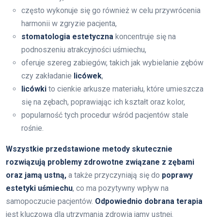
często wykonuje się go również w celu przywrócenia
harmonii w zgryzie pacjenta,
stomatologia estetyczna
koncentruje się na
podnoszeniu atrakcyjności uśmiechu,
oferuje szereg zabiegów, takich jak wybielanie zębów
czy zakładanie
licówek
,
licówki
to cienkie arkusze materiału, które umieszcza
się na zębach, poprawiając ich kształt oraz kolor,
popularność tych procedur wśród pacjentów stale
rośnie.
Wszystkie przedstawione metody skutecznie
rozwiązują problemy zdrowotne związane z zębami
oraz jamą ustną,
a także przyczyniają się do
poprawy
estetyki uśmiechu
, co ma pozytywny wpływ na
samopoczucie pacjentów.
Odpowiednio dobrana terapia
jest kluczowa dla utrzymania zdrowia jamy ustnej.