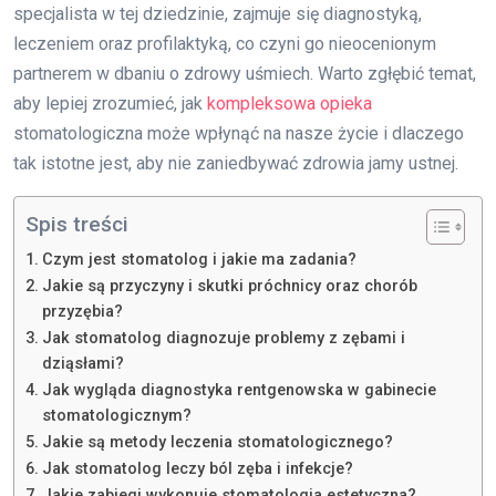
specjalista w tej dziedzinie, zajmuje się diagnostyką,
leczeniem oraz profilaktyką, co czyni go nieocenionym
partnerem w dbaniu o zdrowy uśmiech. Warto zgłębić temat,
aby lepiej zrozumieć, jak
kompleksowa opieka
stomatologiczna może wpłynąć na nasze życie i dlaczego
tak istotne jest, aby nie zaniedbywać zdrowia jamy ustnej.
Spis treści
Czym jest stomatolog i jakie ma zadania?
Jakie są przyczyny i skutki próchnicy oraz chorób
przyzębia?
Jak stomatolog diagnozuje problemy z zębami i
dziąsłami?
Jak wygląda diagnostyka rentgenowska w gabinecie
stomatologicznym?
Jakie są metody leczenia stomatologicznego?
Jak stomatolog leczy ból zęba i infekcje?
Jakie zabiegi wykonuje stomatologia estetyczna?