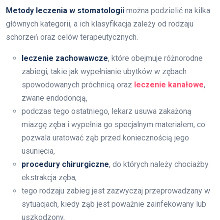
Metody leczenia w stomatologii
można podzielić na kilka
głównych kategorii, a ich klasyfikacja zależy od rodzaju
schorzeń oraz celów terapeutycznych.
leczenie zachowawcze
, które obejmuje różnorodne
zabiegi, takie jak wypełnianie ubytków w zębach
spowodowanych próchnicą oraz
leczenie kanałowe
,
zwane endodoncją,
podczas tego ostatniego, lekarz usuwa zakażoną
miazgę zęba i wypełnia go specjalnym materiałem, co
pozwala uratować ząb przed koniecznością jego
usunięcia,
procedury chirurgiczne
, do których należy chociażby
ekstrakcja zęba,
tego rodzaju zabieg jest zazwyczaj przeprowadzany w
sytuacjach, kiedy ząb jest poważnie zainfekowany lub
uszkodzony,