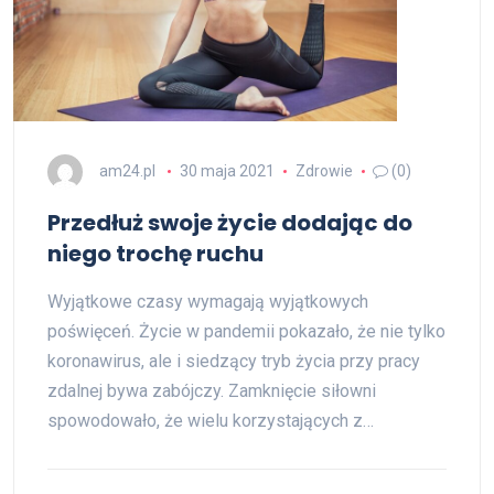
am24.pl
30 maja 2021
Zdrowie
(0)
Przedłuż swoje życie dodając do
niego trochę ruchu
Wyjątkowe czasy wymagają wyjątkowych
poświęceń. Życie w pandemii pokazało, że nie tylko
koronawirus, ale i siedzący tryb życia przy pracy
zdalnej bywa zabójczy. Zamknięcie siłowni
spowodowało, że wielu korzystających z…