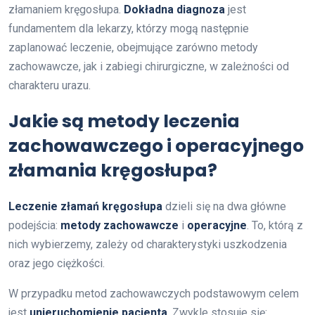
złamaniem kręgosłupa.
Dokładna diagnoza
jest
fundamentem dla lekarzy, którzy mogą następnie
zaplanować leczenie, obejmujące zarówno metody
zachowawcze, jak i zabiegi chirurgiczne, w zależności od
charakteru urazu.
Jakie są metody leczenia
zachowawczego i operacyjnego
złamania kręgosłupa?
Leczenie złamań kręgosłupa
dzieli się na dwa główne
podejścia:
metody zachowawcze
i
operacyjne
. To, którą z
nich wybierzemy, zależy od charakterystyki uszkodzenia
oraz jego ciężkości.
W przypadku metod zachowawczych podstawowym celem
jest
unieruchomienie pacjenta
. Zwykle stosuje się: