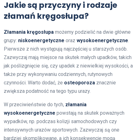
Jakie są przyczyny i rodzaje
złamań kręgosłupa?
Złamania kręgosłupa
możemy podzielić na dwie główne
grupy:
niskoenergetyczne
oraz
wysokoenergetyczne
.
Pierwsze z nich występują najczęściej u starszych osób.
Zazwyczaj mają miejsce na skutek małych upadków, takich
jak poślizgnięcie się, czy upadek z niewielkiej wysokości, a
także przy wykonywaniu codziennych, rutynowych
czynności. Warto dodać, że
osteoporoza
znacznie
zwiększa podatność na tego typu urazy.
W przeciwieństwie do tych,
złamania
wysokoenergetyczne
powstają na skutek poważnych
wypadków, np. podczas kolizji samochodowych czy
intensywnych urazów sportowych. Zazwyczaj są one
bardziej skomplikowane, a ich konsekwencje mogą