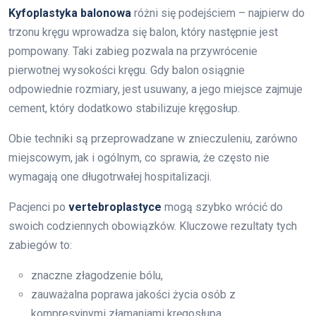
Kyfoplastyka balonowa
różni się podejściem – najpierw do
trzonu kręgu wprowadza się balon, który następnie jest
pompowany. Taki zabieg pozwala na przywrócenie
pierwotnej wysokości kręgu. Gdy balon osiągnie
odpowiednie rozmiary, jest usuwany, a jego miejsce zajmuje
cement, który dodatkowo stabilizuje kręgosłup.
Obie techniki są przeprowadzane w znieczuleniu, zarówno
miejscowym, jak i ogólnym, co sprawia, że często nie
wymagają one długotrwałej hospitalizacji.
Pacjenci po
vertebroplastyce
mogą szybko wrócić do
swoich codziennych obowiązków. Kluczowe rezultaty tych
zabiegów to:
znaczne złagodzenie bólu,
zauważalna poprawa jakości życia osób z
kompresyjnymi złamaniami kręgosłupa.