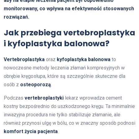
aby na etapie leczenia pacjent był odpowiednio
monitorowany, co wpływa na efektywność stosowanych
rozwiązań.
Jak przebiega vertebroplastyka
i kyfoplastyka balonowa?
Vertebroplastyka
oraz
kyfoplastyka balonowa
to
nowoczesne metody leczenia złamań kompresyjnych w
obrębie kręgosłupa, które są szczególnie skuteczne dla
osób z
osteoporozą
.
Podczas
vertebroplastyki
lekarz wprowadza cement
kostny bezpośrednio do uszkodzonego kręgu. Ta minimalnie
inwazyjna procedura nie tylko stabilizuje złamanie, ale
również przynosi ulgę w bólu, co w znaczny sposób podnosi
komfort życia pacjenta
.