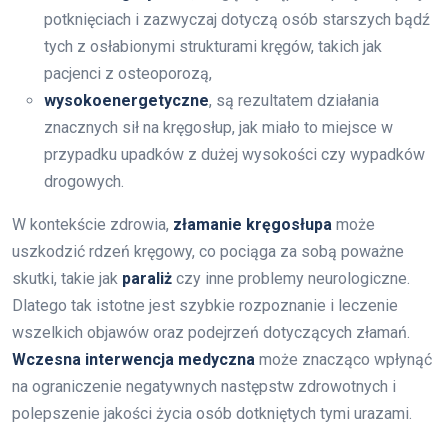
potknięciach i zazwyczaj dotyczą osób starszych bądź
tych z osłabionymi strukturami kręgów, takich jak
pacjenci z osteoporozą,
wysokoenergetyczne
, są rezultatem działania
znacznych sił na kręgosłup, jak miało to miejsce w
przypadku upadków z dużej wysokości czy wypadków
drogowych.
W kontekście zdrowia,
złamanie kręgosłupa
może
uszkodzić rdzeń kręgowy, co pociąga za sobą poważne
skutki, takie jak
paraliż
czy inne problemy neurologiczne.
Dlatego tak istotne jest szybkie rozpoznanie i leczenie
wszelkich objawów oraz podejrzeń dotyczących złamań.
Wczesna interwencja medyczna
może znacząco wpłynąć
na ograniczenie negatywnych następstw zdrowotnych i
polepszenie jakości życia osób dotkniętych tymi urazami.