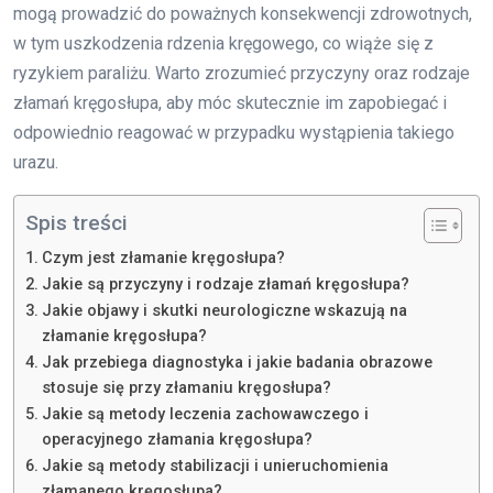
mogą prowadzić do poważnych konsekwencji zdrowotnych,
w tym uszkodzenia rdzenia kręgowego, co wiąże się z
ryzykiem paraliżu. Warto zrozumieć przyczyny oraz rodzaje
złamań kręgosłupa, aby móc skutecznie im zapobiegać i
odpowiednio reagować w przypadku wystąpienia takiego
urazu.
Spis treści
Czym jest złamanie kręgosłupa?
Jakie są przyczyny i rodzaje złamań kręgosłupa?
Jakie objawy i skutki neurologiczne wskazują na
złamanie kręgosłupa?
Jak przebiega diagnostyka i jakie badania obrazowe
stosuje się przy złamaniu kręgosłupa?
Jakie są metody leczenia zachowawczego i
operacyjnego złamania kręgosłupa?
Jakie są metody stabilizacji i unieruchomienia
złamanego kręgosłupa?