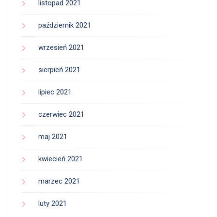
listopad 2021
październik 2021
wrzesień 2021
sierpień 2021
lipiec 2021
czerwiec 2021
maj 2021
kwiecień 2021
marzec 2021
luty 2021