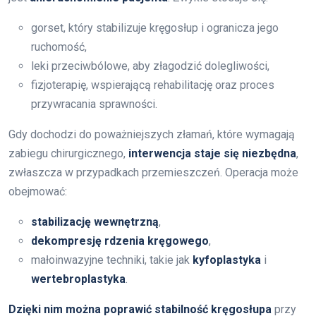
gorset, który stabilizuje kręgosłup i ogranicza jego
ruchomość,
leki przeciwbólowe, aby złagodzić dolegliwości,
fizjoterapię, wspierającą rehabilitację oraz proces
przywracania sprawności.
Gdy dochodzi do poważniejszych złamań, które wymagają
zabiegu chirurgicznego,
interwencja staje się niezbędna
,
zwłaszcza w przypadkach przemieszczeń. Operacja może
obejmować:
stabilizację wewnętrzną
,
dekompresję rdzenia kręgowego
,
małoinwazyjne techniki, takie jak
kyfoplastyka
i
wertebroplastyka
.
Dzięki nim można poprawić stabilność kręgosłupa
przy