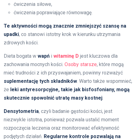
ćwiczenia siłowe,
ćwiczenia poprawiające równowagę.
Te aktywności mogą znacznie zmniejszyć szansę na
upadki
, co stanowi istotny krok w kierunku utrzymania
zdrowych kości.
Dieta bogata w
wapń
i
witaminę D
jest kluczowa dla
zachowania mocnych kości.
Osoby starsze
, które mogą
mieć trudności z ich przyswajaniem, powinny rozważyć
suplementację tych składników
. Warto także wspomnieć,
że
leki antyresorpcyjne, takie jak bisfosfoniany, mogą
skutecznie spowolnić utratę masy kostnej
.
Densytometria
, czyli badanie gęstości kości, jest
niezwykle istotna, ponieważ pozwala ustalić moment
rozpoczęcia leczenia oraz monitorować efektywność
podjętych działań.
Regularne kontrole pozwalają na