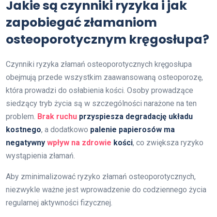
Jakie są czynniki ryzyka i jak
zapobiegać złamaniom
osteoporotycznym kręgosłupa?
Czynniki ryzyka złamań osteoporotycznych kręgosłupa
obejmują przede wszystkim zaawansowaną osteoporozę,
która prowadzi do osłabienia kości. Osoby prowadzące
siedzący tryb życia są w szczególności narażone na ten
problem.
Brak ruchu
przyspiesza degradację układu
kostnego
, a dodatkowo
palenie papierosów ma
negatywny
wpływ na zdrowie
kości
, co zwiększa ryzyko
wystąpienia złamań.
Aby zminimalizować ryzyko złamań osteoporotycznych,
niezwykle ważne jest wprowadzenie do codziennego życia
regularnej aktywności fizycznej.