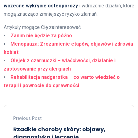
wczesne wykrycie osteoporozy
i wdrożenie działań, które
mogą znacząco zmniejszyć ryzyko złamań.
Artykuły mogące Cię zainteresować
Zanim nie będzie za późno
Menopauza: Zrozumienie etapów, objawów i zdrowia
kobiet
Olejek z czarnuszki – właściwości, działanie i
zastosowanie przy alergiach
Rehabilitacja nadgarstka – co warto wiedzieć o
terapii i powrocie do sprawności
Previous Post
Rzadkie choroby skóry: objawy,
diagnostyka i leczenie