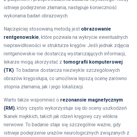
istnieje podejrzenie złamania, następuje konieczność
wykonania badań obrazowych.
Najczęściej stosowaną metodą jest
obrazowanie
rentgenowskie
, które pozwala na wykrycie ewentualnych
nieprawidłowości w strukturze kręgów. Jeśli jednak zdjęcia
rentgenowskie nie dostarczą wystarczających informacji,
lekarze mogą skorzystać z
tomografii komputerowej
(TK)
. To badanie dostarcza niezwykle szczegółowych
obrazów kręgosłupa, co umożliwia lepszą ocenę zarówno
stopnia złamania, jak i jego lokalizacji.
Warto także wspomnieć o
rezonansie magnetycznym
(RM)
, który często wykorzystuje się do oceny uszkodzeń
tkanek miękkich, takich jak rdzeń kręgowy czy włókna
nerwowe. To badanie staje się szczególnie ważne, gdy
istnieje podejrzenie urazów neurologicznych związanych z