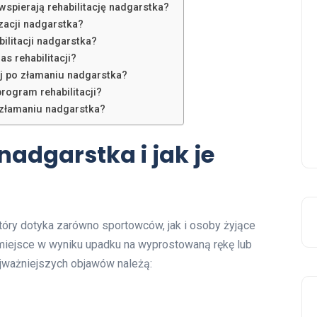
 wspierają rehabilitację nadgarstka?
izacji nadgarstka?
bilitacji nadgarstka?
s rehabilitacji?
ej po złamaniu nadgarstka?
ogram rehabilitacji?
o złamaniu nadgarstka?
nadgarstka i jak je
który dotyka zarówno sportowców, jak i osoby żyjące
miejsce w wyniku upadku na wyprostowaną rękę lub
jważniejszych objawów należą: