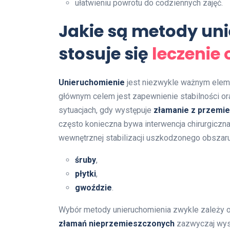
ułatwieniu powrotu do codziennych zajęć.
Jakie są metody uni
stosuje się
leczenie
Unieruchomienie
jest niezwykle ważnym elem
głównym celem jest zapewnienie stabilności o
sytuacjach, gdy występuje
złamanie z przemi
często konieczna bywa interwencja chirurgiczna
wewnętrznej stabilizacji uszkodzonego obszaru 
śruby
,
płytki
,
gwoździe
.
Wybór metody unieruchomienia zwykle zależy o
złamań nieprzemieszczonych
zazwyczaj wyst