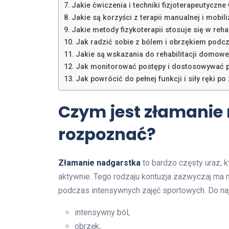
Jakie ćwiczenia i techniki fizjoterapeutyczne
Jakie są korzyści z terapii manualnej i mobil
Jakie metody fizykoterapii stosuje się w reha
Jak radzić sobie z bólem i obrzękiem podcza
Jakie są wskazania do rehabilitacji domow
Jak monitorować postępy i dostosowywać pr
Jak powrócić do pełnej funkcji i siły ręki p
Czym jest złamanie 
rozpoznać?
Złamanie nadgarstka
to bardzo częsty uraz, 
aktywnie. Tego rodzaju kontuzja zazwyczaj ma 
podczas intensywnych zajęć sportowych. Do na
intensywny ból,
obrzęk,