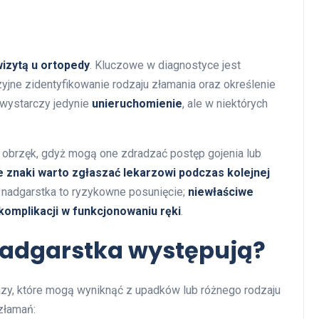
wizytą u ortopedy
. Kluczowe w diagnostyce jest
yjne zidentyfikowanie rodzaju złamania oraz określenie
 wystarczy jedynie
unieruchomienie
, ale w niektórych
 i obrzęk, gdyż mogą one zdradzać postęp gojenia lub
 znaki warto zgłaszać lekarzowi podczas kolejnej
nadgarstka to ryzykowne posunięcie;
niewłaściwe
omplikacji w funkcjonowaniu ręki
.
nadgarstka występują?
zy, które mogą wyniknąć z upadków lub różnego rodzaju
 złamań: