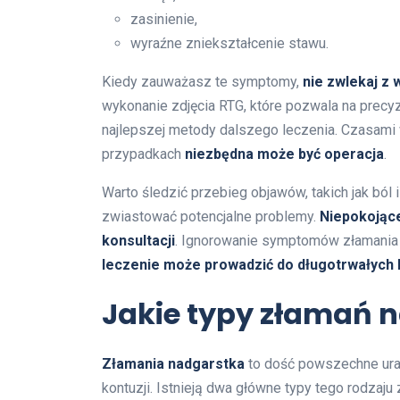
zasinienie,
wyraźne zniekształcenie stawu.
Kiedy zauważasz te symptomy,
nie zwlekaj z 
wykonanie zdjęcia RTG, które pozwala na precyz
najlepszej metody dalszego leczenia. Czasami
przypadkach
niezbędna może być operacja
.
Warto śledzić przebieg objawów, takich jak ból
zwiastować potencjalne problemy.
Niepokojące
konsultacji
. Ignorowanie symptomów złamania 
leczenie może prowadzić do długotrwałych k
Jakie typy złamań 
Złamania nadgarstka
to dość powszechne ura
kontuzji. Istnieją dwa główne typy tego rodzaju