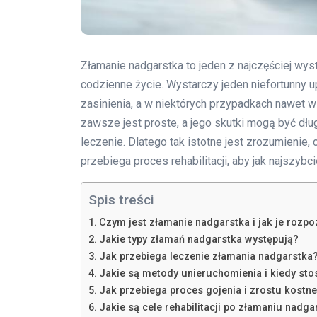
Złamanie nadgarstka to jeden z najczęściej wys
codzienne życie. Wystarczy jeden niefortunny u
zasinienia, a w niektórych przypadkach nawet 
zawsze jest proste, a jego skutki mogą być dłu
leczenie. Dlatego tak istotne jest zrozumienie, 
przebiega proces rehabilitacji, aby jak najszybc
Spis treści
Czym jest złamanie nadgarstka i jak je rozp
Jakie typy złamań nadgarstka występują?
Jak przebiega leczenie złamania nadgarstka
Jakie są metody unieruchomienia i kiedy stos
Jak przebiega proces gojenia i zrostu kostn
Jakie są cele rehabilitacji po złamaniu nadga