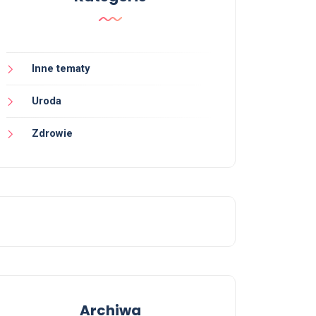
Inne tematy
Uroda
Zdrowie
Archiwa