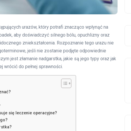
tępujących urazów, który potrafi znacząco wpłynąć na
padek, aby doświadczyć silnego bólu, opuchlizny oraz
widocznego zniekształcenia. Rozpoznanie tego urazu nie
goterminowe, jeśli nie zostanie podjęte odpowiednie
czym jest złamanie nadgarstka, jakie są jego typy oraz jak
iej wrócić do pełnej sprawności.
oznać?
?
uje się leczenie operacyjne?
ego?
rstka?