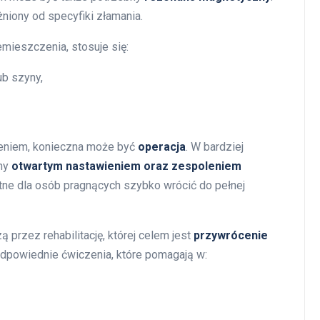
niony od specyfiki złamania.
mieszczenia, stosuje się:
ub szyny,
eniem, konieczna może być
operacja
. W bardziej
any
otwartym nastawieniem oraz zespoleniem
totne dla osób pragnących szybko wrócić do pełnej
 przez rehabilitację, której celem jest
przywrócenie
dpowiednie ćwiczenia, które pomagają w: