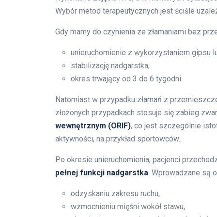
Wybór metod terapeutycznych jest ściśle uzależ
Gdy mamy do czynienia ze złamaniami bez prze
unieruchomienie z wykorzystaniem gipsu l
stabilizację nadgarstka,
okres trwający od 3 do 6 tygodni.
Natomiast w przypadku złamań z przemieszcz
złożonych przypadkach stosuje się zabieg zw
wewnętrznym (ORIF)
, co jest szczególnie is
aktywności, na przykład sportowców.
Po okresie unieruchomienia, pacjenci przechodzą
pełnej funkcji nadgarstka
. Wprowadzane są o
odzyskaniu zakresu ruchu,
wzmocnieniu mięśni wokół stawu,