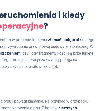
eruchomienia i kiedy
 operacyjne
?
entem w procesie leczenia
złamań nadgarstka
. Jego
raz przywrócenie prawidłowej budowy anatomicznej. W
eszczeniem
, czyli gdy fragmenty kości są przesunięte,
. Tego rodzaju operacja zazwyczaj polega na
przy użyciu materiałów takich jak:
d typu i powagi złamania. Na przykład w przypadku
arcza założenie gipsu. Z kolei w
cięższych