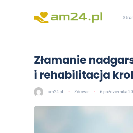
Stro
Złamanie nadgarst
i rehabilitacja kr
am24.pl
Zdrowie
6 października 2