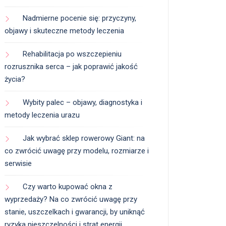
Nadmierne pocenie się: przyczyny,
objawy i skuteczne metody leczenia
Rehabilitacja po wszczepieniu
rozrusznika serca – jak poprawić jakość
życia?
Wybity palec – objawy, diagnostyka i
metody leczenia urazu
Jak wybrać sklep rowerowy Giant: na
co zwrócić uwagę przy modelu, rozmiarze i
serwisie
Czy warto kupować okna z
wyprzedaży? Na co zwrócić uwagę przy
stanie, uszczelkach i gwarancji, by uniknąć
ryzyka nieszczelności i strat energii