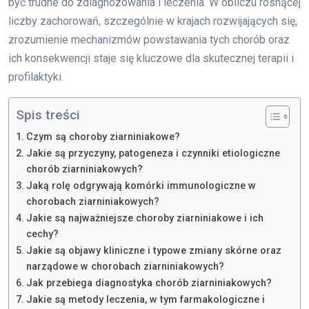
być trudne do zdiagnozowania i leczenia. W obliczu rosnącej
liczby zachorowań, szczególnie w krajach rozwijających się,
zrozumienie mechanizmów powstawania tych chorób oraz
ich konsekwencji staje się kluczowe dla skutecznej terapii i
profilaktyki.
Spis treści
Czym są choroby ziarniniakowe?
Jakie są przyczyny, patogeneza i czynniki etiologiczne
chorób ziarniniakowych?
Jaką rolę odgrywają komórki immunologiczne w
chorobach ziarniniakowych?
Jakie są najważniejsze choroby ziarniniakowe i ich
cechy?
Jakie są objawy kliniczne i typowe zmiany skórne oraz
narządowe w chorobach ziarniniakowych?
Jak przebiega diagnostyka chorób ziarniniakowych?
Jakie są metody leczenia, w tym farmakologiczne i