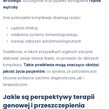
wrotnego
, szczególnie w przypadku wystąpienia
ropnia
wątroby
.
Inne potencjalne komplikacje obejmują ryzyko:
ciężkich infekcji,
osłabienia systemu immunologicznego,
rozwoju zaburzeń autoimmunologicznych.
Dodatkowo, w takich przypadkach organizm zaczyna
atakować swoje własne tkanki, co prowadzi do dalszych
komplikacji.
Takie powikłania mogą znacząco obniżyć
jakość życia pacjentów
, co sprawia, że potrzebne jest
złożone podejście zarówno diagnostyczne, jak i
terapeutyczne.
Jakie są perspektywy terapii
genowej i przeszczepienia