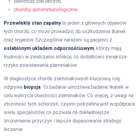
obecność ciał obcych,
choroby autoimmunologiczne
.
Przewlekły stan zapalny
to jeden z głównych objawów
tych chorób, co może prowadzić do uszkodzenia tkanek
oraz organów. Szczególnie narażeni są pacjenci z
osłabionym układem odpornościowym
, którzy mają
trudności w zwalczaniu infekcji, co dodatkowo zwiększa
ryzyko powstawania ziarniniaków.
W diagnostyce chorób ziarniniakowych kluczową rolę
odgrywa
biopsja
. To badanie umożliwia badanie tkanek w
celu wykrycia obecności ziarniniaków. Co więcej, z uwagi na
złożoność tych schorzeń, często potrzebna jest współpraca
wielu specjalistów, co pozwala na dokładniejsze
zrozumienie przyczyn i lepsze dopasowanie strategii
leczenia.