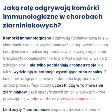
Jaką rolę odgrywają komórki
immunologiczne w chorobach
ziarniniakowych?
Komórki immunologiczne
odgrywają fundamentalną rolę w
chorobach ziarniniakowych, ponieważ są odpowiedzialne za
koordynowanie reakcji odpornościowej naszego organizmu.
Granulocyty obojętnochłonne to pierwsze ogniwo w walce z
zakażeniami —
nie tylko pochłaniają drobnoustroje
, ale
także
wydzielają substancje wywołujące stan zapalny
. Z
kolei makrofagi pełnią równie istotną funkcję, ponieważ
oprócz procesu fagocytozy
uczestniczą w formowaniu
ziarniniaków
, czyli specyficznych zmian w tkankach, które
pojawiają się w odpowiedzi na
przewlekłe zapalenie
.
Limfocyty T-pomocnicze
wspierają działanie komórek