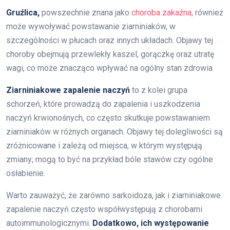
Gruźlica,
powszechnie znana jako
choroba zakaźna
, również
może wywoływać powstawanie ziarniniaków, w
szczególności w płucach oraz innych układach. Objawy tej
choroby obejmują przewlekły kaszel, gorączkę oraz utratę
wagi, co może znacząco wpływać na ogólny stan zdrowia.
Ziarniniakowe zapalenie naczyń
to z kolei grupa
schorzeń, które prowadzą do zapalenia i uszkodzenia
naczyń krwionośnych, co często skutkuje powstawaniem
ziarniniaków w różnych organach. Objawy tej dolegliwości są
zróżnicowane i zależą od miejsca, w którym występują
zmiany; mogą to być na przykład bóle stawów czy ogólne
osłabienie.
Warto zauważyć, że zarówno sarkoidoza, jak i ziarniniakowe
zapalenie naczyń często współwystępują z chorobami
autoimmunologicznymi.
Dodatkowo, ich występowanie