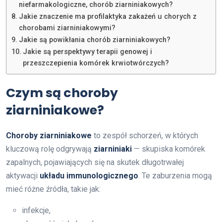
niefarmakologiczne, chorób ziarniniakowych?
Jakie znaczenie ma profilaktyka zakażeń u chorych z
chorobami ziarniniakowymi?
Jakie są powikłania chorób ziarniniakowych?
Jakie są perspektywy terapii genowej i
przeszczepienia komórek krwiotwórczych?
Czym są choroby
ziarniniakowe?
Choroby ziarniniakowe
to zespół schorzeń, w których
kluczową rolę odgrywają
ziarniniaki
— skupiska komórek
zapalnych, pojawiających się na skutek długotrwałej
aktywacji
układu immunologicznego
. Te zaburzenia mogą
mieć różne źródła, takie jak:
infekcje,