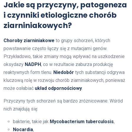
Jakie są przyczyny, patogeneza
i czynniki etiologiczne chorób
ziarniniakowych?
Choroby ziarniniakowe
to grupy schorzeń, których
powstawanie często łączy się z mutacjami genów.
Przykładowo, takie zmiany mogą wpływać na uszkodzenie
oksydazy
NADPH
, co w rezultacie zaburza produkcję
reaktywnych form tlenu.
Niedobór
tych substancji odgrywa
kluczową rolę w rozwoju chorób ziarniniakowych, ponieważ
może osłabiać
układ odpornościowy
.
Przyczyny tych schorzeń są bardzo zróżnicowane. Wśród
nich znajdują się:
bakterie, takie jak
Mycobacterium tuberculosis
,
Nocardia
,