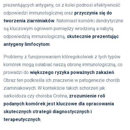
prezentujących antygeny, co z kolei podnosi efektywność
odpowiedzi immunologicznej oraz
przyczynia się do
tworzenia ziarniniaków
. Natomiast komórki dendrytyczne
są kluczowym ogniwem pomiędzy wrodzoną a nabytą
odpowiedzią immunologiczną,
skutecznie prezentując
antygeny limfocytom
.
Problemy z funcjonowaniem któregokolwiek z tych typów
komórek mogą osłabiać naszą obronę immunologiczną, co
prowadzi do
większego ryzyka poważnych zakażeń
.
Obraz ten podkreśla ich znaczenie w patogenezie chorób
ziarniniakowych. W kontekście takich schorzeń jak
sarkoidoza czy choroba Crohna,
zrozumienie roli
podanych komórek jest kluczowe dla opracowania
skutecznych strategii diagnostycznych i
terapeutycznych
.