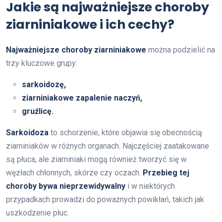
Jakie są najważniejsze choroby
ziarniniakowe i ich cechy?
Najważniejsze choroby ziarniniakowe
można podzielić na
trzy kluczowe grupy:
sarkoidozę,
ziarniniakowe zapalenie naczyń,
gruźlicę.
Sarkoidoza
to schorzenie, które objawia się obecnością
ziarniniaków w różnych organach. Najczęściej zaatakowane
są płuca, ale ziarniniaki mogą również tworzyć się w
węzłach chłonnych, skórze czy oczach.
Przebieg tej
choroby bywa nieprzewidywalny
i w niektórych
przypadkach prowadzi do poważnych powikłań, takich jak
uszkodzenie płuc.