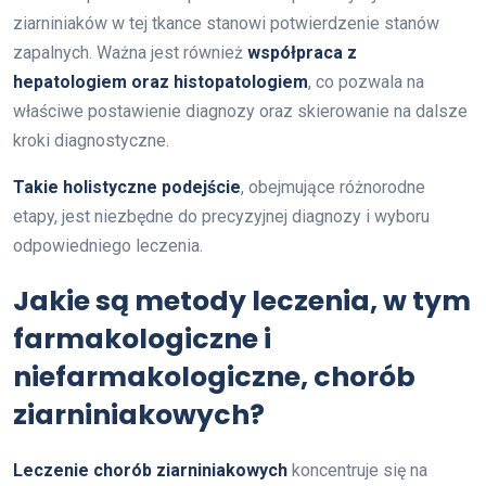
ziarniniaków w tej tkance stanowi potwierdzenie stanów
zapalnych. Ważna jest również
współpraca z
hepatologiem oraz histopatologiem
, co pozwala na
właściwe postawienie diagnozy oraz skierowanie na dalsze
kroki diagnostyczne.
Takie holistyczne podejście
, obejmujące różnorodne
etapy, jest niezbędne do precyzyjnej diagnozy i wyboru
odpowiedniego leczenia.
Jakie są metody leczenia, w tym
farmakologiczne i
niefarmakologiczne, chorób
ziarniniakowych?
Leczenie chorób ziarniniakowych
koncentruje się na