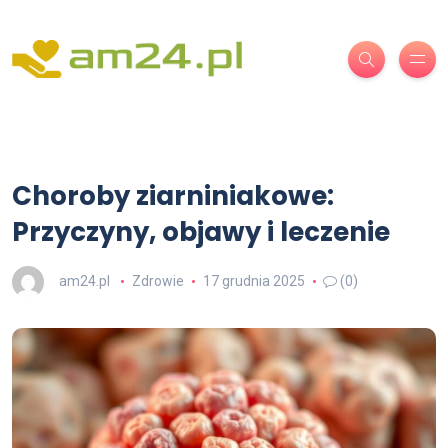
Choroby ziarniniakowe:
Przyczyny, objawy i leczenie
am24.pl
Zdrowie
17 grudnia 2025
(0)