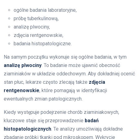
ogólne badania laboratoryjne,
próbę tuberkulinową,
analizę plwociny,
zdjęcia rentgenowskie,
badania histopatologiczne.
Na samym początku wykonuje się ogólne badania, w tym
analizę plwociny
. To badanie może ujawnić obecność
ziarniniaków w układzie oddechowym. Aby dokładniej ocenić
stan płuc, lekarze często zlecają także
zdjęcia
rentgenowskie
, które pomagają w identyfikacji
ewentualnych zmian patologicznych.
Kiedy występuje podejrzenie chorób ziarniniakowych,
kluczowe staje się przeprowadzenie
badań
histopatologicznych
. Te analizy umożliwiają dokładne
zbadanie próbki tkanki pod mikroskopem. Wykrycie