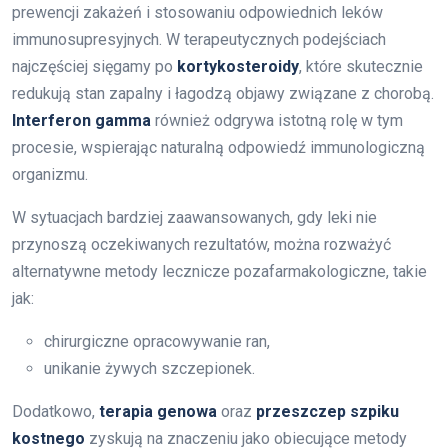
prewencji zakażeń i stosowaniu odpowiednich leków
immunosupresyjnych. W terapeutycznych podejściach
najczęściej sięgamy po
kortykosteroidy
, które skutecznie
redukują stan zapalny i łagodzą objawy związane z chorobą.
Interferon gamma
również odgrywa istotną rolę w tym
procesie, wspierając naturalną odpowiedź immunologiczną
organizmu.
W sytuacjach bardziej zaawansowanych, gdy leki nie
przynoszą oczekiwanych rezultatów, można rozważyć
alternatywne metody lecznicze pozafarmakologiczne, takie
jak:
chirurgiczne opracowywanie ran,
unikanie żywych szczepionek.
Dodatkowo,
terapia genowa
oraz
przeszczep szpiku
kostnego
zyskują na znaczeniu jako obiecujące metody