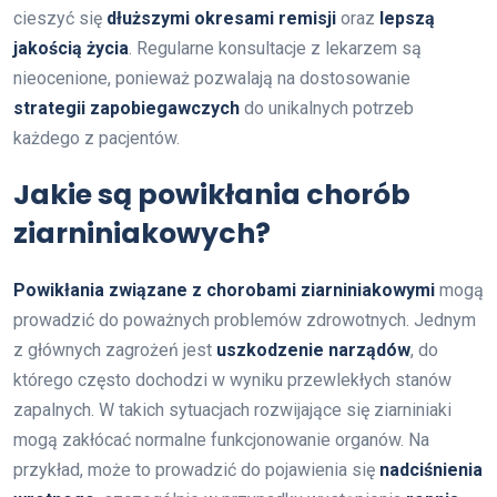
cieszyć się
dłuższymi okresami remisji
oraz
lepszą
jakością życia
. Regularne konsultacje z lekarzem są
nieocenione, ponieważ pozwalają na dostosowanie
strategii zapobiegawczych
do unikalnych potrzeb
każdego z pacjentów.
Jakie są powikłania chorób
ziarniniakowych?
Powikłania związane z chorobami ziarniniakowymi
mogą
prowadzić do poważnych problemów zdrowotnych. Jednym
z głównych zagrożeń jest
uszkodzenie narządów
, do
którego często dochodzi w wyniku przewlekłych stanów
zapalnych. W takich sytuacjach rozwijające się ziarniniaki
mogą zakłócać normalne funkcjonowanie organów. Na
przykład, może to prowadzić do pojawienia się
nadciśnienia