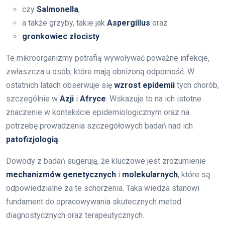
czy
Salmonella
,
a także grzyby, takie jak
Aspergillus
oraz
gronkowiec złocisty
.
Te mikroorganizmy potrafią wywoływać poważne infekcje,
zwłaszcza u osób, które mają obniżoną odporność. W
ostatnich latach obserwuje się
wzrost epidemii
tych chorób,
szczególnie w
Azji
i
Afryce
. Wskazuje to na ich istotne
znaczenie w kontekście epidemiologicznym oraz na
potrzebę prowadzenia szczegółowych badań nad ich
patofizjologią
.
Dowody z badań sugerują, że kluczowe jest zrozumienie
mechanizmów genetycznych
i
molekularnych
, które są
odpowiedzialne za te schorzenia. Taka wiedza stanowi
fundament do opracowywania skutecznych metod
diagnostycznych oraz terapeutycznych.