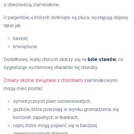
z obecnością ziarniniaków.
U pacjentów, u których dotknięte są płuca, występują objawy
takie jak:
kaszel,
krwioplucie.
Dodatkowo, wielu chorych skarży się na
bóle stawów
, co
sygnalizuje systemowy charakter tej choroby.
Zmiany skórne związane z chorobami
ziarniniakowymi
mogą mieć postać:
symetrycznych plam rumieniowatych,
guzków, które powstają w wyniku gromadzenia się
komórek zapalnych w tkankach,
ropni, które mogą pojawić się w bardziej
zaawansowanych etapach.