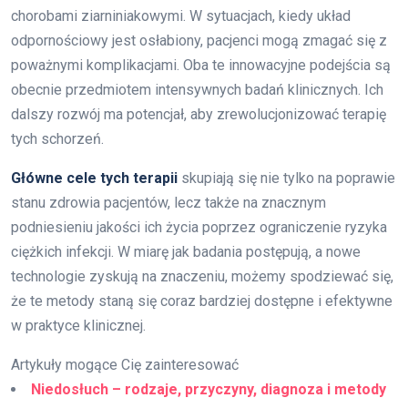
chorobami ziarniniakowymi. W sytuacjach, kiedy układ
odpornościowy jest osłabiony, pacjenci mogą zmagać się z
poważnymi komplikacjami. Oba te innowacyjne podejścia są
obecnie przedmiotem intensywnych badań klinicznych. Ich
dalszy rozwój ma potencjał, aby zrewolucjonizować terapię
tych schorzeń.
Główne cele tych terapii
skupiają się nie tylko na poprawie
stanu zdrowia pacjentów, lecz także na znacznym
podniesieniu jakości ich życia poprzez ograniczenie ryzyka
ciężkich infekcji. W miarę jak badania postępują, a nowe
technologie zyskują na znaczeniu, możemy spodziewać się,
że te metody staną się coraz bardziej dostępne i efektywne
w praktyce klinicznej.
Artykuły mogące Cię zainteresować
Niedosłuch – rodzaje, przyczyny, diagnoza i metody