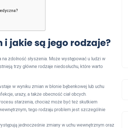
opedyczna?
 i jakie są jego rodzaje?
wa na zdolność słyszenia. Może występować u ludzi w
tnieją trzy główne rodzaje niedosłuchu, które warto
wstaje w wyniku zmian w błonie bębenkowej lub uchu
kcje, urazy, a także obecność ciał obcych.
ocesu starzenia, chociaż może być też skutkiem
ewnętrznym, tego rodzaju problem jest szczególnie
ystępują jednocześnie zmiany w uchu wewnętrznym oraz