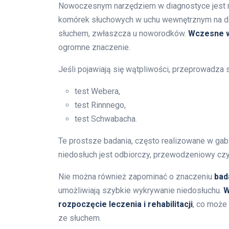
Nowoczesnym narzędziem w diagnostyce jest
komórek słuchowych w uchu wewnętrznym na dź
słuchem, zwłaszcza u noworodków.
Wczesne w
ogromne znaczenie.
Jeśli pojawiają się wątpliwości, przeprowadza si
test Webera,
test Rinnnego,
test Schwabacha.
Te prostsze badania, często realizowane w gabi
niedosłuch jest odbiorczy, przewodzeniowy czy
Nie można również zapominać o znaczeniu
bad
umożliwiają szybkie wykrywanie niedosłuchu.
W
rozpoczęcie leczenia i rehabilitacji
, co moż
ze słuchem.