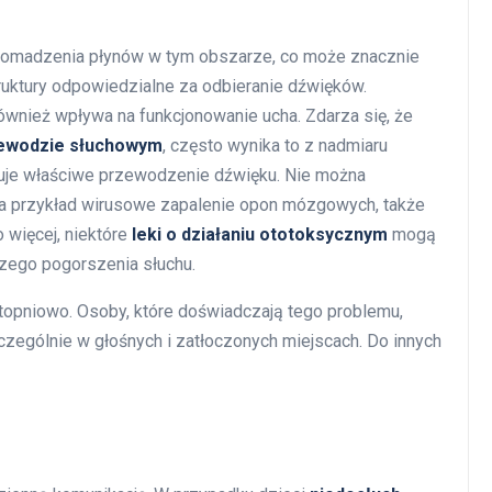
gromadzenia płynów w tym obszarze, co może znacznie
ruktury odpowiedzialne za odbieranie dźwięków.
 również wpływa na funkcjonowanie ucha. Zdarza się, że
zewodzie słuchowym
, często wynika to z nadmiaru
kuje właściwe przewodzenie dźwięku. Nie można
 na przykład wirusowe zapalenie opon mózgowych, także
 więcej, niektóre
leki o działaniu ototoksycznym
mogą
zego pogorszenia słuchu.
topniowo. Osoby, które doświadczają tego problemu,
zególnie w głośnych i zatłoczonych miejscach. Do innych