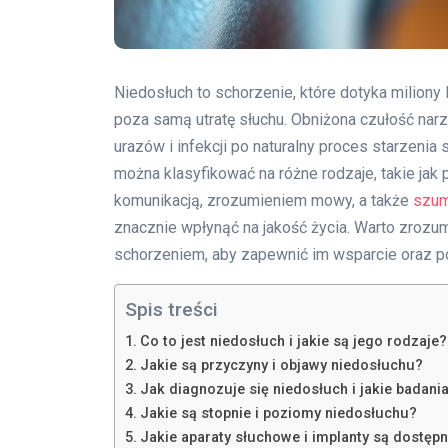
Niedosłuch to schorzenie, które dotyka miliony 
poza samą utratę słuchu. Obniżona czułość nar
urazów i infekcji po naturalny proces starzenia
można klasyfikować na różne rodzaje, takie ja
komunikacją, zrozumieniem mowy, a także
szum
znacznie wpłynąć na jakość życia. Warto zrozum
schorzeniem, aby zapewnić im wsparcie oraz p
Spis treści
Co to jest niedosłuch i jakie są jego rodzaje?
Jakie są przyczyny i objawy niedosłuchu?
Jak diagnozuje się niedosłuch i jakie badani
Jakie są stopnie i poziomy niedosłuchu?
Jakie aparaty słuchowe i implanty są dostęp