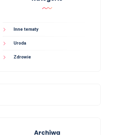
Inne tematy
Uroda
Zdrowie
Archiwa