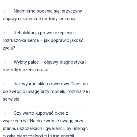
Nadmierne pocenie się: przyczyny,
objawy i skuteczne metody leczenia
Rehabilitacja po wszczepieniu
rozrusznika serca – jak poprawić jakość
życia?
Wybity palec – objawy, diagnostyka i
metody leczenia urazu
Jak wybrać sklep rowerowy Giant: na
co zwrócić uwagę przy modelu, rozmiarze i
serwisie
Czy warto kupować okna z
wyprzedaży? Na co zwrócić uwagę przy
stanie, uszczelkach i gwarancji, by uniknąć
ryzyka nieszczelności i strat energii