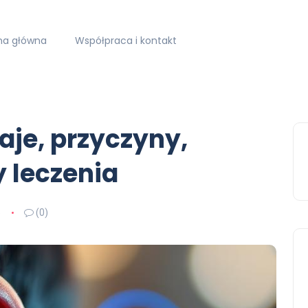
na główna
Współpraca i kontakt
aje, przyczyny,
 leczenia
5
(0)