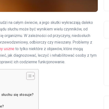
ludzi na całym świecie, a jego skutki wykraczają daleko
ządu słuchu może być wynikiem wielu czynników, od
 się organizmu. W zależności od przyczyny, niedosłuch
k przewodzeniowy, odbiorczy czy mieszany. Problemy z
y uszne
to tylko niektóre z objawów, które mogą
ieć, jak diagnozować, leczyć i rehabilitować osoby z tym
oprawić ich codzienne funkcjonowanie.
a słuchu się stosuje?
ne?