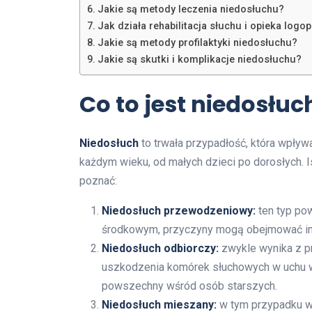
Jakie są metody leczenia niedosłuchu?
Jak działa rehabilitacja słuchu i opieka log
Jakie są metody profilaktyki niedosłuchu?
Jakie są skutki i komplikacje niedosłuchu?
Co to jest niedosłuch
Niedosłuch
to trwała przypadłość, która wpły
każdym wieku, od małych dzieci po dorosłych. Is
poznać:
Niedosłuch przewodzeniowy:
ten typ po
środkowym, przyczyny mogą obejmować infe
Niedosłuch odbiorczy:
zwykle wynika z pr
uszkodzenia komórek słuchowych w uchu w
powszechny wśród osób starszych.
Niedosłuch mieszany:
w tym przypadku w