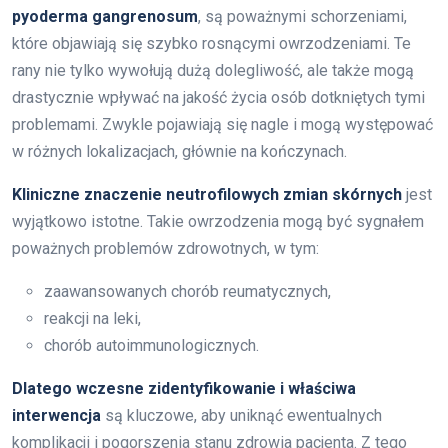
pyoderma gangrenosum
, są poważnymi schorzeniami,
które objawiają się szybko rosnącymi owrzodzeniami. Te
rany nie tylko wywołują dużą dolegliwość, ale także mogą
drastycznie wpływać na jakość życia osób dotkniętych tymi
problemami. Zwykle pojawiają się nagle i mogą występować
w różnych lokalizacjach, głównie na kończynach.
Kliniczne znaczenie neutrofilowych zmian skórnych
jest
wyjątkowo istotne. Takie owrzodzenia mogą być sygnałem
poważnych problemów zdrowotnych, w tym:
zaawansowanych chorób reumatycznych,
reakcji na leki,
chorób autoimmunologicznych.
Dlatego wczesne zidentyfikowanie i właściwa
interwencja
są kluczowe, aby uniknąć ewentualnych
komplikacji i pogorszenia stanu zdrowia pacjenta. Z tego