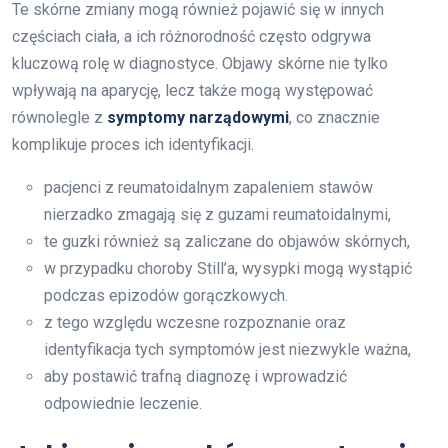
Te skórne zmiany mogą również pojawić się w innych
częściach ciała, a ich różnorodność często odgrywa
kluczową rolę w diagnostyce. Objawy skórne nie tylko
wpływają na aparycję, lecz także mogą występować
równolegle z
symptomy narządowymi
, co znacznie
komplikuje proces ich identyfikacji.
pacjenci z reumatoidalnym zapaleniem stawów
nierzadko zmagają się z guzami reumatoidalnymi,
te guzki również są zaliczane do objawów skórnych,
w przypadku choroby Still’a, wysypki mogą wystąpić
podczas epizodów gorączkowych.
z tego względu wczesne rozpoznanie oraz
identyfikacja tych symptomów jest niezwykle ważna,
aby postawić trafną diagnozę i wprowadzić
odpowiednie leczenie.