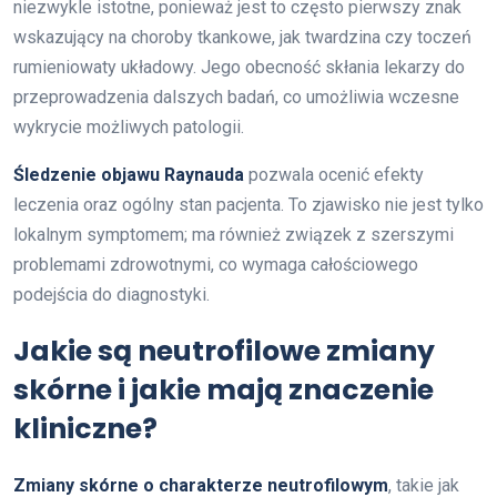
niezwykle istotne, ponieważ jest to często pierwszy znak
wskazujący na choroby tkankowe, jak twardzina czy toczeń
rumieniowaty układowy. Jego obecność skłania lekarzy do
przeprowadzenia dalszych badań, co umożliwia wczesne
wykrycie możliwych patologii.
Śledzenie objawu Raynauda
pozwala ocenić efekty
leczenia oraz ogólny stan pacjenta. To zjawisko nie jest tylko
lokalnym symptomem; ma również związek z szerszymi
problemami zdrowotnymi, co wymaga całościowego
podejścia do diagnostyki.
Jakie są neutrofilowe zmiany
skórne i jakie mają znaczenie
kliniczne?
Zmiany skórne o charakterze neutrofilowym
, takie jak