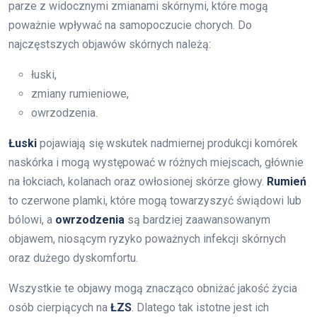
parze z widocznymi zmianami skórnymi, które mogą
poważnie wpływać na samopoczucie chorych. Do
najczęstszych objawów skórnych należą:
łuski,
zmiany rumieniowe,
owrzodzenia.
Łuski
pojawiają się wskutek nadmiernej produkcji komórek
naskórka i mogą występować w różnych miejscach, głównie
na łokciach, kolanach oraz owłosionej skórze głowy.
Rumień
to czerwone plamki, które mogą towarzyszyć świądowi lub
bólowi, a
owrzodzenia
są bardziej zaawansowanym
objawem, niosącym ryzyko poważnych infekcji skórnych
oraz dużego dyskomfortu.
Wszystkie te objawy mogą znacząco obniżać jakość życia
osób cierpiących na
ŁZS
. Dlatego tak istotne jest ich