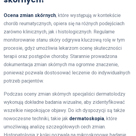
Ocena zmian skórnych
, które występują w kontekście
chorób reumatycznych, opiera się na różnych podejściach
zarówno klinicznych, jak i histologicznych. Regularne
monitorowanie stanu skóry odgrywa kluczową rolę w tym
procesie, gdyż umożliwia lekarzom ocenę skuteczności
terapii oraz postępów choroby. Starannie prowadzona
dokumentacja zmian skórnych ma ogromne znaczenie,
ponieważ pozwala dostosować leczenie do indywidualnych
potrzeb pacjentów.
Podczas oceny zmian skórnych specjaliści dermatolodzy
wykonują dokładne badania wizualne, aby zidentyfikować
wszelkie niepokojące objawy. Do ich dyspozycji są także
nowoczesne techniki, takie jak
dermatoskopia
, które
umożliwiają analizę szczegółowych cech zmian.
Histopatologia z kolei pozwala na mikroskopowe badanie