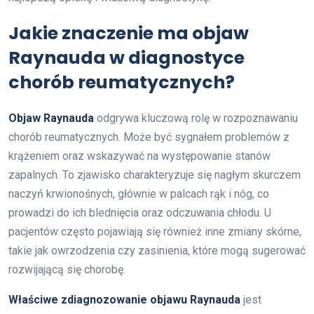
Jakie znaczenie ma objaw
Raynauda w diagnostyce
chorób reumatycznych?
Objaw Raynauda
odgrywa kluczową rolę w rozpoznawaniu
chorób reumatycznych. Może być sygnałem problemów z
krążeniem oraz wskazywać na występowanie stanów
zapalnych. To zjawisko charakteryzuje się nagłym skurczem
naczyń krwionośnych, głównie w palcach rąk i nóg, co
prowadzi do ich blednięcia oraz odczuwania chłodu. U
pacjentów często pojawiają się również inne zmiany skórne,
takie jak owrzodzenia czy zasinienia, które mogą sugerować
rozwijającą się chorobę.
Właściwe zdiagnozowanie objawu Raynauda
jest