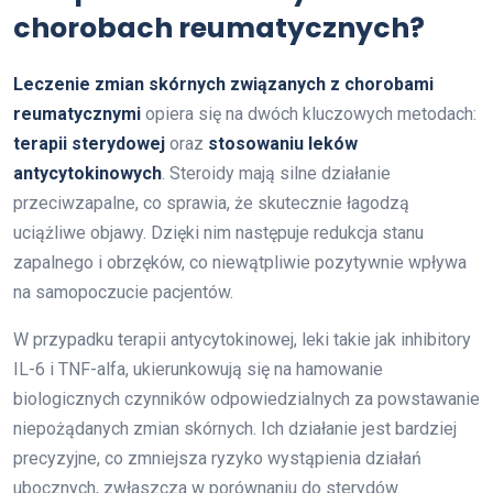
chorobach reumatycznych?
Leczenie zmian skórnych związanych z chorobami
reumatycznymi
opiera się na dwóch kluczowych metodach:
terapii sterydowej
oraz
stosowaniu leków
antycytokinowych
. Steroidy mają silne działanie
przeciwzapalne, co sprawia, że skutecznie łagodzą
uciążliwe objawy. Dzięki nim następuje redukcja stanu
zapalnego i obrzęków, co niewątpliwie pozytywnie wpływa
na samopoczucie pacjentów.
W przypadku terapii antycytokinowej, leki takie jak inhibitory
IL-6 i TNF-alfa, ukierunkowują się na hamowanie
biologicznych czynników odpowiedzialnych za powstawanie
niepożądanych zmian skórnych. Ich działanie jest bardziej
precyzyjne, co zmniejsza ryzyko wystąpienia działań
ubocznych, zwłaszcza w porównaniu do sterydów.