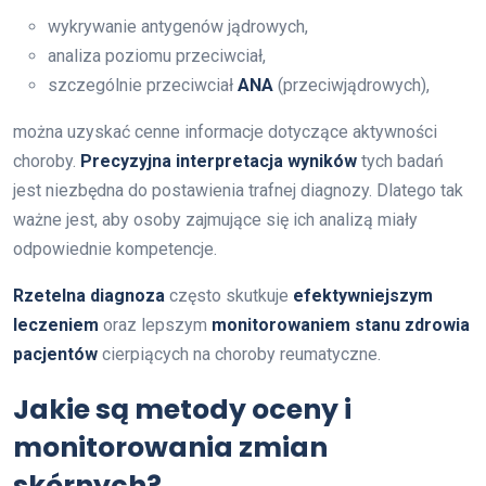
wykrywanie antygenów jądrowych,
analiza poziomu przeciwciał,
szczególnie przeciwciał
ANA
(przeciwjądrowych),
można uzyskać cenne informacje dotyczące aktywności
choroby.
Precyzyjna interpretacja wyników
tych badań
jest niezbędna do postawienia trafnej diagnozy. Dlatego tak
ważne jest, aby osoby zajmujące się ich analizą miały
odpowiednie kompetencje.
Rzetelna diagnoza
często skutkuje
efektywniejszym
leczeniem
oraz lepszym
monitorowaniem stanu zdrowia
pacjentów
cierpiących na choroby reumatyczne.
Jakie są metody oceny i
monitorowania zmian
skórnych?