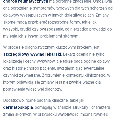
chorób reumatycznych
ma ogromne znaczenie. Umożliwia
ona odróżnienie symptomów typowych dla tych schorzeń od
objawów występujących w innych dolegliwościach. Zmiany
skórne mogą przybierać różnorodne formy, takie jak
wysypki, grudki czy owrzodzenia, co nierzadko prowadzi do
mylenia ich z innymi problemami skórnymi.
W procesie diagnostycznym kluczowym krokiem jest
szczegółowy wywiad lekarski
. Lekarz ocenia nie tylko
lokalizację i cechy wykwitów, ale także bada ogólne objawy
oraz historię chorób pacjenta, uwzględniając ewentualne
czynniki zewnętrzne. Zrozumienie kontekstu klinicznego, w
którym pojawiają się zmiany, jest niezwykle ważne dla
postawienia właściwej diagnozy.
Dodatkowo, różne badania kliniczne, takie jak
dermatoskopia
, pomagają w analizie struktury i charakteru
zmian skórnych. W przypadku wątpliwości można również