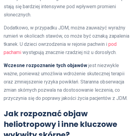
stają się bardziej intensywne pod wpływem promieni
słonecznych.
Dodatkowo, w przypadku JDM, można zauważyć wyraźny
rumień w okolicach stawów, co może być oznaką zapalenia
tkanek. U dzieci owrzodzenia w rejonie pachwin i
pod
pachami
występują znacznie rzadziej niż u dorosłych.
Wczesne rozpoznanie tych objawów
jest niezwykle
ważne, ponieważ umożliwia wdrożenie skutecznej terapii
oraz zmniejszenie ryzyka powikłań. Staranna obserwacja
zmian skórnych pozwala na dostosowanie leczenia, co
przyczynia się do poprawy jakości życia pacjentów z JDM.
Jak rozpoznać objaw
heliotropowy i inne kluczowe
wykwity skórne?