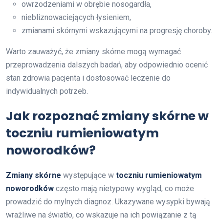
owrzodzeniami w obrębie nosogardła,
niebliznowaciejących łysieniem,
zmianami skórnymi wskazującymi na progresję choroby.
Warto zauważyć, że zmiany skórne mogą wymagać
przeprowadzenia dalszych badań, aby odpowiednio ocenić
stan zdrowia pacjenta i dostosować leczenie do
indywidualnych potrzeb.
Jak rozpoznać zmiany skórne w
toczniu rumieniowatym
noworodków?
Zmiany skórne
występujące w
toczniu rumieniowatym
noworodków
często mają nietypowy wygląd, co może
prowadzić do mylnych diagnoz. Ukazywane wysypki bywają
wrażliwe na światło, co wskazuje na ich powiązanie z tą