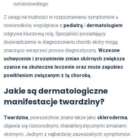
rumieniowatego.
Z uwagi na trudności w rozpoznawaniu symptomów u
noworodków, współpraca z
pediatrą
i
dermatologiem
odgrywa kluczową rolę. Specjaliści posiadający
doświadczenie w diagnozowaniu chorób skóry mogą
znacząco wesprzeć proces diagnostyczny.
Wczesne
uchwycenie i zrozumienie zmian skórnych zwiększa
szanse na skuteczne leczenie oraz może zapobiec
powikłaniom związanym z tą chorobą.
Jakie są dermatologiczne
manifestacje twardziny?
Twardzina
, powszechnie znana także jako
skleroderma
,
objawia się różnorodnymi, charakterystycznymi zmianami
skórnymi. Jednym z najbardziej zauważalnych symptomów