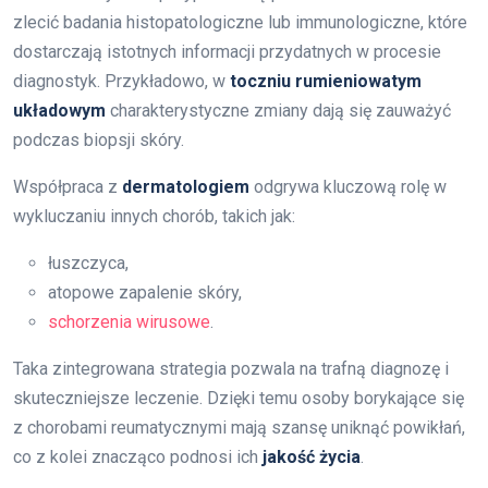
zlecić badania histopatologiczne lub immunologiczne, które
dostarczają istotnych informacji przydatnych w procesie
diagnostyk. Przykładowo, w
toczniu rumieniowatym
układowym
charakterystyczne zmiany dają się zauważyć
podczas biopsji skóry.
Współpraca z
dermatologiem
odgrywa kluczową rolę w
wykluczaniu innych chorób, takich jak:
łuszczyca,
atopowe zapalenie skóry,
schorzenia wirusowe
.
Taka zintegrowana strategia pozwala na trafną diagnozę i
skuteczniejsze leczenie. Dzięki temu osoby borykające się
z chorobami reumatycznymi mają szansę uniknąć powikłań,
co z kolei znacząco podnosi ich
jakość życia
.