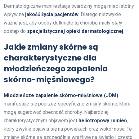
Dermatologiczne manifestacje twardziny mogą mieć istotny
wpływ na
jakość życia pacjentów
. Dlatego niezwykle
ważne jest, aby osoby dotknięte tą chorobą miały stały
dostęp do
specjalistycznej opieki dermatologicznej
.
Jakie zmiany skórne są
charakterystyczne dla
młodzieńczego zapalenia
skórno-mięśniowego?
Młodzieńcze zapalenie skórno-mięśniowe (JDM)
manifestuje się poprzez specyficzne zmiany skórne, które
mogą sugerować obecność choroby. Najbardziej
charakterystycznym objawem jest
heliotropowy rumień
,
który zwykle pojawia się na powiekach oraz wokół nosa. Te
zmiany skórne są szczególnie wrażliwe na światło i często