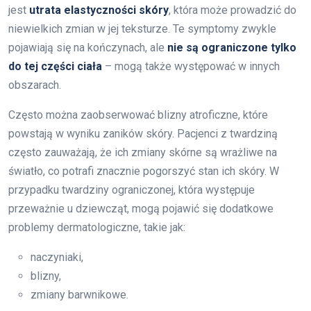
jest
utrata elastyczności skóry
, która może prowadzić do
niewielkich zmian w jej teksturze. Te symptomy zwykle
pojawiają się na kończynach, ale
nie są ograniczone tylko
do tej części ciała
– mogą także występować w innych
obszarach.
Często można zaobserwować blizny atroficzne, które
powstają w wyniku zaników skóry. Pacjenci z twardziną
często zauważają, że ich zmiany skórne są wrażliwe na
światło, co potrafi znacznie pogorszyć stan ich skóry. W
przypadku twardziny ograniczonej, która występuje
przeważnie u dziewcząt, mogą pojawić się dodatkowe
problemy dermatologiczne, takie jak:
naczyniaki,
blizny,
zmiany barwnikowe.