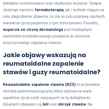
dokładne monitorowanie oraz skuteczne leczenie. Terapia
obejmuje zarówno
farmakoterapię
, jak i techniki mające na
celu złagodzenie objawów, co ma na celu poprawę ogólnych
warunków życia pacjentów z tym schorzeniem. Ponadto,
wsparcie ze strony dermatologa
jest niezbędnym
elementem kompleksowego podejścia do leczenia
łuszczycowego zapalenia stawów.
Jakie objawy wskazują na
reumatoidalne zapalenie
stawów i guzy reumatoidalne?
Reumatoidalne zapalenie stawów (RZS)
to przewlekła
choroba autoimmunologiczna, która wpływa na wiele
aspektów życia osób cierpiących na tę dolegliwość.
Głównymi objawami są
ból
oraz
obrzęk stawów
. Na