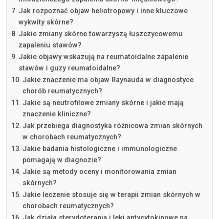
Jak rozpoznać objaw heliotropowy i inne kluczowe
wykwity skórne?
Jakie zmiany skórne towarzyszą łuszczycowemu
zapaleniu stawów?
Jakie objawy wskazują na reumatoidalne zapalenie
stawów i guzy reumatoidalne?
Jakie znaczenie ma objaw Raynauda w diagnostyce
chorób reumatycznych?
Jakie są neutrofilowe zmiany skórne i jakie mają
znaczenie kliniczne?
Jak przebiega diagnostyka różnicowa zmian skórnych
w chorobach reumatycznych?
Jakie badania histologiczne i immunologiczne
pomagają w diagnozie?
Jakie są metody oceny i monitorowania zmian
skórnych?
Jakie leczenie stosuje się w terapii zmian skórnych w
chorobach reumatycznych?
Jak działa sterydoterapia i leki antycytokinowe na