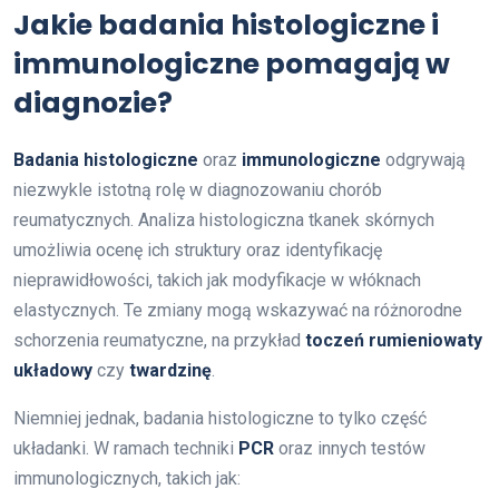
Jakie badania histologiczne i
immunologiczne pomagają w
diagnozie?
Badania histologiczne
oraz
immunologiczne
odgrywają
niezwykle istotną rolę w diagnozowaniu chorób
reumatycznych. Analiza histologiczna tkanek skórnych
umożliwia ocenę ich struktury oraz identyfikację
nieprawidłowości, takich jak modyfikacje w włóknach
elastycznych. Te zmiany mogą wskazywać na różnorodne
schorzenia reumatyczne, na przykład
toczeń rumieniowaty
układowy
czy
twardzinę
.
Niemniej jednak, badania histologiczne to tylko część
układanki. W ramach techniki
PCR
oraz innych testów
immunologicznych, takich jak: