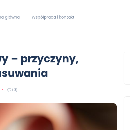
na główna
Współpraca i kontakt
 – przyczyny,
usuwania
(0)