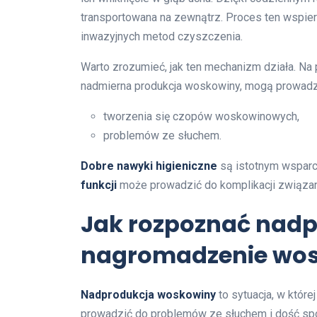
transportowana na zewnątrz. Proces ten wspiera
inwazyjnych metod czyszczenia.
Warto zrozumieć, jak ten mechanizm działa. Na
nadmierna produkcja woskowiny, mogą prowadz
tworzenia się czopów woskowinowych,
problemów ze słuchem.
Dobre nawyki higieniczne
są istotnym wsparc
funkcji
może prowadzić do komplikacji związa
Jak rozpoznać nadp
nagromadzenie wo
Nadprodukcja woskowiny
to sytuacja, w które
prowadzić do problemów ze słuchem i dość sp