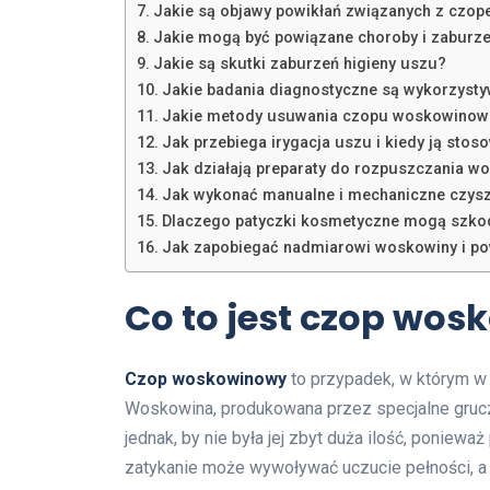
Jakie są objawy powikłań związanych z cz
Jakie mogą być powiązane choroby i zaburze
Jakie są skutki zaburzeń higieny uszu?
Jakie badania diagnostyczne są wykorzys
Jakie metody usuwania czopu woskowinowe
Jak przebiega irygacja uszu i kiedy ją stos
Jak działają preparaty do rozpuszczania w
Jak wykonać manualne i mechaniczne czysz
Dlaczego patyczki kosmetyczne mogą szko
Jak zapobiegać nadmiarowi woskowiny i p
Co to jest czop wo
Czop woskowinowy
to przypadek, w którym w
Woskowina, produkowana przez specjalne gruczo
jednak, by nie była jej zbyt duża ilość, ponie
zatykanie może wywoływać uczucie pełności, a