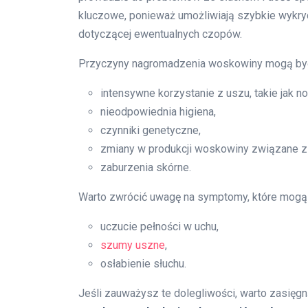
kluczowe, ponieważ umożliwiają szybkie wykry
dotyczącej ewentualnych czopów.
Przyczyny nagromadzenia woskowiny mogą być
intensywne korzystanie z uszu, takie jak n
nieodpowiednia higiena,
czynniki genetyczne,
zmiany w produkcji woskowiny związane z
zaburzenia skórne.
Warto zwrócić uwagę na symptomy, które mog
uczucie pełności w uchu,
szumy uszne
,
osłabienie słuchu.
Jeśli zauważysz te dolegliwości, warto zasięgn