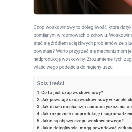
Czop woskowinowy to dolegliwość, która dotyk
pomijanym w rozmowach o zdrowiu. Woskowina, 
stać się źródłem uciążliwych problemów ze sł
powstaje? Warto przyjrzeć się mechanizmom j
nadprodukcję woskowiny. Zrozumienie tych zaga
właściwego podejścia do higieny uszu.
Spis treści
Co to jest czop woskowinowy?
Jak powstaje czop woskowinowy w kanale 
Jak działa mechanizm samooczyszczania uc
Jak rozpoznać nadprodukcję i nagromadzen
Jakie są objawy czopu woskowinowego?
Jakie dolegliwości mogą powodować zatkan