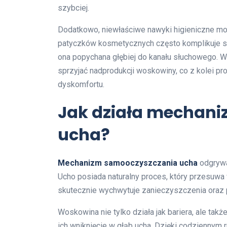
szybciej.
Dodatkowo, niewłaściwe nawyki higieniczne mo
patyczków kosmetycznych często komplikuje s
ona popychana głębiej do kanału słuchowego. W
sprzyjać nadprodukcji woskowiny, co z kolei 
dyskomfortu.
Jak działa mechan
ucha?
Mechanizm samooczyszczania ucha
odgrywa
Ucho posiada naturalny proces, który przesuwa
skutecznie wychwytuje zanieczyszczenia oraz 
Woskowina nie tylko działa jak bariera, ale tak
ich wniknięcie w głąb ucha. Dzięki codziennym r