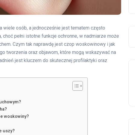
a wiele osób, a jednocześnie jest tematem często
choć pełni istotne funkcje ochronne, w nadmiarze może
uchem. Czym tak naprawdę jest czop woskowinowy i jak
ego tworzenia oraz objawom, które mogą wskazywać na
dnień jest kluczem do skutecznej profilaktyki oraz
słuchowym?
ha?
ie woskowiny?
e uszy?