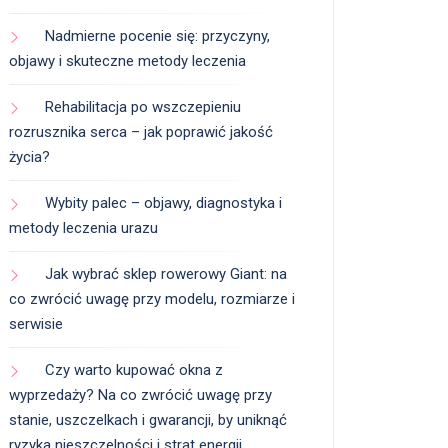
Nadmierne pocenie się: przyczyny,
objawy i skuteczne metody leczenia
Rehabilitacja po wszczepieniu
rozrusznika serca – jak poprawić jakość
życia?
Wybity palec – objawy, diagnostyka i
metody leczenia urazu
Jak wybrać sklep rowerowy Giant: na
co zwrócić uwagę przy modelu, rozmiarze i
serwisie
Czy warto kupować okna z
wyprzedaży? Na co zwrócić uwagę przy
stanie, uszczelkach i gwarancji, by uniknąć
ryzyka nieszczelności i strat energii