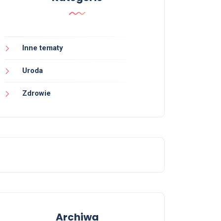
Inne tematy
Uroda
Zdrowie
Archiwa