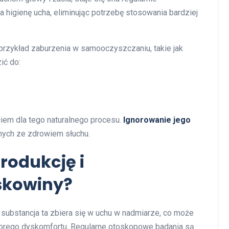
 higienę ucha, eliminując potrzebę stosowania bardziej
 przykład zaburzenia w samooczyszczaniu, takie jak
ić do:
iem dla tego naturalnego procesu.
Ignorowanie jego
nych ze zdrowiem słuchu.
rodukcję i
skowiny?
j substancja ta zbiera się w uchu w nadmiarze, co może
orego dyskomfortu. Regularne otoskopowe badania są