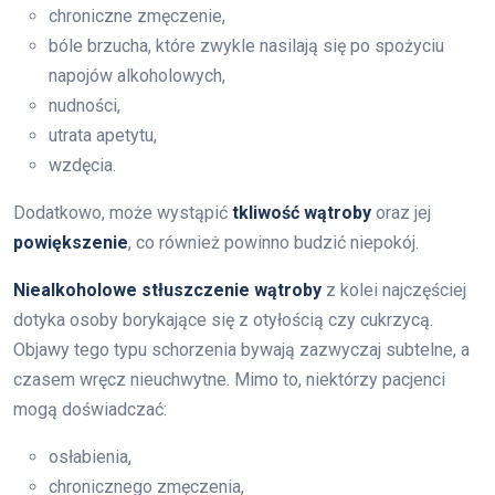
chroniczne zmęczenie,
bóle brzucha, które zwykle nasilają się po spożyciu
napojów alkoholowych,
nudności,
utrata apetytu,
wzdęcia.
Dodatkowo, może wystąpić
tkliwość wątroby
oraz jej
powiększenie
, co również powinno budzić niepokój.
Niealkoholowe stłuszczenie wątroby
z kolei najczęściej
dotyka osoby borykające się z otyłością czy cukrzycą.
Objawy tego typu schorzenia bywają zazwyczaj subtelne, a
czasem wręcz nieuchwytne. Mimo to, niektórzy pacjenci
mogą doświadczać:
osłabienia,
chronicznego zmęczenia,