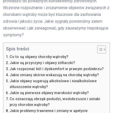
prowadzić do poważnych konsekwencji zdrowotnych.
Wczesne rozpoznanie i zrozumienie objawów związanych z
chorobami wątroby może być kluczowe dla zachowania
zdrowia i jakości życia. Jakie sygnały powinniśmy zatem
obserwować i jak zareagować, gdy zauważymy niepokojące
symptomy?
Spis treści
Co to są objawy choroby wątroby?
Jakie są przyczyny i objawy żółtaczki?
Jak rozpoznać ból i dyskomfort w prawym podżebrzu?
Jakie zmiany skórne wskazują na chorobę wątroby?
Jakie objawy sugerują alkoholowe i niealkoholowe
stłuszczenie wątroby?
Jakie są pierwsze objawy marskości wątroby?
Co oznaczają obrzęk podudzi, wodobrzusze i siniaki
przy chorobie wątroby?
Jakie problemy trawienne i zmiany w apetycie