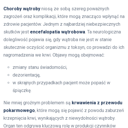
Choroby wątroby
niosą ze sobą szereg poważnych
zagrożeń oraz komplikacji, które mogą znacząco wpłynąć na
zdrowie pacjentów. Jednym z najbardziej niebezpiecznych
skutków jest
encefalopatia wątrobowa
. Ta neurologiczna
dolegliwość pojawia się, gdy wątroba nie jest w stanie
skutecznie oczyścić organizmu z toksyn, co prowadzi do ich
nagromadzenia we krwi. Objawy mogą obejmować:
zmiany stanu świadomości,
dezorientację,
w skrajnych przypadkach pacjent może popaść w
śpiączkę.
Nie mniej groźnym problemem są
krwawienia z przewodu
pokarmowego
, które mogą się pojawić z powodu zaburzeń
krzepnięcia krwi, wynikających z niewydolności wątroby.
Organ ten odgrywa kluczową rolę w produkcji czynników