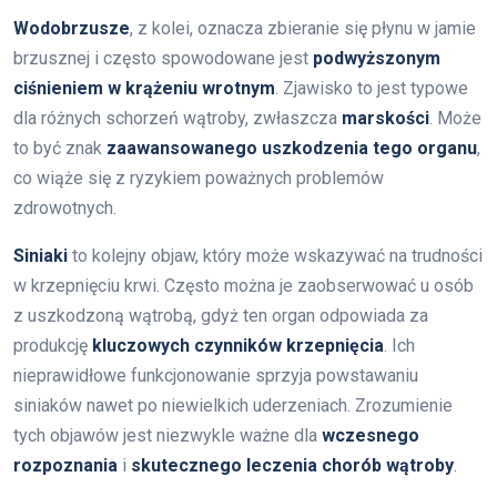
Wodobrzusze
, z kolei, oznacza zbieranie się płynu w jamie
brzusznej i często spowodowane jest
podwyższonym
ciśnieniem w krążeniu wrotnym
. Zjawisko to jest typowe
dla różnych schorzeń wątroby, zwłaszcza
marskości
. Może
to być znak
zaawansowanego uszkodzenia tego organu
,
co wiąże się z ryzykiem poważnych problemów
zdrowotnych.
Siniaki
to kolejny objaw, który może wskazywać na trudności
w krzepnięciu krwi. Często można je zaobserwować u osób
z uszkodzoną wątrobą, gdyż ten organ odpowiada za
produkcję
kluczowych czynników krzepnięcia
. Ich
nieprawidłowe funkcjonowanie sprzyja powstawaniu
siniaków nawet po niewielkich uderzeniach. Zrozumienie
tych objawów jest niezwykle ważne dla
wczesnego
rozpoznania
i
skutecznego leczenia chorób wątroby
.