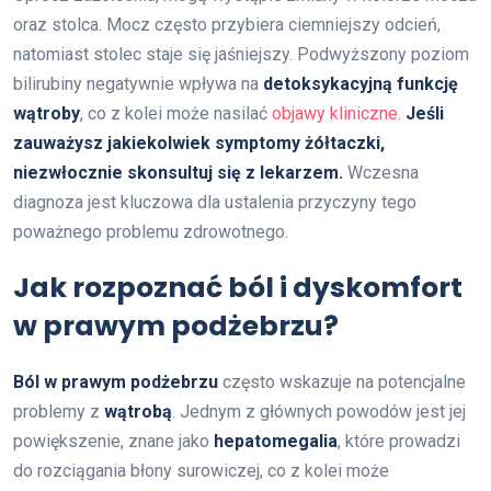
oraz stolca. Mocz często przybiera ciemniejszy odcień,
natomiast stolec staje się jaśniejszy. Podwyższony poziom
bilirubiny negatywnie wpływa na
detoksykacyjną funkcję
wątroby
, co z kolei może nasilać
objawy kliniczne
.
Jeśli
zauważysz jakiekolwiek symptomy żółtaczki,
niezwłocznie skonsultuj się z lekarzem.
Wczesna
diagnoza jest kluczowa dla ustalenia przyczyny tego
poważnego problemu zdrowotnego.
Jak rozpoznać ból i dyskomfort
w prawym podżebrzu?
Ból w prawym podżebrzu
często wskazuje na potencjalne
problemy z
wątrobą
. Jednym z głównych powodów jest jej
powiększenie, znane jako
hepatomegalia
, które prowadzi
do rozciągania błony surowiczej, co z kolei może