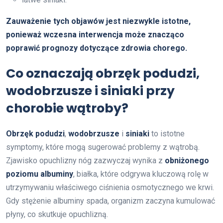
Zauważenie tych objawów jest niezwykle istotne,
ponieważ wczesna interwencja może znacząco
poprawić prognozy dotyczące zdrowia chorego.
Co oznaczają obrzęk podudzi,
wodobrzusze i siniaki przy
chorobie wątroby?
Obrzęk podudzi
,
wodobrzusze
i
siniaki
to istotne
symptomy, które mogą sugerować problemy z wątrobą.
Zjawisko opuchlizny nóg zazwyczaj wynika z
obniżonego
poziomu albuminy
, białka, które odgrywa kluczową rolę w
utrzymywaniu właściwego ciśnienia osmotycznego we krwi.
Gdy stężenie albuminy spada, organizm zaczyna kumulować
płyny, co skutkuje opuchlizną.