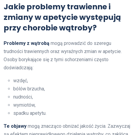
Jakie problemy trawienne i
zmiany w apetycie występują
przy chorobie wątroby?
Problemy z wątrobą
mogą prowadzić do szeregu
trudności trawiennych oraz wyraźnych zmian w apetycie.
Osoby borykające się z tymi schorzeniami często
doświadczają:
wzdęć,
bólów brzucha,
nudności,
wymiotów,
spadku apetytu.
Te objawy
mogą znacząco obniżać jakość życia. Zazwyczaj
są efektem nieprawidłowego działania wątroby, co zakłóca