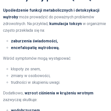
Upośledzenie funkcji metabolicznych i detoksykacji
wątroby
może prowadzić do poważnych problemów
zdrowotnych. Na przykład,
kumulacja toksyn
w organizmie
często przekłada się na:
zaburzenia świadomości,
encefalopatię wątrobową.
Wśród symptomów mogą występować:
kłopoty ze snem,
zmiany w osobowości,
trudności w skupieniu uwagi.
Dodatkowo,
wzrost ciśnienia w krążeniu wrotnym
zazwyczaj skutkuje:
wodobrzuszem,