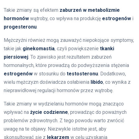
Takie zmiany są efektem
zaburzeń w metabolizmie
hormonów
wątroby, co wpływa na produkcję
estrogenów
i
progesteronu
.
Mężczyźni również mogą zauważyć niepokojące symptomy,
takie jak
ginekomastia
, czyli powiększenie
tkanki
piersiowej
. To zjawisko jest rezultatem zaburzeń
hormonalnych, które prowadzą do podwyższenia stężenia
estrogenów
w stosunku do
testosteronu
. Dodatkowo,
wielu mężczyzn doświadcza osłabienia
libido
, co wynika z
nieprawidłowej regulacji hormonów przez wątrobę.
Takie zmiany w wydzielaniu hormonów mogą znacząco
wpływać na
życie codzienne
, prowadząc do poważnych
problemów zdrowotnych. Z tego powodu warto zwrócić
uwagę na te objawy. Niezwykle istotne jest, aby
skonsultować się z
lekarzem
w celu uzyskania