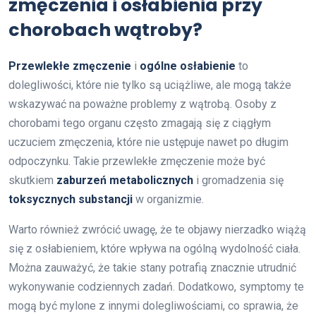
zmęczenia i osłabienia przy
chorobach wątroby?
Przewlekłe zmęczenie
i
ogólne osłabienie
to
dolegliwości, które nie tylko są uciążliwe, ale mogą także
wskazywać na poważne problemy z wątrobą. Osoby z
chorobami tego organu często zmagają się z ciągłym
uczuciem zmęczenia, które nie ustępuje nawet po długim
odpoczynku. Takie przewlekłe zmęczenie może być
skutkiem
zaburzeń metabolicznych
i gromadzenia się
toksycznych substancji
w organizmie.
Warto również zwrócić uwagę, że te objawy nierzadko wiążą
się z osłabieniem, które wpływa na ogólną wydolność ciała.
Można zauważyć, że takie stany potrafią znacznie utrudnić
wykonywanie codziennych zadań. Dodatkowo, symptomy te
mogą być mylone z innymi dolegliwościami, co sprawia, że