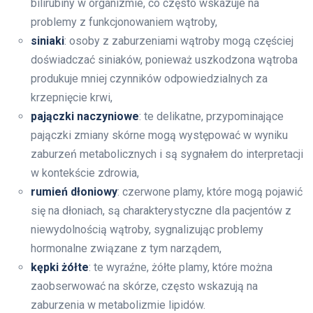
bilirubiny w organizmie, co często wskazuje na
problemy z funkcjonowaniem wątroby,
siniaki
: osoby z zaburzeniami wątroby mogą częściej
doświadczać siniaków, ponieważ uszkodzona wątroba
produkuje mniej czynników odpowiedzialnych za
krzepnięcie krwi,
pajączki naczyniowe
: te delikatne, przypominające
pajączki zmiany skórne mogą występować w wyniku
zaburzeń metabolicznych i są sygnałem do interpretacji
w kontekście zdrowia,
rumień dłoniowy
: czerwone plamy, które mogą pojawić
się na dłoniach, są charakterystyczne dla pacjentów z
niewydolnością wątroby, sygnalizując problemy
hormonalne związane z tym narządem,
kępki żółte
: te wyraźne, żółte plamy, które można
zaobserwować na skórze, często wskazują na
zaburzenia w metabolizmie lipidów.