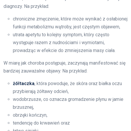
diagnozy. Na przykład:
chroniczne zmęczenie, które może wynikać z osłabionej
funkcji metabolizmu wątroby, jest częstym objawem,
utrata apetytu to kolejny symptom, który często
występuje razem z nudnościami i wymiotami,
prowadząc w efekcie do zmniejszenia masy ciała.
W miarę jak choroba postępuje, zaczynają manifestować się
bardziej zauważalne objawy. Na przykład:
żółtaczka
, która powoduje, że skóra oraz białka oczu
przybierają żółtawy odcień,
wodobrzusze, co oznacza gromadzenie płynu w jamie
brzusznej,
obrzęki kończyn,
tendencję do krwawień oraz
łatwe siniaki.