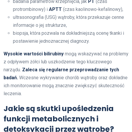
badania parametrów krzepnięcia, jak
PT
(czas
protrombinowy) i
APTT
(czas kaolinowo-kefalinowy),
ultrasonografia (USG) wątroby, która przekazuje cenne
informacje o jej strukturze,
biopsja, która pozwala na dokładniejszą ocenę tkanki i
postawienie jednoznacznej diagnozy.
Wysokie wartości bilirubiny
mogą wskazywać na problemy
z odpływem żółci lub uszkodzenie tego kluczowego
narządu.
Zaleca się regularne przeprowadzanie tych
badań.
Wczesne wykrywanie chorób wątroby oraz dokładne
ich monitorowanie mogą znacznie zwiększyć skuteczność
leczenia.
Jakie są skutki upośledzenia
funkcji metabolicznych i
detoksykacji przez wątrobę?