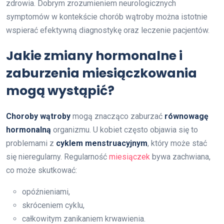
zdrowia. Dobrym zrozumieniem neurologicznych
symptomów w kontekście chorób wątroby można istotnie
wspierać efektywną diagnostykę oraz leczenie pacjentów.
Jakie zmiany hormonalne i
zaburzenia miesiączkowania
mogą wystąpić?
Choroby wątroby
mogą znacząco zaburzać
równowagę
hormonalną
organizmu. U kobiet często objawia się to
problemami z
cyklem menstruacyjnym
, który może stać
się nieregularny. Regularność
miesiączek
bywa zachwiana,
co może skutkować:
opóźnieniami,
skróceniem cyklu,
całkowitym zanikaniem krwawienia.