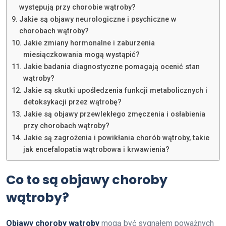
występują przy chorobie wątroby?
Jakie są objawy neurologiczne i psychiczne w
chorobach wątroby?
Jakie zmiany hormonalne i zaburzenia
miesiączkowania mogą wystąpić?
Jakie badania diagnostyczne pomagają ocenić stan
wątroby?
Jakie są skutki upośledzenia funkcji metabolicznych i
detoksykacji przez wątrobę?
Jakie są objawy przewlekłego zmęczenia i osłabienia
przy chorobach wątroby?
Jakie są zagrożenia i powikłania chorób wątroby, takie
jak encefalopatia wątrobowa i krwawienia?
Co to są objawy choroby
wątroby?
Objawy choroby wątroby
mogą być sygnałem poważnych