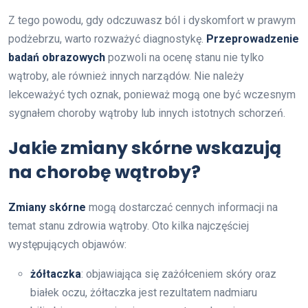
Z tego powodu, gdy odczuwasz ból i dyskomfort w prawym
podżebrzu, warto rozważyć diagnostykę.
Przeprowadzenie
badań obrazowych
pozwoli na ocenę stanu nie tylko
wątroby, ale również innych narządów. Nie należy
lekceważyć tych oznak, ponieważ mogą one być wczesnym
sygnałem choroby wątroby lub innych istotnych schorzeń.
Jakie zmiany skórne wskazują
na chorobę wątroby?
Zmiany skórne
mogą dostarczać cennych informacji na
temat stanu zdrowia wątroby. Oto kilka najczęściej
występujących objawów:
żółtaczka
: objawiająca się zażółceniem skóry oraz
białek oczu, żółtaczka jest rezultatem nadmiaru