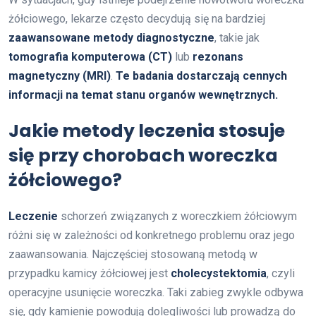
żółciowego, lekarze często decydują się na bardziej
zaawansowane metody diagnostyczne
, takie jak
tomografia komputerowa (CT)
lub
rezonans
magnetyczny (MRI)
.
Te badania dostarczają cennych
informacji na temat stanu organów wewnętrznych.
Jakie metody leczenia stosuje
się przy chorobach woreczka
żółciowego?
Leczenie
schorzeń związanych z woreczkiem żółciowym
różni się w zależności od konkretnego problemu oraz jego
zaawansowania. Najczęściej stosowaną metodą w
przypadku kamicy żółciowej jest
cholecystektomia
, czyli
operacyjne usunięcie woreczka. Taki zabieg zwykle odbywa
się, gdy kamienie powodują dolegliwości lub prowadzą do