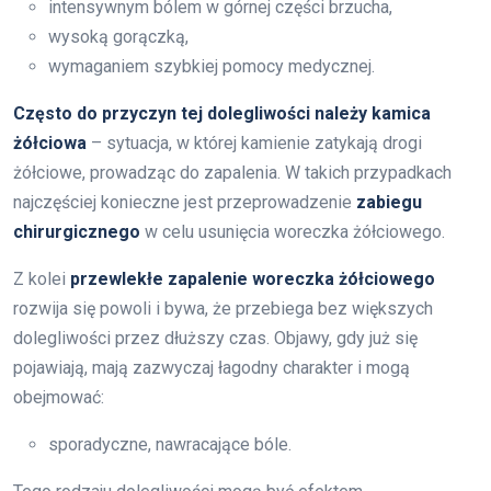
intensywnym bólem w górnej części brzucha,
wysoką gorączką,
wymaganiem szybkiej pomocy medycznej.
Często do przyczyn tej dolegliwości należy kamica
żółciowa
– sytuacja, w której kamienie zatykają drogi
żółciowe, prowadząc do zapalenia. W takich przypadkach
najczęściej konieczne jest przeprowadzenie
zabiegu
chirurgicznego
w celu usunięcia woreczka żółciowego.
Z kolei
przewlekłe zapalenie woreczka żółciowego
rozwija się powoli i bywa, że przebiega bez większych
dolegliwości przez dłuższy czas. Objawy, gdy już się
pojawiają, mają zazwyczaj łagodny charakter i mogą
obejmować:
sporadyczne, nawracające bóle.