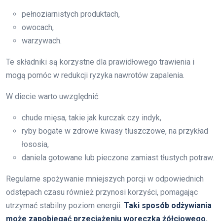
pełnoziarnistych produktach,
owocach,
warzywach.
Te składniki są korzystne dla prawidłowego trawienia i
mogą pomóc w redukcji ryzyka nawrotów zapalenia.
W diecie warto uwzględnić:
chude mięsa, takie jak kurczak czy indyk,
ryby bogate w zdrowe kwasy tłuszczowe, na przykład
łososia,
daniela gotowane lub pieczone zamiast tłustych potraw.
Regularne spożywanie mniejszych porcji w odpowiednich
odstępach czasu również przynosi korzyści, pomagając
utrzymać stabilny poziom energii.
Taki sposób odżywiania
może zapobiegać przeciążeniu woreczka żółciowego.