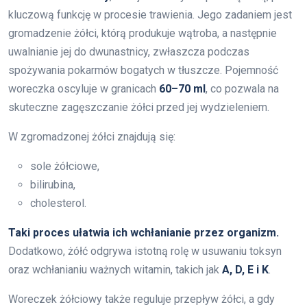
kluczową funkcję w procesie trawienia. Jego zadaniem jest
gromadzenie żółci, którą produkuje wątroba, a następnie
uwalnianie jej do dwunastnicy, zwłaszcza podczas
spożywania pokarmów bogatych w tłuszcze. Pojemność
woreczka oscyluje w granicach
60–70 ml
, co pozwala na
skuteczne zagęszczanie żółci przed jej wydzieleniem.
W zgromadzonej żółci znajdują się:
sole żółciowe,
bilirubina,
cholesterol.
Taki proces ułatwia ich wchłanianie przez organizm.
Dodatkowo, żółć odgrywa istotną rolę w usuwaniu toksyn
oraz wchłanianiu ważnych witamin, takich jak
A, D, E i K
.
Woreczek żółciowy także reguluje przepływ żółci, a gdy