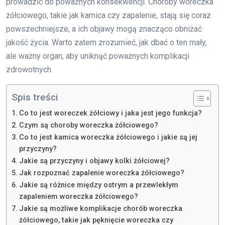
prowadzić do poważnych konsekwencji. Choroby woreczka
żółciowego, takie jak kamica czy zapalenie, stają się coraz
powszechniejsze, a ich objawy mogą znacząco obniżać
jakość życia. Warto zatem zrozumieć, jak dbać o ten mały,
ale ważny organ, aby uniknąć poważnych komplikacji
zdrowotnych.
Spis treści
Co to jest woreczek żółciowy i jaka jest jego funkcja?
Czym są choroby woreczka żółciowego?
Co to jest kamica woreczka żółciowego i jakie są jej
przyczyny?
Jakie są przyczyny i objawy kolki żółciowej?
Jak rozpoznać zapalenie woreczka żółciowego?
Jakie są różnice między ostrym a przewlekłym
zapaleniem woreczka żółciowego?
Jakie są możliwe komplikacje chorób woreczka
żółciowego, takie jak pęknięcie woreczka czy