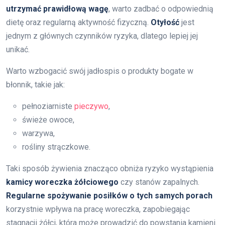
utrzymać prawidłową wagę
, warto zadbać o odpowiednią
dietę oraz regularną aktywność fizyczną.
Otyłość
jest
jednym z głównych czynników ryzyka, dlatego lepiej jej
unikać.
Warto wzbogacić swój jadłospis o produkty bogate w
błonnik, takie jak:
pełnoziarniste
pieczywo
,
świeże owoce,
warzywa,
rośliny strączkowe.
Taki sposób żywienia znacząco obniża ryzyko wystąpienia
kamicy woreczka żółciowego
czy stanów zapalnych.
Regularne spożywanie posiłków o tych samych porach
korzystnie wpływa na pracę woreczka, zapobiegając
stagnacji żółci, która może prowadzić do powstania kamieni.