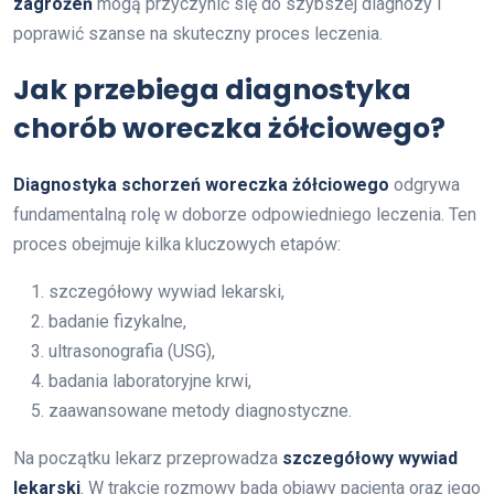
zagrożeń
mogą przyczynić się do szybszej diagnozy i
poprawić szanse na skuteczny proces leczenia.
Jak przebiega diagnostyka
chorób woreczka żółciowego?
Diagnostyka schorzeń woreczka żółciowego
odgrywa
fundamentalną rolę w doborze odpowiedniego leczenia. Ten
proces obejmuje kilka kluczowych etapów:
szczegółowy wywiad lekarski,
badanie fizykalne,
ultrasonografia (USG),
badania laboratoryjne krwi,
zaawansowane metody diagnostyczne.
Na początku lekarz przeprowadza
szczegółowy wywiad
lekarski
. W trakcie rozmowy bada objawy pacjenta oraz jego