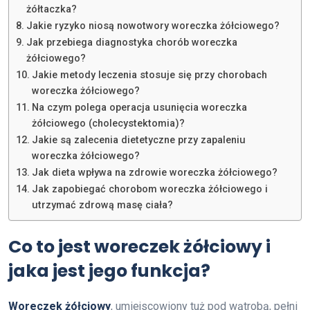
żółtaczka?
Jakie ryzyko niosą nowotwory woreczka żółciowego?
Jak przebiega diagnostyka chorób woreczka
żółciowego?
Jakie metody leczenia stosuje się przy chorobach
woreczka żółciowego?
Na czym polega operacja usunięcia woreczka
żółciowego (cholecystektomia)?
Jakie są zalecenia dietetyczne przy zapaleniu
woreczka żółciowego?
Jak dieta wpływa na zdrowie woreczka żółciowego?
Jak zapobiegać chorobom woreczka żółciowego i
utrzymać zdrową masę ciała?
Co to jest woreczek żółciowy i
jaka jest jego funkcja?
Woreczek żółciowy
, umiejscowiony tuż pod wątrobą, pełni