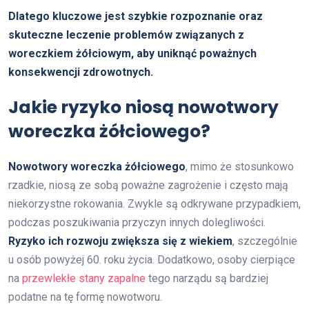
Dlatego kluczowe jest szybkie rozpoznanie oraz
skuteczne leczenie problemów związanych z
woreczkiem żółciowym, aby uniknąć poważnych
konsekwencji zdrowotnych.
Jakie ryzyko niosą nowotwory
woreczka żółciowego?
Nowotwory woreczka żółciowego
, mimo że stosunkowo
rzadkie, niosą ze sobą poważne zagrożenie i często mają
niekorzystne rokowania. Zwykle są odkrywane przypadkiem,
podczas poszukiwania przyczyn innych dolegliwości.
Ryzyko ich rozwoju zwiększa się z wiekiem
, szczególnie
u osób powyżej 60. roku życia. Dodatkowo, osoby cierpiące
na
przewlekłe stany zapalne
tego narządu są bardziej
podatne na tę formę nowotworu.