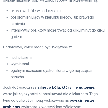
blokuje naturalny odpływ żółci. Typowymi przejawami są:
okresowe bóle w nadbrzuszu,
ból promieniujący w kierunku pleców lub prawego
ramienia,
intensywny ból, który może trwać od kilku minut do kilku
godzin.
Dodatkowo, kolce mogą być związane z:
nudnościami,
wymiotami,
ogólnym uczuciem dyskomfortu w górnej części
brzucha.
Jeśli doświadczasz
silnego bólu, który nie ustępuje
,
warto jak najszybciej skontaktować się z lekarzem. Tego
typu dolegliwości mogą wskazywać na
poważniejsze
problemy
związane z woreczkiem żółciowym.