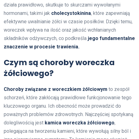
działa prawidłowo, skutkuje to skurczami wywołanymi
hormonami, takimi jak
cholecystokinina
, które zapewniają
efektywne uwalnianie żółci w czasie posiłków. Dzięki temu,
woreczek wpływa na ilość oraz jakość wchłanianych
składników odżywczych, co podkreśla
jego fundamentalne
znaczenie w procesie trawienia.
Czym są choroby woreczka
żółciowego?
Choroby związane z woreczkiem żółciowym
to zespół
schorzeń, które zakłócają prawidłowe funkcjonowanie tego
kluczowego organu. Ich obecność może prowadzić do
poważnych problemów zdrowotnych. Najczęściej spotykaną
dolegliwością jest
kamica woreczka żółciowego
,
polegająca na tworzeniu kamieni, które wywołują silny ból i