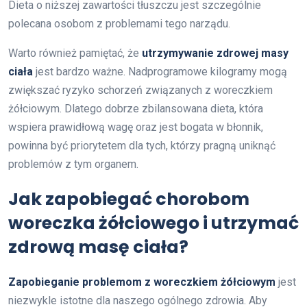
Dieta o niższej zawartości tłuszczu jest szczególnie
polecana osobom z problemami tego narządu.
Warto również pamiętać, że
utrzymywanie zdrowej masy
ciała
jest bardzo ważne. Nadprogramowe kilogramy mogą
zwiększać ryzyko schorzeń związanych z woreczkiem
żółciowym. Dlatego dobrze zbilansowana dieta, która
wspiera prawidłową wagę oraz jest bogata w błonnik,
powinna być priorytetem dla tych, którzy pragną uniknąć
problemów z tym organem.
Jak zapobiegać chorobom
woreczka żółciowego i utrzymać
zdrową masę ciała?
Zapobieganie problemom z woreczkiem żółciowym
jest
niezwykle istotne dla naszego ogólnego zdrowia. Aby