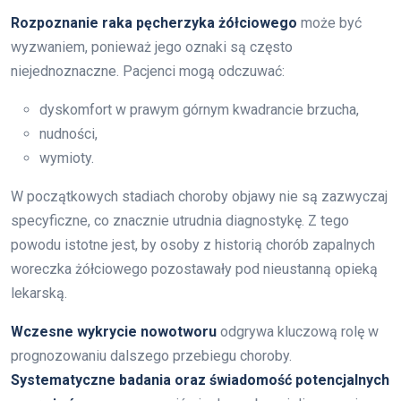
Rozpoznanie raka pęcherzyka żółciowego
może być
wyzwaniem, ponieważ jego oznaki są często
niejednoznaczne. Pacjenci mogą odczuwać:
dyskomfort w prawym górnym kwadrancie brzucha,
nudności,
wymioty.
W początkowych stadiach choroby objawy nie są zazwyczaj
specyficzne, co znacznie utrudnia diagnostykę. Z tego
powodu istotne jest, by osoby z historią chorób zapalnych
woreczka żółciowego pozostawały pod nieustanną opieką
lekarską.
Wczesne wykrycie nowotworu
odgrywa kluczową rolę w
prognozowaniu dalszego przebiegu choroby.
Systematyczne badania oraz świadomość potencjalnych