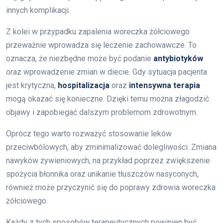
innych komplikacji.
Z kolei w przypadku zapalenia woreczka żółciowego
przeważnie wprowadza się leczenie zachowawcze. To
oznacza, że niezbędne może być podanie
antybiotyków
oraz wprowadzenie zmian w diecie. Gdy sytuacja pacjenta
jest krytyczna,
hospitalizacja
oraz
intensywna terapia
mogą okazać się konieczne. Dzięki temu można złagodzić
objawy i zapobiegać dalszym problemom zdrowotnym.
Oprócz tego warto rozważyć stosowanie leków
przeciwbólowych, aby zminimalizować dolegliwości. Zmiana
nawyków żywieniowych, na przykład poprzez zwiększenie
spożycia błonnika oraz unikanie tłuszczów nasyconych,
również może przyczynić się do poprawy zdrowia woreczka
żółciowego.
Każdy z tych sposobów terapeutycznych powinien być