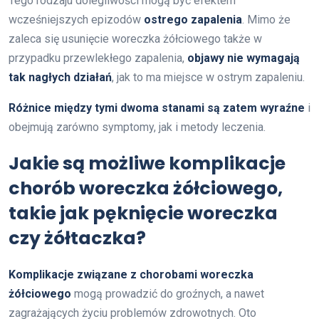
Tego rodzaju dolegliwości mogą być efektem
wcześniejszych epizodów
ostrego zapalenia
. Mimo że
zaleca się usunięcie woreczka żółciowego także w
przypadku przewlekłego zapalenia,
objawy nie wymagają
tak nagłych działań
, jak to ma miejsce w ostrym zapaleniu.
Różnice między tymi dwoma stanami są zatem wyraźne
i
obejmują zarówno symptomy, jak i metody leczenia.
Jakie są możliwe komplikacje
chorób woreczka żółciowego,
takie jak pęknięcie woreczka
czy żółtaczka?
Komplikacje związane z chorobami woreczka
żółciowego
mogą prowadzić do groźnych, a nawet
zagrażających życiu problemów zdrowotnych. Oto