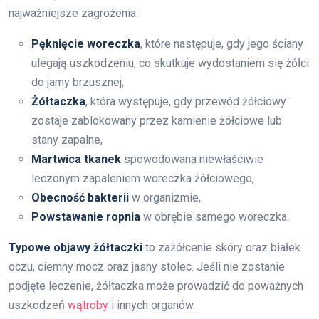
najważniejsze zagrożenia:
Pęknięcie woreczka
, które następuje, gdy jego ściany
ulegają uszkodzeniu, co skutkuje wydostaniem się żółci
do jamy brzusznej,
Żółtaczka
, która występuje, gdy przewód żółciowy
zostaje zablokowany przez kamienie żółciowe lub
stany zapalne,
Martwica tkanek
spowodowana niewłaściwie
leczonym zapaleniem woreczka żółciowego,
Obecność bakterii
w organizmie,
Powstawanie ropnia
w obrębie samego woreczka.
Typowe objawy żółtaczki
to zażółcenie skóry oraz białek
oczu, ciemny mocz oraz jasny stolec. Jeśli nie zostanie
podjęte leczenie, żółtaczka może prowadzić do poważnych
uszkodzeń
wątroby
i innych organów.