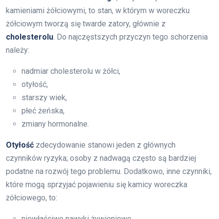
kamieniami żółciowymi, to stan, w którym w woreczku
żółciowym tworzą się twarde zatory, głównie z
cholesterolu
. Do najczęstszych przyczyn tego schorzenia
należy:
nadmiar cholesterolu w żółci,
otyłość,
starszy wiek,
płeć żeńska,
zmiany hormonalne.
Otyłość
zdecydowanie stanowi jeden z głównych
czynników ryzyka; osoby z nadwagą często są bardziej
podatne na rozwój tego problemu. Dodatkowo, inne czynniki,
które mogą sprzyjać pojawieniu się kamicy woreczka
żółciowego, to:
niewłaściwe nawyki żywieniowe,