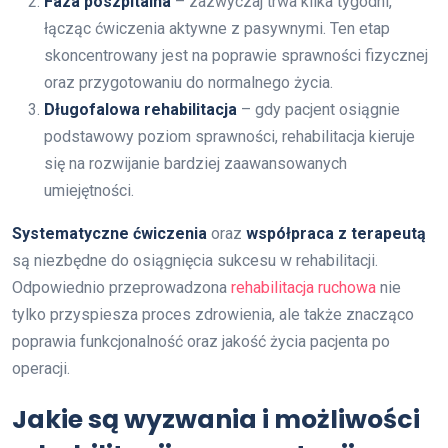
Faza poszpitalna
– zazwyczaj trwa kilka tygodni,
łącząc ćwiczenia aktywne z pasywnymi. Ten etap
skoncentrowany jest na poprawie sprawności fizycznej
oraz przygotowaniu do normalnego życia.
Długofalowa rehabilitacja
– gdy pacjent osiągnie
podstawowy poziom sprawności, rehabilitacja kieruje
się na rozwijanie bardziej zaawansowanych
umiejętności.
Systematyczne ćwiczenia
oraz
współpraca z terapeutą
są niezbędne do osiągnięcia sukcesu w rehabilitacji.
Odpowiednio przeprowadzona
rehabilitacja ruchowa
nie
tylko przyspiesza proces zdrowienia, ale także znacząco
poprawia funkcjonalność oraz jakość życia pacjenta po
operacji.
Jakie są wyzwania i możliwości