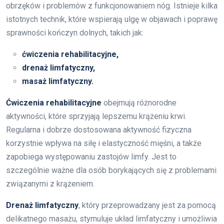
obrzęków i problemów z funkcjonowaniem nóg. Istnieje kilka
istotnych technik, które wspierają ulgę w objawach i poprawę
sprawności kończyn dolnych, takich jak:
ćwiczenia rehabilitacyjne,
drenaż limfatyczny,
masaż limfatyczny.
Ćwiczenia rehabilitacyjne
obejmują różnorodne
aktywności, które sprzyjają lepszemu krążeniu krwi.
Regularna i dobrze dostosowana aktywność fizyczna
korzystnie wpływa na siłę i elastyczność mięśni, a także
zapobiega występowaniu zastojów limfy. Jest to
szczególnie ważne dla osób borykających się z problemami
związanymi z krążeniem.
Drenaż limfatyczny
, który przeprowadzany jest za pomocą
delikatnego masażu, stymuluje układ limfatyczny i umożliwia