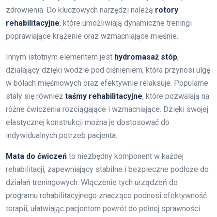
zdrowienia. Do kluczowych narzędzi należą
rotory
rehabilitacyjne
, które umożliwiają dynamiczne treningi
poprawiające krążenie oraz wzmacniające mięśnie.
Innym istotnym elementem jest
hydromasaż stóp
,
działający dzięki wodzie pod ciśnieniem, która przynosi ulgę
w bólach mięśniowych oraz efektywnie relaksuje. Popularne
stały się również
taśmy rehabilitacyjne
, które pozwalają na
różne ćwiczenia rozciągające i wzmacniające. Dzięki swojej
elastycznej konstrukcji można je dostosować do
indywidualnych potrzeb pacjenta.
Mata do ćwiczeń
to niezbędny komponent w każdej
rehabilitacji, zapewniający stabilne i bezpieczne podłoże do
działań treningowych. Włączenie tych urządzeń do
programu rehabilitacyjnego znacząco podnosi efektywność
terapii, ułatwiając pacjentom powrót do pełnej sprawności.