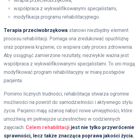
terapia przeciwobrzękowa,
współpraca z wykwalifikowanymi specjalistami,
modyfikacja programu rehabilitacyjnego.
Terapia przeciwobrzękowa
stanowi niezbędny element
procesu rehabilitacji. Pomaga ona zredukować opuchliznę
oraz poprawia krążenie, co wspiera cały proces zdrowienia.
Aby osiągnąć zamierzone rezultaty, niezwykle ważna jest
współpraca z wykwalifikowanymi specjalistami. To oni mogą
modyfikować program rehabilitacyjny w miarę postępów
pacjenta.
Pomimo licznych trudności, rehabilitacja stwarza ogromne
możliwości na powrót do samodzielności i aktywnego stylu
życia. Pacjenci mają szansę nabyć nowe umiejętności, które
umożliwią im pełniejsze uczestnictwo w codziennych
zajęciach.
Celem rehabilitacji
jest nie tylko przywrócenie
sprawności, lecz także znacząca poprawa jakości życia.