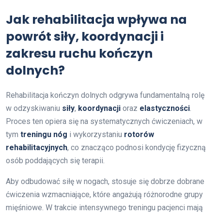
Jak rehabilitacja wpływa na
powrót siły, koordynacji i
zakresu ruchu kończyn
dolnych?
Rehabilitacja kończyn dolnych odgrywa fundamentalną rolę
w odzyskiwaniu
siły
,
koordynacji
oraz
elastyczności
.
Proces ten opiera się na systematycznych ćwiczeniach, w
tym
treningu nóg
i wykorzystaniu
rotorów
rehabilitacyjnych
, co znacząco podnosi kondycję fizyczną
osób poddających się terapii.
Aby odbudować siłę w nogach, stosuje się dobrze dobrane
ćwiczenia wzmacniające, które angażują różnorodne grupy
mięśniowe. W trakcie intensywnego treningu pacjenci mają