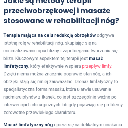
Jakie są metody terapii
przeciwobrzękowej i masaże
stosowane w rehabilitacji nóg?
Terapia mająca na celu redukcję obrzęków
odgrywa
istotną rolę w rehabilitacji nóg, skupiając się na
minimalizowaniu opuchlizny i zapobieganiu tworzeniu się
blizn. Kluczowym aspektem tej terapii jest
masaż
limfatyczny
, który efektywnie wspiera
przepływ limfy
.
Dzięki niemu można znacznie poprawić stan nóg, a ich
obrzęki stają się mniej zauważalne. Drenaż limfatyczny to
specjalistyczna forma masażu, która ułatwia usuwanie
nadmiaru płynów z tkanek, co jest szczególnie ważne po
interwencjach chirurgicznych lub gdy pojawiają się problemy
zdrowotne przewlekłego charakteru.
Masaż limfatyczny nóg
opiera się na delikatnym uciskaniu