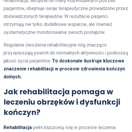
rehabilitacja, skrojona na miarę indywidualnych potrzeb
pacjentów, obejmuje sesje terapeutyczne prowadzone przez
doświadczonych terapeutów. W rezultacie pacjenci
otrzymują nie tylko dodatkowe wsparcie, ale również
systematyczne monitorowanie swoich postępów.
Regularne ćwiczenia rehabilitacyjne nóg znacząco
przyspieszają powrót do normalnych aktywności i podnoszą
jakość życia pacjentów.
To doskonale ilustruje kluczowe
znaczenie rehabilitacji w procesie zdrowienia kończyn
dolnych.
Jak rehabilitacja pomaga w
leczeniu obrzęków i dysfunkcji
kończyn?
Rehabilitacja
pełni kluczową rolę w procesie leczenia