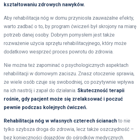
kształtowaniu zdrowych nawyków.
Aby rehabilitacja nóg w domu przyniosła zauważalne efekty,
warto zadbać o to, by program ćwiczeń był skrojony na miarę
potrzeb danej osoby. Dobrym pomysłem jest także
rozważenie użycia sprzętu rehabilitacyjnego, który może
dodatkowo wesprzeć proces powrotu do zdrowia.
Nie można też zapominać o psychologicznych aspektach
rehabilitacji w domowym zaciszu. Znasz otoczenie sprawia,
że wiele osób czuje się swobodniej, co pozytywnie wpływa
na ich nastrój i zapał do działania.
Skuteczność terapii
rośnie, gdy pacjent może się zrelaksować i poczuć
pewnie podczas kolejnych ćwiczeń.
Rehabilitacja nóg w własnych czterech ścianach
to nie
tylko szybsza droga do zdrowia, lecz także oszczędność –
bez konieczności dojazdów do ośrodków medycznych.