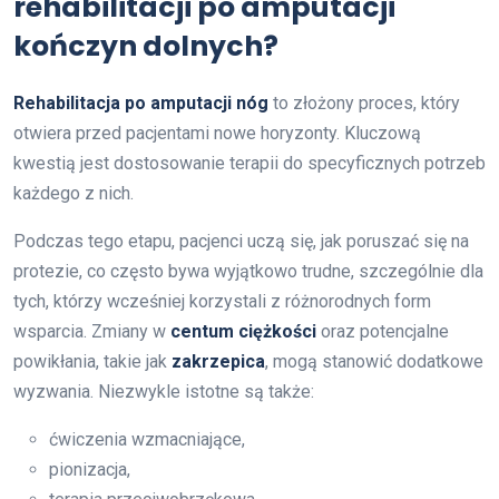
rehabilitacji po amputacji
kończyn dolnych?
Rehabilitacja po amputacji nóg
to złożony proces, który
otwiera przed pacjentami nowe horyzonty. Kluczową
kwestią jest dostosowanie terapii do specyficznych potrzeb
każdego z nich.
Podczas tego etapu, pacjenci uczą się, jak poruszać się na
protezie, co często bywa wyjątkowo trudne, szczególnie dla
tych, którzy wcześniej korzystali z różnorodnych form
wsparcia. Zmiany w
centum ciężkości
oraz potencjalne
powikłania, takie jak
zakrzepica
, mogą stanowić dodatkowe
wyzwania. Niezwykle istotne są także:
ćwiczenia wzmacniające,
pionizacja,