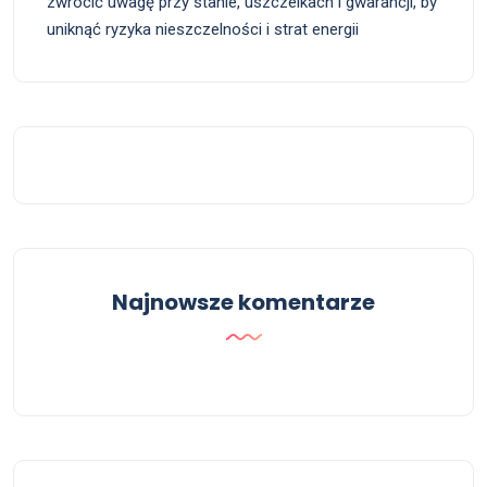
zwrócić uwagę przy stanie, uszczelkach i gwarancji, by
uniknąć ryzyka nieszczelności i strat energii
Najnowsze komentarze