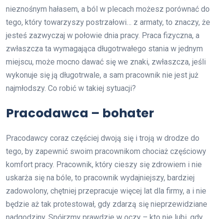
nieznośnym hałasem, a ból w plecach możesz porównać do
tego, który towarzyszy postrzałowi… z armaty, to znaczy, że
jesteś zazwyczaj w połowie dnia pracy. Praca fizyczna, a
zwłaszcza ta wymagająca długotrwałego stania w jednym
miejscu, może mocno dawać się we znaki, zwłaszcza, jeśli
wykonuje się ją długotrwale, a sam pracownik nie jest już
najmłodszy. Co robić w takiej sytuacji?
Pracodawca – bohater
Pracodawcy coraz częściej dwoją się i troją w drodze do
tego, by zapewnić swoim pracownikom chociaż częściowy
komfort pracy. Pracownik, który cieszy się zdrowiem i nie
uskarża się na bóle, to pracownik wydajniejszy, bardziej
zadowolony, chętniej przepracuje więcej lat dla firmy, a i nie
będzie aż tak protestował, gdy zdarzą się nieprzewidziane
nadgodziny. Spójrzmy prawdzie w oczy – kto nie lubi, gdy