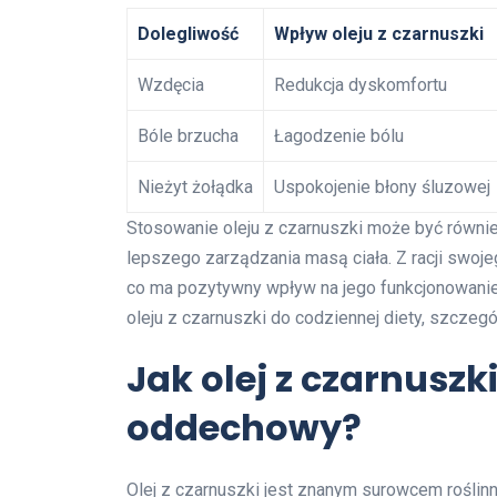
Dolegliwość
Wpływ oleju z czarnuszki
Wzdęcia
Redukcja dyskomfortu
Bóle brzucha
Łagodzenie bólu
Nieżyt żołądka
Uspokojenie błony śluzowej
Stosowanie oleju z czarnuszki może być równie
lepszego zarządzania masą ciała. Z racji swoje
co ma pozytywny wpływ na jego funkcjonowani
oleju z czarnuszki do codziennej diety, szczeg
Jak olej z czarnus
oddechowy?
Olej z czarnuszki jest znanym surowcem roślinn