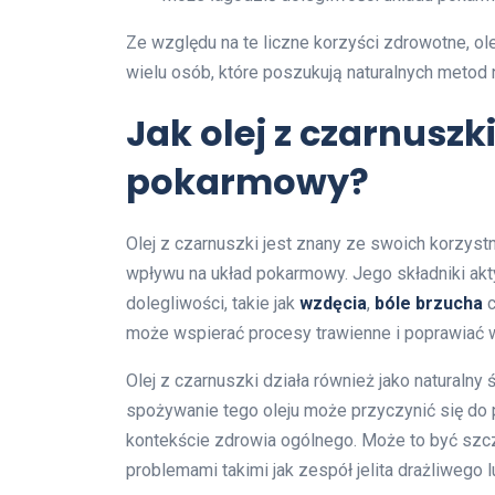
Ze względu na te liczne korzyści zdrowotne, ol
wielu osób, które poszukują naturalnych metod
Jak olej z czarnusz
pokarmowy?
Olej z czarnuszki jest znany ze swoich korzy
wpływu na układ pokarmowy. Jego składniki ak
dolegliwości, takie jak
wzdęcia
,
bóle brzucha
c
może wspierać procesy trawienne i poprawiać 
Olej z czarnuszki działa również jako natural
spożywanie tego oleju może przyczynić się do po
kontekście zdrowia ogólnego. Może to być szcz
problemami takimi jak zespół jelita drażliwego l