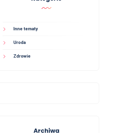
Inne tematy
Uroda
Zdrowie
Archiwa