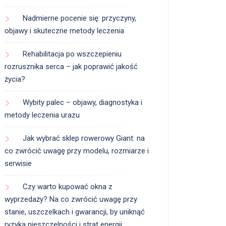
Nadmierne pocenie się: przyczyny,
objawy i skuteczne metody leczenia
Rehabilitacja po wszczepieniu
rozrusznika serca – jak poprawić jakość
życia?
Wybity palec – objawy, diagnostyka i
metody leczenia urazu
Jak wybrać sklep rowerowy Giant: na
co zwrócić uwagę przy modelu, rozmiarze i
serwisie
Czy warto kupować okna z
wyprzedaży? Na co zwrócić uwagę przy
stanie, uszczelkach i gwarancji, by uniknąć
ryzyka nieszczelności i strat energii