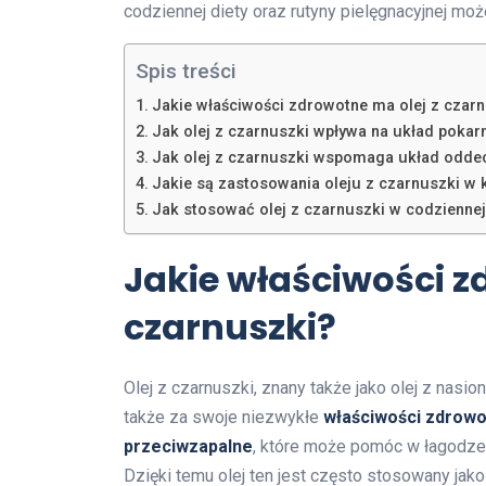
codziennej diety oraz rutyny pielęgnacyjnej mo
Spis treści
Jakie właściwości zdrowotne ma olej z czar
Jak olej z czarnuszki wpływa na układ poka
Jak olej z czarnuszki wspomaga układ odd
Jakie są zastosowania oleju z czarnuszki w
Jak stosować olej z czarnuszki w codziennej
Jakie właściwości z
czarnuszki?
Olej z czarnuszki, znany także jako olej z nasion
także za swoje niezwykłe
właściwości zdrow
przeciwzapalne
, które może pomóc w łagodzen
Dzięki temu olej ten jest często stosowany jak