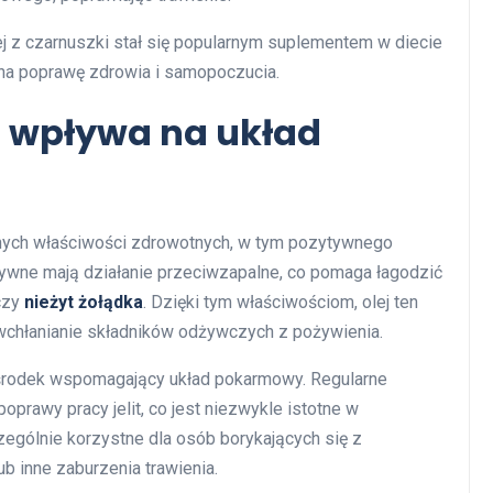
ej z czarnuszki stał się popularnym suplementem w diecie
 na poprawę zdrowia i samopoczucia.
ki wpływa na układ
stnych właściwości zdrowotnych, w tym pozytywnego
tywne mają działanie przeciwzapalne, co pomaga łagodzić
zy
nieżyt żołądka
. Dzięki tym właściwościom, olej ten
wchłanianie składników odżywczych z pożywienia.
ny środek wspomagający układ pokarmowy. Regularne
prawy pracy jelit, co jest niezwykle istotne w
ególnie korzystne dla osób borykających się z
ub inne zaburzenia trawienia.