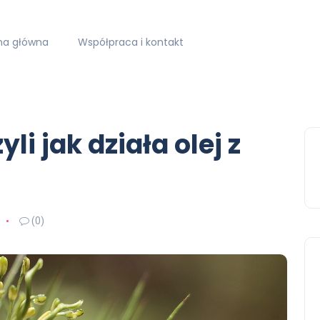
na główna
Współpraca i kontakt
li jak działa olej z
(0)