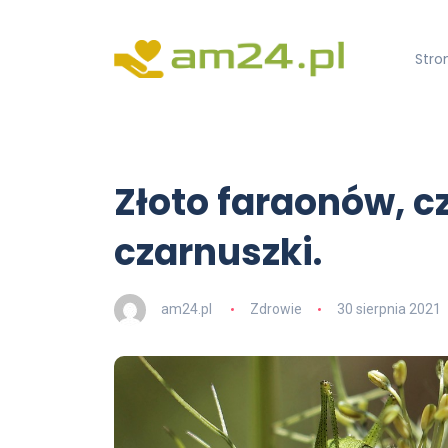
Stro
Złoto faraonów, czy
czarnuszki.
am24.pl
Zdrowie
30 sierpnia 2021