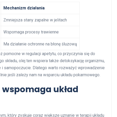
Mechanizm działania
Zmniejsza stany zapalne w jelitach
Wspomaga procesy trawienne
Ma działanie ochronne na błonę śluzową
ż pomocne w regulacji apetytu, co przyczynia się do
go składu, olej ten wspiera także detoksykację organizmu,
e i samopoczucie. Dlatego warto rozważyć wprowadzenie
ólnie jeśli zależy nam na wsparciu układu pokarmowego.
zki wspomaga układ
ym, który zyskuje coraz większe uznanie w terapii układu