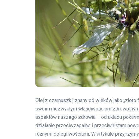
Olej z czarnuszki, znany od wieków jako „złoto
swoim niezwykłym właściwościom zdrowotnym. T
aspektów naszego zdrowia – od układu pokarmo
działanie przeciwzapalne i przeciwhistaminowe
różnymi dolegliwościami. W artykule przyjrzymy 