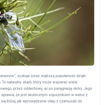
 faraonów”, zyskuje coraz większą popularność dzięki
o naturalny skarb, który może wspierać wiele
wego, przez oddechowy, aż po pielęgnację skóry. Jego
 sprawia, że jest skutecznym sojusznikiem w walce z
się bliżej, jak wprowadzenie oleju z czarnuszki do