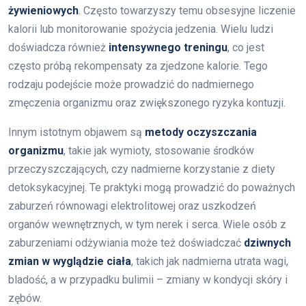
żywieniowych
. Często towarzyszy temu obsesyjne liczenie
kalorii lub monitorowanie spożycia jedzenia. Wielu ludzi
doświadcza również
intensywnego treningu
, co jest
często próbą rekompensaty za zjedzone kalorie. Tego
rodzaju podejście może prowadzić do nadmiernego
zmęczenia organizmu oraz zwiększonego ryzyka kontuzji.
Innym istotnym objawem są
metody oczyszczania
organizmu
, takie jak wymioty, stosowanie środków
przeczyszczających, czy nadmierne korzystanie z diety
detoksykacyjnej. Te praktyki mogą prowadzić do poważnych
zaburzeń równowagi elektrolitowej oraz uszkodzeń
organów wewnętrznych, w tym nerek i serca. Wiele osób z
zaburzeniami odżywiania może też doświadczać
dziwnych
zmian w wyglądzie ciała
, takich jak nadmierna utrata wagi,
bladość, a w przypadku bulimii – zmiany w kondycji skóry i
zębów.