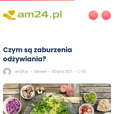
Czym są zaburzenia
odżywiania?
am24.pl
Zdrowie
30 lipca 2021
(0)