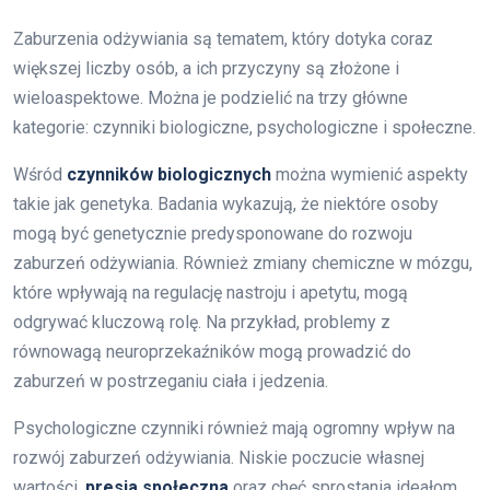
Zaburzenia odżywiania są tematem, który dotyka coraz
większej liczby osób, a ich przyczyny są złożone i
wieloaspektowe. Można je podzielić na trzy główne
kategorie: czynniki biologiczne, psychologiczne i społeczne.
Wśród
czynników biologicznych
można wymienić aspekty
takie jak genetyka. Badania wykazują, że niektóre osoby
mogą być genetycznie predysponowane do rozwoju
zaburzeń odżywiania. Również zmiany chemiczne w mózgu,
które wpływają na regulację nastroju i apetytu, mogą
odgrywać kluczową rolę. Na przykład, problemy z
równowagą neuroprzekaźników mogą prowadzić do
zaburzeń w postrzeganiu ciała i jedzenia.
Psychologiczne czynniki również mają ogromny wpływ na
rozwój zaburzeń odżywiania. Niskie poczucie własnej
wartości,
presja społeczna
oraz chęć sprostania ideałom