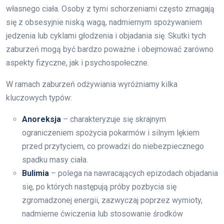
własnego ciała. Osoby z tymi schorzeniami często zmagają
się z obsesyjnie niską wagą, nadmiernym spożywaniem
jedzenia lub cyklami głodzenia i objadania się. Skutki tych
zaburzeń mogą być bardzo poważne i obejmować zarówno
aspekty fizyczne, jak i psychospołeczne.
W ramach zaburzeń odżywiania wyróżniamy kilka
kluczowych typów:
Anoreksja
– charakteryzuje się skrajnym
ograniczeniem spożycia pokarmów i silnym lękiem
przed przytyciem, co prowadzi do niebezpiecznego
spadku masy ciała.
Bulimia
– polega na nawracających epizodach objadania
się, po których następują próby pozbycia się
zgromadzonej energii, zazwyczaj poprzez wymioty,
nadmierne ćwiczenia lub stosowanie środków