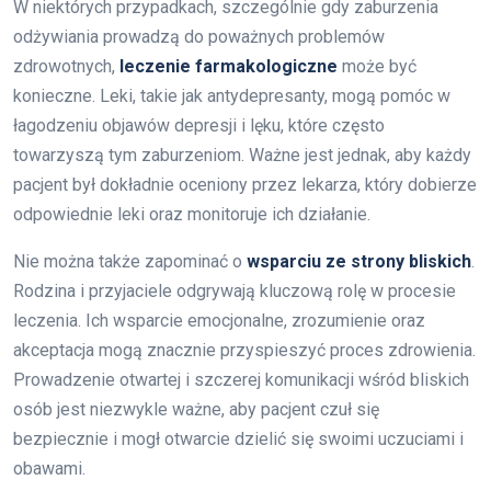
W niektórych przypadkach, szczególnie gdy zaburzenia
odżywiania prowadzą do poważnych problemów
zdrowotnych,
leczenie farmakologiczne
może być
konieczne. Leki, takie jak antydepresanty, mogą pomóc w
łagodzeniu objawów depresji i lęku, które często
towarzyszą tym zaburzeniom. Ważne jest jednak, aby każdy
pacjent był dokładnie oceniony przez lekarza, który dobierze
odpowiednie leki oraz monitoruje ich działanie.
Nie można także zapominać o
wsparciu ze strony bliskich
.
Rodzina i przyjaciele odgrywają kluczową rolę w procesie
leczenia. Ich wsparcie emocjonalne, zrozumienie oraz
akceptacja mogą znacznie przyspieszyć proces zdrowienia.
Prowadzenie otwartej i szczerej komunikacji wśród bliskich
osób jest niezwykle ważne, aby pacjent czuł się
bezpiecznie i mogł otwarcie dzielić się swoimi uczuciami i
obawami.